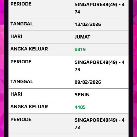
SINGAPORE49(49) - 4
74
13/02/2026
JUMAT
0819
SINGAPORE49(49) - 4
73
09/02/2026
SENIN
4405
SINGAPORE49(49) - 4
72