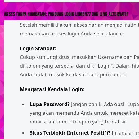
Akses Tanpa Hambatan: Panduan Login Lumen77 dan Link Alternatif
Setelah memiliki akun, akses harian menjadi rutin
memastikan proses login Anda selalu lancar.
Login Standar:
Cukup kunjungi situs, masukkan Username dan P
di kolom yang tersedia, dan klik "Login". Dalam hi
Anda sudah masuk ke dashboard permainan.
Mengatasi Kendala Login:
Lupa Password?
Jangan panik. Ada opsi "Lup
yang akan memandu Anda untuk mereset kata 
email atau nomor telepon yang terdaftar.
Situs Terblokir (Internet Positif)?
Ini adalah