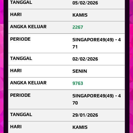
05/02/2026
KAMIS
2267
SINGAPORE49(49) - 4
71
02/02/2026
SENIN
9763
SINGAPORE49(49) - 4
70
29/01/2026
KAMIS