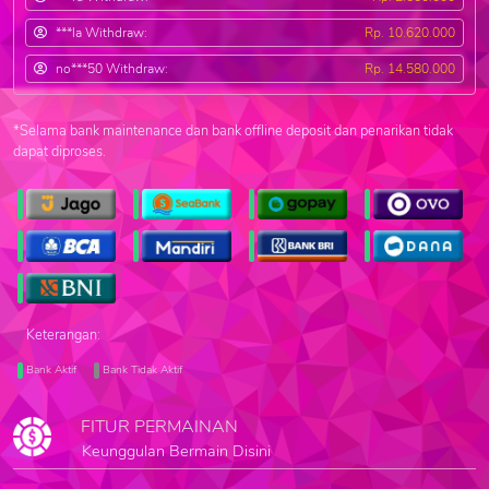
***la Withdraw:
Rp. 10.620.000
no***50 Withdraw:
Rp. 14.580.000
*Selama bank maintenance dan bank offline deposit dan penarikan tidak
dapat diproses.
Keterangan:
Bank Aktif
Bank Tidak Aktif
FITUR PERMAINAN
Keunggulan Bermain Disini