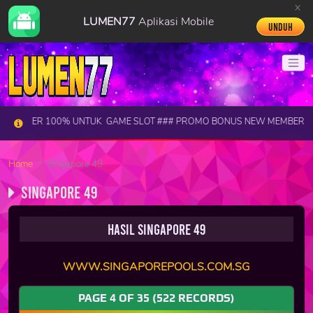
x
LUMEN77
Aplikasi Mobile
Unduh
BER 100% UNTUK GAME SLOT ### PROMO BONUS NEW MEMBER 60 % U
Home
Singapore 49
Singapore 49
Hasil Singapore 49
WWW.SINGAPOREPOOLS.COM.SG
PAGE
4
OF
35
(522 RECORDS)