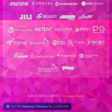
©2017-2026 LUMEN77 |
Kebijakan Privasi
no***50
Melakukan Withdraw
Rp. 14.580.000