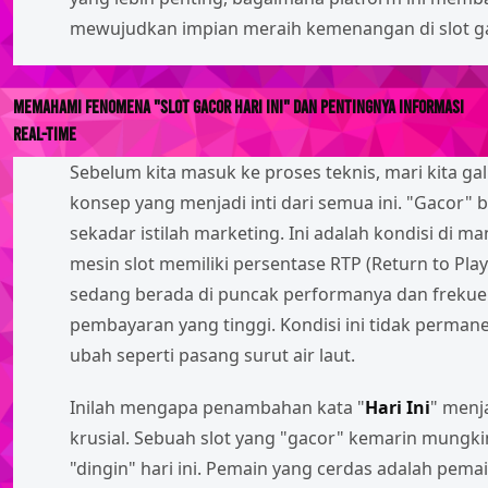
mewujudkan impian meraih kemenangan di slot ga
Memahami Fenomena "Slot Gacor Hari Ini" dan Pentingnya Informasi
Real-Time
Sebelum kita masuk ke proses teknis, mari kita gal
konsep yang menjadi inti dari semua ini. "Gacor" 
sekadar istilah marketing. Ini adalah kondisi di m
mesin slot memiliki persentase RTP (Return to Pla
sedang berada di puncak performanya dan frekue
pembayaran yang tinggi. Kondisi ini tidak permane
ubah seperti pasang surut air laut.
Inilah mengapa penambahan kata "
Hari Ini
" menj
krusial. Sebuah slot yang "gacor" kemarin mungk
"dingin" hari ini. Pemain yang cerdas adalah pema