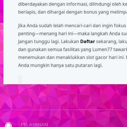
diberdayakan dengan informasi, dilindungi oleh 
berlapis, dan dihargai dengan bonus yang melimp
Jika Anda sudah lelah mencari-cari dan ingin foku
penting—menang hari ini—maka langkah Anda sud
Jangan tunggu lagi. Lakukan
Daftar
sekarang, lak
dan gunakan semua fasilitas yang Lumen77 tawar
menemukan dan menaklukkan slot gacor hari ini
Anda mungkin hanya satu putaran lagi.
PELAYANAN