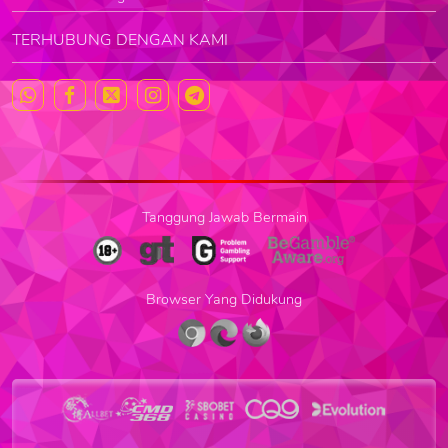
TERHUBUNG DENGAN KAMI
Tanggung Jawab Bermain
Browser Yang Didukung