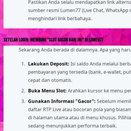
Pastikan Anda selalu mendapatkan link alternat
sumber resmi Lumen77 (Live Chat, WhatsApp 
menghindari link berbahaya.
Setelah Login: Memburu "Slot Gacor Hari Ini" di Lumen77
Sekarang Anda berada di dalamnya. Apa yang haru
Lakukan Deposit:
Isi saldo Anda melalui ber
pembayaran yang tersedia (bank, e-wallet, pul
cepat dan otomatis.
Buka Menu Slot:
Arahkan kursor ke menu per
Gunakan Informasi "Gacor":
Sebelum memili
daftar RTP Live atau bocoran pola yang biasa
di halaman utama atau di menu khusus. Pilih
sedang menunjukkan performa terbaik.