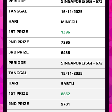
SINGAPORE(SG) - 673
16/11/2025
MINGGU
1396
7295
6438
SINGAPORE(SG) - 672
15/11/2025
SABTU
8862
9781