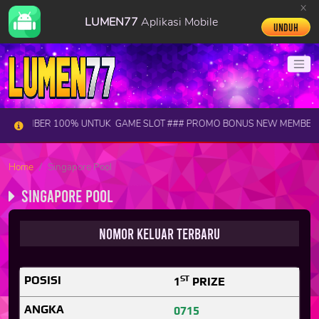
x
LUMEN77
Aplikasi Mobile
Unduh
MBER 100% UNTUK GAME SLOT ### PROMO BONUS NEW MEMBER 60 % 
Home
Singapore Pool
Singapore Pool
Nomor Keluar Terbaru
ST
1
PRIZE
0715