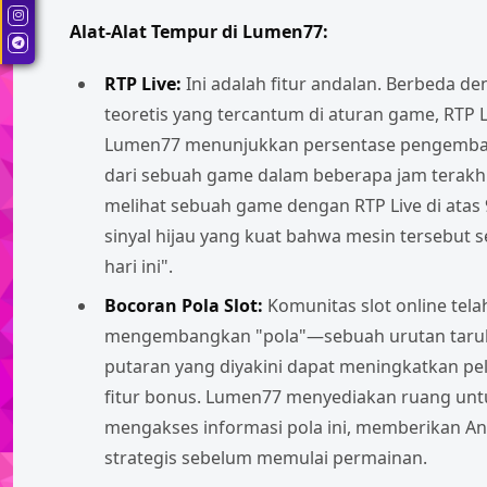
Alat-Alat Tempur di Lumen77:
RTP Live:
Ini adalah fitur andalan. Berbeda d
teoretis yang tercantum di aturan game, RTP L
Lumen77 menunjukkan persentase pengembal
dari sebuah game dalam beberapa jam terakhir
melihat sebuah game dengan RTP Live di atas 
sinyal hijau yang kuat bahwa mesin tersebut 
hari ini".
Bocoran Pola Slot:
Komunitas slot online tela
mengembangkan "pola"—sebuah urutan taru
putaran yang diyakini dapat meningkatkan p
fitur bonus. Lumen77 menyediakan ruang unt
mengakses informasi pola ini, memberikan A
strategis sebelum memulai permainan.