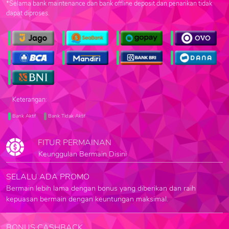
*Selama bank maintenance dan bank offline deposit dan penarikan tidak
dapat diproses.
Keterangan:
Bank Aktif
Bank Tidak Aktif
FITUR PERMAINAN
Keunggulan Bermain Disini
SELALU ADA PROMO
Bermain lebih lama dengan bonus yang diberikan dan raih
kepuasan bermain dengan keuntungan maksimal.
BONUS CASHBACK