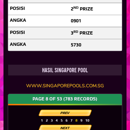
ND
2
PRIZE
0901
RD
3
PRIZE
5730
Hasil Singapore Pool
WWW.SINGAPOREPOOLS.COM.SG
PAGE
8
OF
53
(783 RECORDS)
PREV
1
2
3
4
5
6
7
8
9
10
NEXT