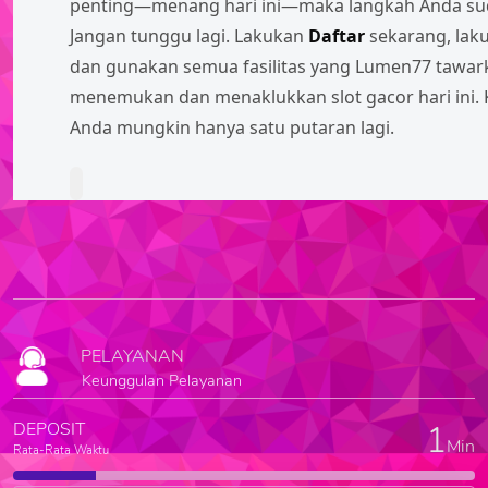
penting—menang hari ini—maka langkah Anda sud
Jangan tunggu lagi. Lakukan
Daftar
sekarang, lak
dan gunakan semua fasilitas yang Lumen77 tawar
menemukan dan menaklukkan slot gacor hari ini
Anda mungkin hanya satu putaran lagi.
PELAYANAN
Keunggulan Pelayanan
1
DEPOSIT
Min
Rata-Rata Waktu