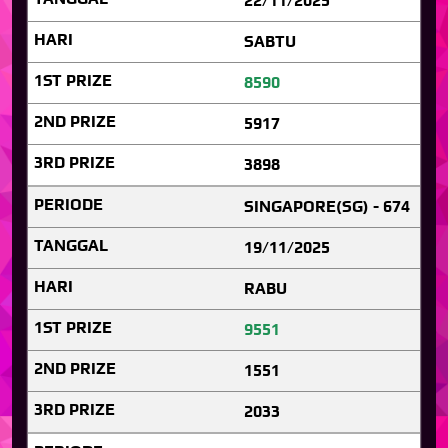
22/11/2025
SABTU
8590
5917
3898
SINGAPORE(SG) - 674
19/11/2025
RABU
9551
1551
2033