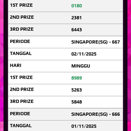
0180
2381
6443
SINGAPORE(SG) - 667
02/11/2025
MINGGU
8989
5263
5848
SINGAPORE(SG) - 666
01/11/2025