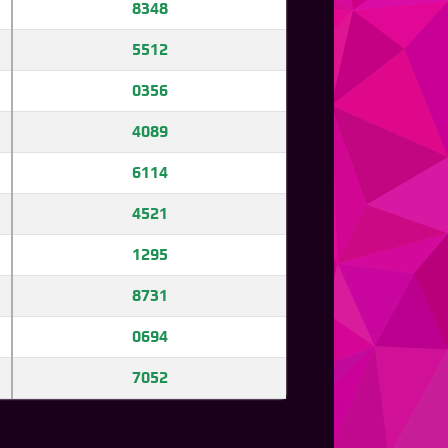
8348
5512
0356
4089
6114
4521
1295
8731
0694
7052