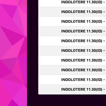
INDOLOTERE 11.30(ID) -
INDOLOTERE 11.30(ID) -
INDOLOTERE 11.30(ID) -
INDOLOTERE 11.30(ID) -
INDOLOTERE 11.30(ID) -
INDOLOTERE 11.30(ID) -
INDOLOTERE 11.30(ID) -
INDOLOTERE 11.30(ID) -
INDOLOTERE 11.30(ID) -
INDOLOTERE 11.30(ID) -