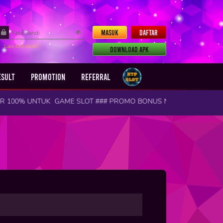
Masuk
Daftar
Kata Sandi
Lupa kata sandi?
Download APK
ESULT
PROMOTION
REFERRAL
% UNTUK GAME SLOT ### PROMO BONUS NEW MEMBER 60 % U