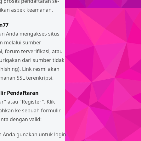
 proses pendaftaran se-
ikan aspek keamanan.
en77
ikan Anda mengakses situs
kan melalui sumber
, forum terverifikasi, atau
ncurigakan dari sumber tidak
ishing). Link resmi akan
anan SSL terenkripsi.
lir Pendaftaran
" atau "Register". Klik
ahkan ke sebuah formulir
inta dengan valid:
 Anda gunakan untuk login.