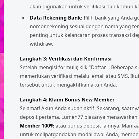
akan digunakan untuk verifikasi dan komunika
Data Rekening Bank:
Pilih bank yang Anda g
nomor rekening sesuai dengan nama yang terda
penting untuk kelancaran proses transaksi de
withdraw.
Langkah 3: Verifikasi dan Konfirmasi
Setelah mengisi formulir, klik "Daftar". Beberapa 
memerlukan verifikasi melalui email atau SMS. Ikut
tersebut untuk mengaktifkan akun Anda.
Langkah 4: Klaim Bonus New Member
Selamat! Akun Anda sudah aktif. Sekarang, saatn
deposit pertama. Lumen77 biasanya menawarkan
Member 100%
atau bonus deposit lainnya. Manfaa
untuk melipatgandakan modal awal Anda, member