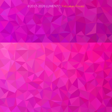
©2017-2026 LUMEN77 |
Kebijakan Privasi