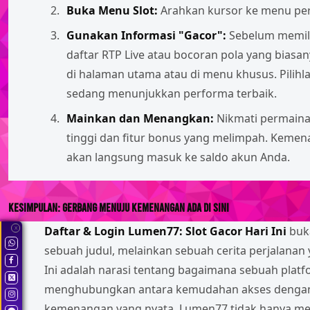
Buka Menu Slot:
Arahkan kursor ke menu per
Gunakan Informasi "Gacor":
Sebelum memili
daftar RTP Live atau bocoran pola yang biasa
di halaman utama atau di menu khusus. Pilih
sedang menunjukkan performa terbaik.
Mainkan dan Menangkan:
Nikmati permain
tinggi dan fitur bonus yang melimpah. Keme
akan langsung masuk ke saldo akun Anda.
Kesimpulan: Gerbang Menuju Kemenangan Ada di Sini
x
Daftar & Login Lumen77: Slot Gacor Hari Ini
buk
sebuah judul, melainkan sebuah cerita perjalanan
Ini adalah narasi tentang bagaimana sebuah pla
menghubungkan antara kemudahan akses denga
kemenangan yang nyata. Lumen77 tidak hanya m