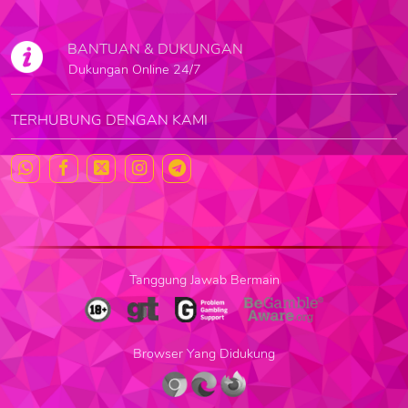
BANTUAN & DUKUNGAN
Dukungan Online 24/7
TERHUBUNG DENGAN KAMI
Tanggung Jawab Bermain
Browser Yang Didukung