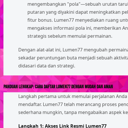
mengembangkan "pola"—sebuah urutan taru
putaran yang diyakini dapat meningkatkan p
fitur bonus. Lumen77 menyediakan ruang unt
mengakses informasi pola ini, memberikan A
strategis sebelum memulai permainan.
Dengan alat-alat ini, Lumen77 mengubah permaina
sekadar peruntungan buta menjadi sebuah aktivit
didasari data dan strategi.
Panduan Lengkap: Cara Daftar Lumen77 dengan Mudah dan Aman
Langkah pertama untuk memulai perjalanan Anda
mendaftar. Lumen77 telah merancang proses pend
sederhana mungkin, tanpa mengabaikan aspek k
Langkah 1: Akses Link Resmi Lumen77