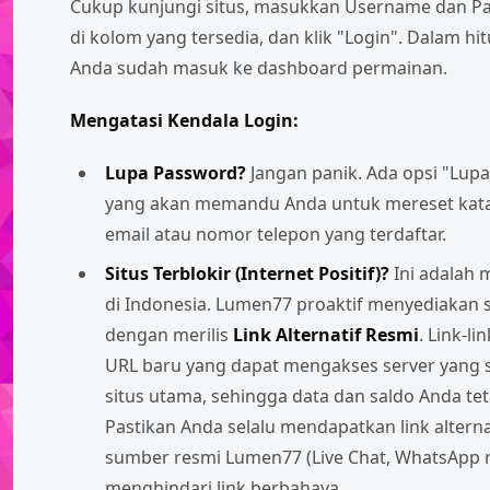
Cukup kunjungi situs, masukkan Username dan P
di kolom yang tersedia, dan klik "Login". Dalam hi
Anda sudah masuk ke dashboard permainan.
Mengatasi Kendala Login:
Lupa Password?
Jangan panik. Ada opsi "Lup
yang akan memandu Anda untuk mereset kata 
email atau nomor telepon yang terdaftar.
Situs Terblokir (Internet Positif)?
Ini adalah
di Indonesia. Lumen77 proaktif menyediakan so
dengan merilis
Link Alternatif Resmi
. Link-li
URL baru yang dapat mengakses server yang
situs utama, sehingga data dan saldo Anda te
Pastikan Anda selalu mendapatkan link alternat
sumber resmi Lumen77 (Live Chat, WhatsApp 
menghindari link berbahaya.