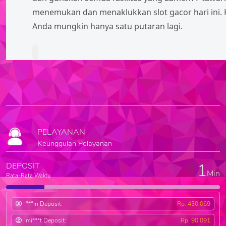
menemukan dan menaklukkan slot gacor hari ini
Anda mungkin hanya satu putaran lagi.
PELAYANAN
Keunggulan Pelayanan
1
DEPOSIT
Min
Rata-Rata Waktu
***in Deposit:
Rp. 430.069
mi***t Deposit:
Rp. 90.091