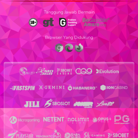
Tanggung Jawab Bermain
Browser Yang Didukung