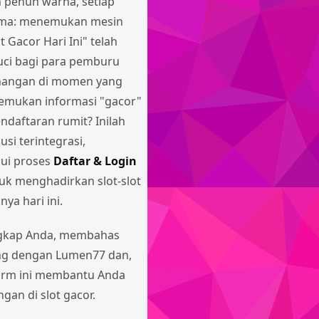
n penuh warna, setiap
sama: menemukan mesin
t Gacor Hari Ini" telah
uci bagi para pemburu
enangan di momen yang
emukan informasi "gacor"
endaftaran rumit? Inilah
usi terintegrasi,
ui proses
Daftar & Login
tuk menghadirkan slot-slot
ya hari ini.
engkap Anda, membahas
ng dengan Lumen77 dan,
form ini membantu Anda
an di slot gacor.