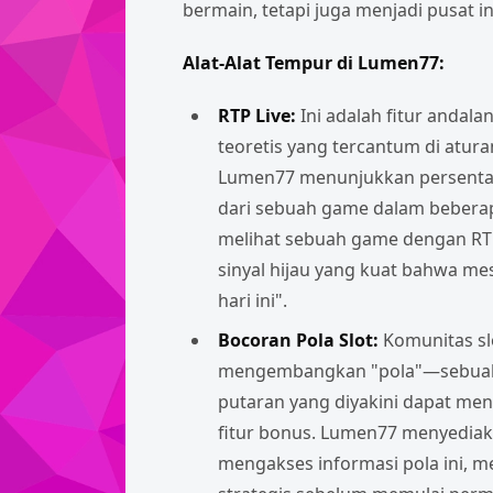
bermain, tetapi juga menjadi pusat in
Alat-Alat Tempur di Lumen77:
RTP Live:
Ini adalah fitur andal
teoretis yang tercantum di atura
Lumen77 menunjukkan persenta
dari sebuah game dalam beberapa
melihat sebuah game dengan RTP 
sinyal hijau yang kuat bahwa me
hari ini".
Bocoran Pola Slot:
Komunitas slo
mengembangkan "pola"—sebuah 
putaran yang diyakini dapat me
fitur bonus. Lumen77 menyediak
mengakses informasi pola ini,