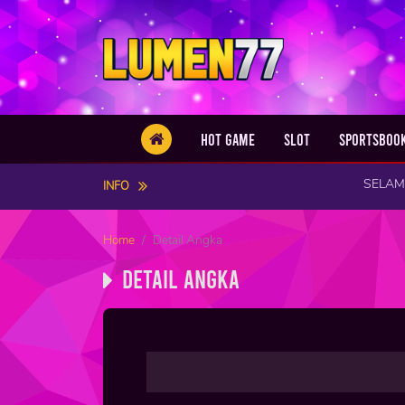
HOT GAME
SLOT
SPORTSBOO
SELAMAT DAT
INFO
Home
Detail Angka
Detail Angka