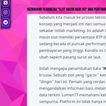
Memahami Fenomena "Slot Gacor Hari Ini" dan Pentingn
Sebelum kita masuk ke proses teknis, 
konsep yang menjadi inti dari semua 
sekadar istilah marketing. Ini adala
mesin slot memiliki persentase RTP (
sedang berada di puncak performany
pembayaran yang tinggi. Kondisi ini 
ubah seperti pasang surut air laut.
Inilah mengapa penambahan kata "
H
krusial. Sebuah slot yang "gacor" k
"dingin" hari ini. Pemain yang cerda
mengandalkan informasi basi, mel
data terkini. Lumen77 memahami ke
sempurna. Platform ini tidak hanya