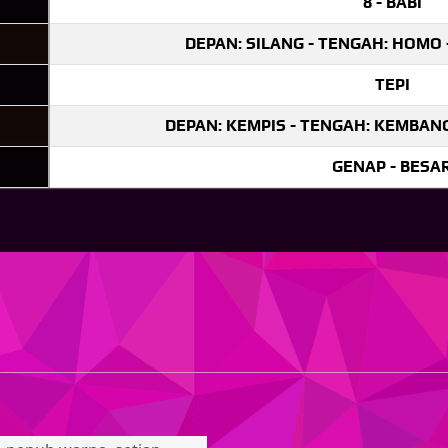
8 - BABI
DEPAN: SILANG - TENGAH: HOMO
TEPI
DEPAN: KEMPIS - TENGAH: KEMBANG
GENAP - BESA