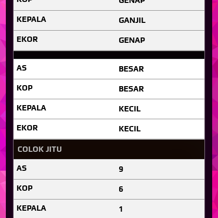
GENAP
GANJIL
GENAP
BESAR
BESAR
KECIL
KECIL
COLOK JITU
9
6
1