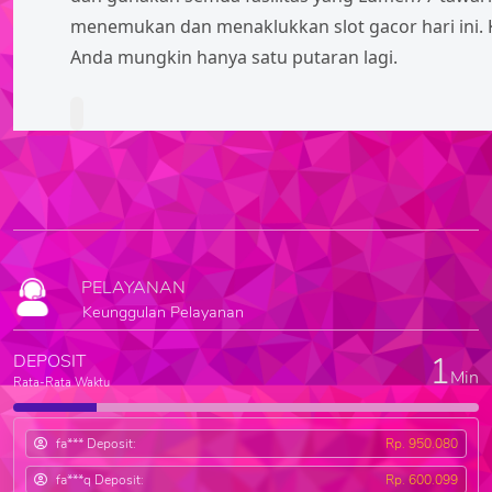
menemukan dan menaklukkan slot gacor hari ini
Anda mungkin hanya satu putaran lagi.
PELAYANAN
Keunggulan Pelayanan
1
DEPOSIT
Min
Rata-Rata Waktu
fa*** Deposit:
Rp. 950.080
fa***q Deposit:
Rp. 600.099