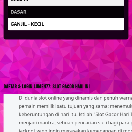
DASAR
GANJIL - KECIL
Daftar & Login Lumen77: Slot Gacor Hari Ini
Di dunia slot online yang dinamis dan penuh warna
pemain memiliki satu tujuan yang sama: menemu
keberuntungan di hari itu. Istilah "Slot Gacor Hari I
menjadi mantra, sebuah pencarian suci bagi par
jackpot yang ingin merasakan kemenangan di m