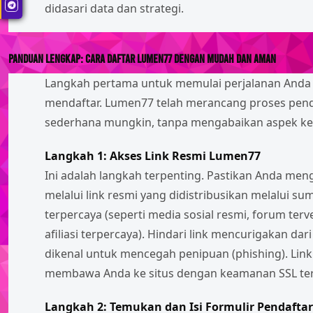
didasari data dan strategi.
Panduan Lengkap: Cara Daftar Lumen77 dengan Mudah dan Aman
Langkah pertama untuk memulai perjalanan Anda
mendaftar. Lumen77 telah merancang proses pend
sederhana mungkin, tanpa mengabaikan aspek k
Langkah 1: Akses Link Resmi Lumen77
Ini adalah langkah terpenting. Pastikan Anda men
melalui link resmi yang didistribusikan melalui su
terpercaya (seperti media sosial resmi, forum terve
afiliasi terpercaya). Hindari link mencurigakan dar
dikenal untuk mencegah penipuan (phishing). Link
membawa Anda ke situs dengan keamanan SSL ter
Langkah 2: Temukan dan Isi Formulir Pendafta