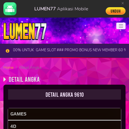
x
LUMEN77
Aplikasi Mobile
Unduh
 100% UNTUK GAME SLOT ### PROMO BONUS NEW MEMBER 60 % UNTU
Home
Detail Angka
Detail Angka
Detail Angka 9610
GAMES
4D