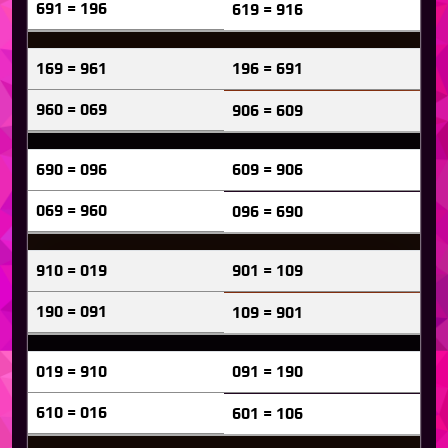
691 = 196
619 = 916
169 = 961
196 = 691
960 = 069
906 = 609
690 = 096
609 = 906
069 = 960
096 = 690
910 = 019
901 = 109
190 = 091
109 = 901
019 = 910
091 = 190
610 = 016
601 = 106