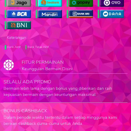
Keterangan:
Bank Aktif
Bank Tidak Aktif
FITUR PERMAINAN
Keunggulan Bermain Disini
SELALU ADA PROMO
Bermain lebih lama dengan bonus yang diberikan dan raih
kepuasan bermain dengan keuntungan maksimal.
BONUS CASHBACK
Dalam periode waktu tertentu dalam setiap minggunya kami
berikan cashback cuma-cuma untuk Anda.