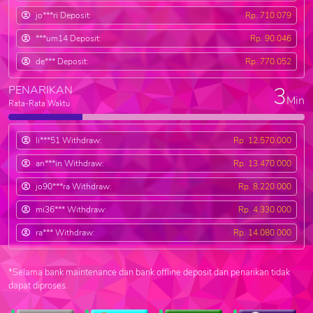
jo***ri Deposit:
Rp. 710.079
***um14 Deposit:
Rp. 90.046
de*** Deposit:
Rp. 770.052
3
PENARIKAN
Min
Rata-Rata Waktu
li***51 Withdraw:
Rp. 12.570.000
an***in Withdraw:
Rp. 13.470.000
jo90***ra Withdraw:
Rp. 8.220.000
mi36*** Withdraw:
Rp. 4.330.000
ra*** Withdraw:
Rp. 14.080.000
*Selama bank maintenance dan bank offline deposit dan penarikan tidak
dapat diproses.