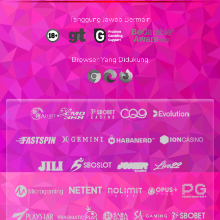
Tanggung Jawab Bermain
Browser Yang Didukung