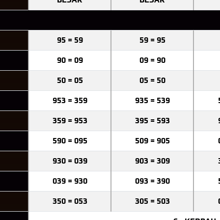
95 = 59
59 = 95
90 = 09
09 = 90
50 = 05
05 = 50
953 = 359
935 = 539
359 = 953
395 = 593
590 = 095
509 = 905
930 = 039
903 = 309
039 = 930
093 = 390
350 = 053
305 = 503