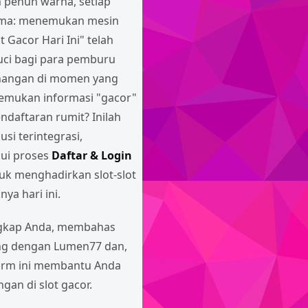
n penuh warna, setiap
sama: menemukan mesin
t Gacor Hari Ini" telah
uci bagi para pemburu
enangan di momen yang
emukan informasi "gacor"
endaftaran rumit? Inilah
usi terintegrasi,
ui proses
Daftar & Login
tuk menghadirkan slot-slot
ya hari ini.
engkap Anda, membahas
ng dengan Lumen77 dan,
form ini membantu Anda
an di slot gacor.