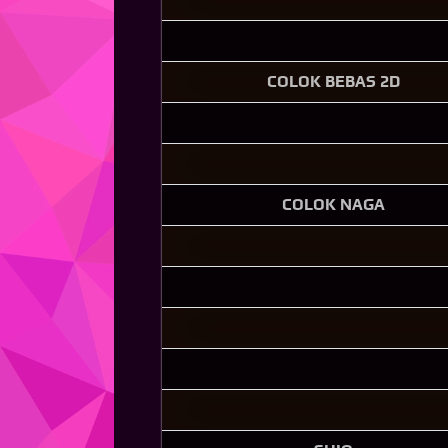
COLOK BEBAS 2D
COLOK NAGA