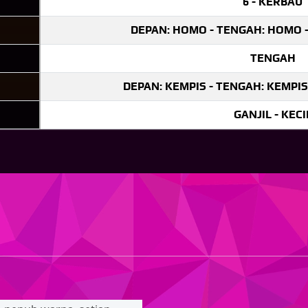
6 - KERBAU
DEPAN: HOMO - TENGAH: HOMO -
TENGAH
DEPAN: KEMPIS - TENGAH: KEMPIS
GANJIL - KECI