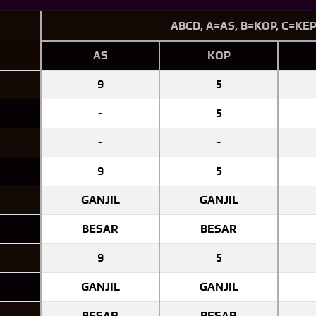
ABCD, A=AS, B=KOP, C=KE
AS
KOP
9
5
-
5
-
-
9
5
GANJIL
GANJIL
BESAR
BESAR
9
5
GANJIL
GANJIL
BESAR
BESAR