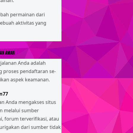
ainan.
ubah permainan dari
ebuah aktivitas yang
dan Aman
jalanan Anda adalah
 proses pendaftaran se-
ikan aspek keamanan.
en77
ikan Anda mengakses situs
kan melalui sumber
, forum terverifikasi, atau
ncurigakan dari sumber tidak