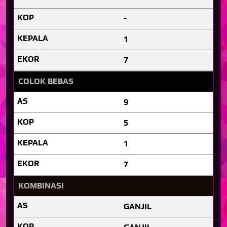
-
1
7
COLOK BEBAS
9
5
1
7
KOMBINASI
GANJIL