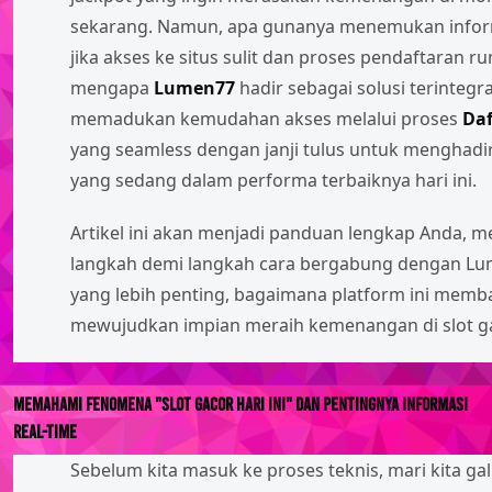
sekarang. Namun, apa gunanya menemukan infor
jika akses ke situs sulit dan proses pendaftaran ru
mengapa
Lumen77
hadir sebagai solusi terintegra
memadukan kemudahan akses melalui proses
Daf
yang seamless dengan janji tulus untuk menghadir
yang sedang dalam performa terbaiknya hari ini.
Artikel ini akan menjadi panduan lengkap Anda,
langkah demi langkah cara bergabung dengan Lu
yang lebih penting, bagaimana platform ini mem
mewujudkan impian meraih kemenangan di slot ga
Memahami Fenomena "Slot Gacor Hari Ini" dan Pentingnya Informasi
Real-Time
Sebelum kita masuk ke proses teknis, mari kita gal