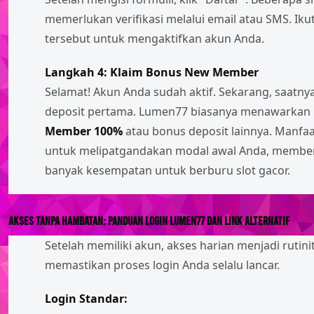
memerlukan verifikasi melalui email atau SMS. Ikut
tersebut untuk mengaktifkan akun Anda.
Langkah 4: Klaim Bonus New Member
Selamat! Akun Anda sudah aktif. Sekarang, saatn
deposit pertama. Lumen77 biasanya menawarkan
Member 100%
atau bonus deposit lainnya. Manfaa
untuk melipatgandakan modal awal Anda, member
banyak kesempatan untuk berburu slot gacor.
Akses Tanpa Hambatan: Panduan Login Lumen77 dan Link Alternatif
Setelah memiliki akun, akses harian menjadi rutin
memastikan proses login Anda selalu lancar.
Login Standar: