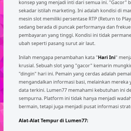
konsep yang menjadi inti dari semua ini. "Gacor" 
sekadar istilah marketing. Ini adalah kondisi di m
mesin slot memiliki persentase RTP (Return to Pla
sedang berada di puncak performanya dan frekue
pembayaran yang tinggi. Kondisi ini tidak permane
ubah seperti pasang surut air laut.
Inilah mengapa penambahan kata "
Hari Ini
" menj
krusial. Sebuah slot yang "gacor" kemarin mungk
"dingin" hari ini. Pemain yang cerdas adalah pema
mengandalkan informasi basi, melainkan merek
data terkini. Lumen77 memahami kebutuhan ini 
sempurna. Platform ini tidak hanya menjadi wada
bermain, tetapi juga menjadi pusat informasi strat
Alat-Alat Tempur di Lumen77: