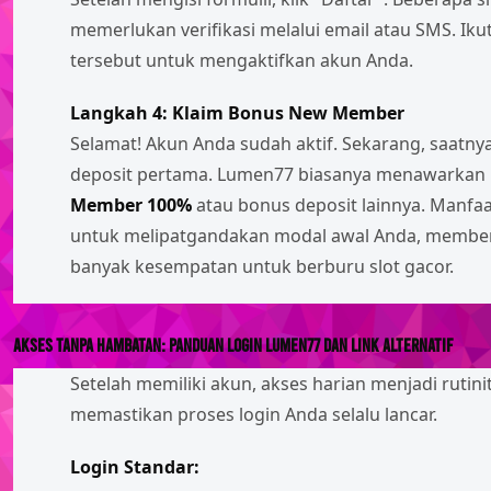
memerlukan verifikasi melalui email atau SMS. Ikut
tersebut untuk mengaktifkan akun Anda.
Langkah 4: Klaim Bonus New Member
Selamat! Akun Anda sudah aktif. Sekarang, saatn
deposit pertama. Lumen77 biasanya menawarkan
Member 100%
atau bonus deposit lainnya. Manfaa
untuk melipatgandakan modal awal Anda, member
banyak kesempatan untuk berburu slot gacor.
Akses Tanpa Hambatan: Panduan Login Lumen77 dan Link Alternatif
Setelah memiliki akun, akses harian menjadi rutin
memastikan proses login Anda selalu lancar.
Login Standar: