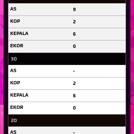
9
2
6
0
3D
-
2
6
0
2D
-