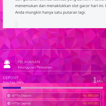
menemukan dan menaklukkan slot gacor hari ini
Anda mungkin hanya satu putaran lagi.
PELAYANAN
Keunggulan Pelayanan
1
DEPOSIT
Min
Rata-Rata Waktu
fa***in Deposit:
Rp. 860.056
vi***ai Deposit:
Rp. 600.081