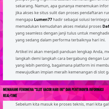
sekarang. Namun, apa gunanya menemukan infor
jika akses ke situs sulit dan proses pendaftaran ru
mengapa
Lumen77
hadir sebagai solusi terintegra
memadukan kemudahan akses melalui proses
Daf
yang seamless dengan janji tulus untuk menghadir
yang sedang dalam performa terbaiknya hari ini.
Artikel ini akan menjadi panduan lengkap Anda,
langkah demi langkah cara bergabung dengan Lu
yang lebih penting, bagaimana platform ini mem
mewujudkan impian meraih kemenangan di slot ga
Memahami Fenomena "Slot Gacor Hari Ini" dan Pentingnya Informasi
Real-Time
Sebelum kita masuk ke proses teknis, mari kita gal