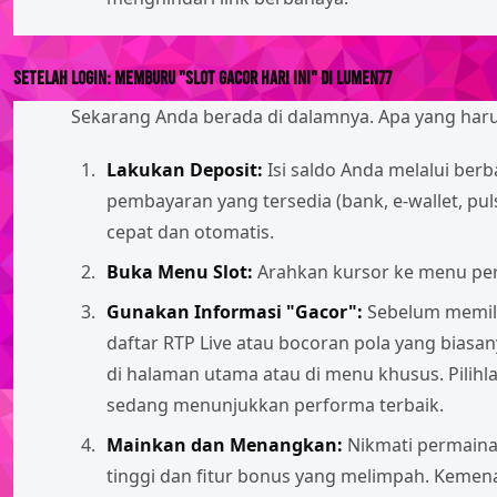
Setelah Login: Memburu "Slot Gacor Hari Ini" di Lumen77
Sekarang Anda berada di dalamnya. Apa yang haru
Lakukan Deposit:
Isi saldo Anda melalui ber
pembayaran yang tersedia (bank, e-wallet, pul
cepat dan otomatis.
Buka Menu Slot:
Arahkan kursor ke menu per
Gunakan Informasi "Gacor":
Sebelum memili
daftar RTP Live atau bocoran pola yang biasa
di halaman utama atau di menu khusus. Pilih
sedang menunjukkan performa terbaik.
Mainkan dan Menangkan:
Nikmati permain
tinggi dan fitur bonus yang melimpah. Keme