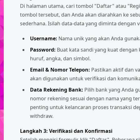
Di halaman utama, cari tombol "Daftar" atau "Regis
tombol tersebut, dan Anda akan diarahkan ke seb
sederhana. Isilah data-data yang diminta dengan va
Username:
Nama unik yang akan Anda gunaka
Password:
Buat kata sandi yang kuat dengan
huruf, angka, dan simbol.
Email & Nomor Telepon:
Pastikan aktif dan va
akan digunakan untuk verifikasi dan komunika
Data Rekening Bank:
Pilih bank yang Anda g
nomor rekening sesuai dengan nama yang terda
penting untuk kelancaran proses transaksi de
withdraw.
Langkah 3: Verifikasi dan Konfirmasi
Setelah mengisi formulir, klik "Daftar". Beberapa 