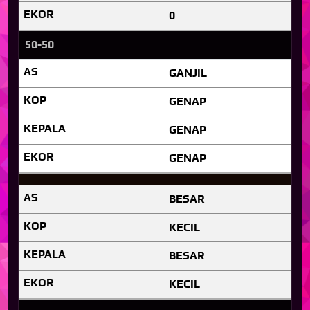
0
50-50
GANJIL
GENAP
GENAP
GENAP
BESAR
KECIL
BESAR
KECIL