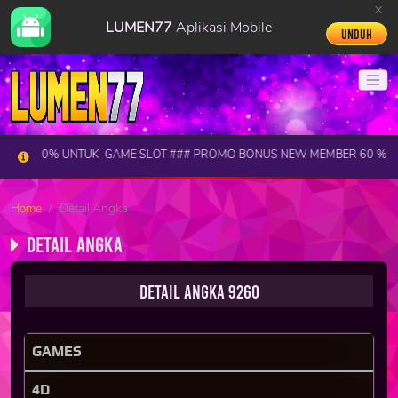
x
LUMEN77
Aplikasi Mobile
Unduh
100% UNTUK GAME SLOT ### PROMO BONUS NEW MEMBER 60 % UNTUK
Home
Detail Angka
Detail Angka
Detail Angka 9260
GAMES
4D