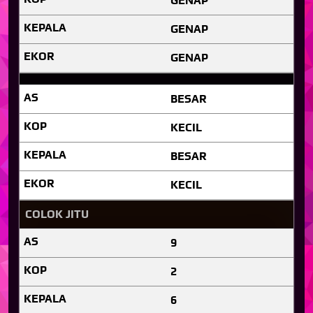
GENAP
GENAP
GENAP
BESAR
KECIL
BESAR
KECIL
COLOK JITU
9
2
6