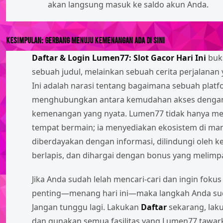
akan langsung masuk ke saldo akun Anda.
Kesimpulan: Gerbang Menuju Kemenangan Ada di Sini
Daftar & Login Lumen77: Slot Gacor Hari Ini
buk
sebuah judul, melainkan sebuah cerita perjalanan
Ini adalah narasi tentang bagaimana sebuah pla
menghubungkan antara kemudahan akses denga
kemenangan yang nyata. Lumen77 tidak hanya m
tempat bermain; ia menyediakan ekosistem di ma
diberdayakan dengan informasi, dilindungi oleh 
berlapis, dan dihargai dengan bonus yang melimp
Jika Anda sudah lelah mencari-cari dan ingin foku
penting—menang hari ini—maka langkah Anda sud
Jangan tunggu lagi. Lakukan
Daftar
sekarang, lak
dan gunakan semua fasilitas yang Lumen77 tawar