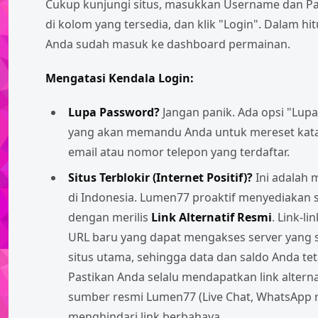
Cukup kunjungi situs, masukkan Username dan P
di kolom yang tersedia, dan klik "Login". Dalam hi
Anda sudah masuk ke dashboard permainan.
Mengatasi Kendala Login:
Lupa Password?
Jangan panik. Ada opsi "Lup
yang akan memandu Anda untuk mereset kata 
email atau nomor telepon yang terdaftar.
Situs Terblokir (Internet Positif)?
Ini adalah
di Indonesia. Lumen77 proaktif menyediakan so
dengan merilis
Link Alternatif Resmi
. Link-li
URL baru yang dapat mengakses server yang
situs utama, sehingga data dan saldo Anda te
Pastikan Anda selalu mendapatkan link alternat
sumber resmi Lumen77 (Live Chat, WhatsApp 
menghindari link berbahaya.