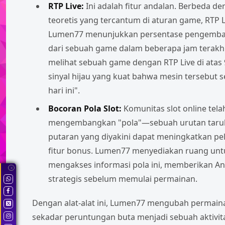
RTP Live:
Ini adalah fitur andalan. Berbeda d
teoretis yang tercantum di aturan game, RTP L
Lumen77 menunjukkan persentase pengembal
dari sebuah game dalam beberapa jam terakhir
melihat sebuah game dengan RTP Live di atas 
sinyal hijau yang kuat bahwa mesin tersebut 
hari ini".
Bocoran Pola Slot:
Komunitas slot online tela
mengembangkan "pola"—sebuah urutan taru
putaran yang diyakini dapat meningkatkan p
fitur bonus. Lumen77 menyediakan ruang unt
mengakses informasi pola ini, memberikan A
x
strategis sebelum memulai permainan.
Dengan alat-alat ini, Lumen77 mengubah permaina
sekadar peruntungan buta menjadi sebuah aktivit