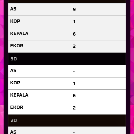
9
1
6
2
3D
-
1
6
2
2D
-