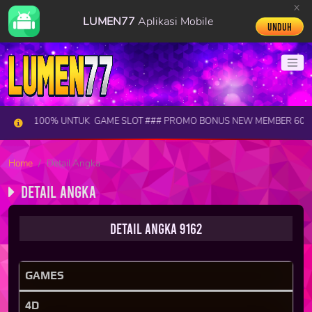
x
LUMEN77
Aplikasi Mobile
Unduh
R 100% UNTUK GAME SLOT ### PROMO BONUS NEW MEMBER 60 % UNT
Home
Detail Angka
Detail Angka
Detail Angka 9162
GAMES
4D