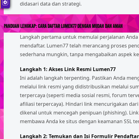
didasari data dan strategi.
Panduan Lengkap: Cara Daftar Lumen77 dengan Mudah dan Aman
Langkah pertama untuk memulai perjalanan Anda
mendaftar. Lumen77 telah merancang proses pend
sederhana mungkin, tanpa mengabaikan aspek k
Langkah 1: Akses Link Resmi Lumen77
Ini adalah langkah terpenting. Pastikan Anda men
melalui link resmi yang didistribusikan melalui su
terpercaya (seperti media sosial resmi, forum terve
afiliasi terpercaya). Hindari link mencurigakan dar
dikenal untuk mencegah penipuan (phishing). Link
membawa Anda ke situs dengan keamanan SSL ter
Langkah 2: Temukan dan Isi Formulir Pendafta