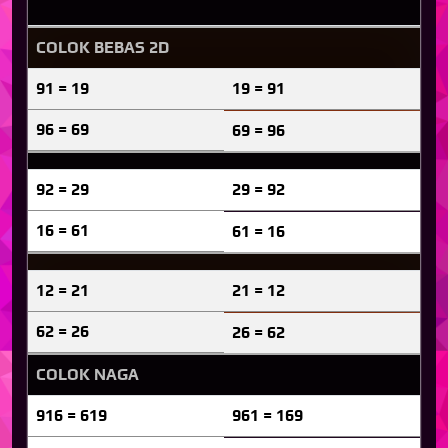
COLOK BEBAS 2D
91 = 19
19 = 91
96 = 69
69 = 96
92 = 29
29 = 92
16 = 61
61 = 16
12 = 21
21 = 12
62 = 26
26 = 62
COLOK NAGA
916 = 619
961 = 169