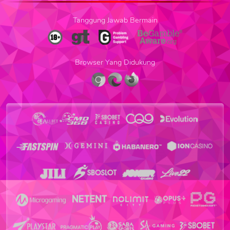
Tanggung Jawab Bermain
Browser Yang Didukung