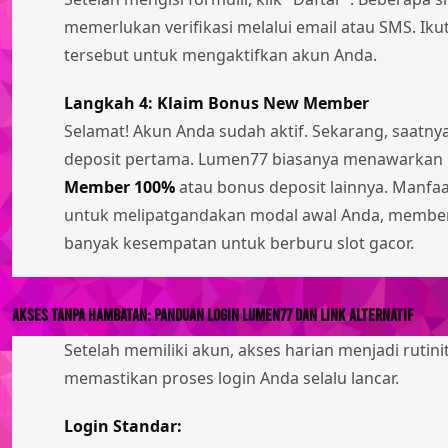
memerlukan verifikasi melalui email atau SMS. Ikut
tersebut untuk mengaktifkan akun Anda.
Langkah 4: Klaim Bonus New Member
Selamat! Akun Anda sudah aktif. Sekarang, saatn
deposit pertama. Lumen77 biasanya menawarkan
Member 100%
atau bonus deposit lainnya. Manfaa
untuk melipatgandakan modal awal Anda, member
banyak kesempatan untuk berburu slot gacor.
Akses Tanpa Hambatan: Panduan Login Lumen77 dan Link Alternatif
Setelah memiliki akun, akses harian menjadi rutin
memastikan proses login Anda selalu lancar.
Login Standar: