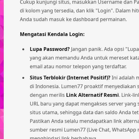
Cukup kunjungi situs, masukkan Username dan P
di kolom yang tersedia, dan klik "Login". Dalam hi
Anda sudah masuk ke dashboard permainan.
Mengatasi Kendala Login:
Lupa Password?
Jangan panik. Ada opsi "Lup
yang akan memandu Anda untuk mereset kata 
email atau nomor telepon yang terdaftar.
Situs Terblokir (Internet Positif)?
Ini adalah
di Indonesia. Lumen77 proaktif menyediakan so
dengan merilis
Link Alternatif Resmi
. Link-li
URL baru yang dapat mengakses server yang
situs utama, sehingga data dan saldo Anda te
Pastikan Anda selalu mendapatkan link alternat
sumber resmi Lumen77 (Live Chat, WhatsApp 
menghindari link berbahaya.