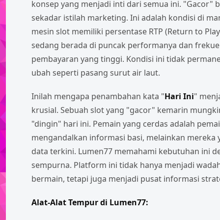
konsep yang menjadi inti dari semua ini. "Gacor" 
sekadar istilah marketing. Ini adalah kondisi di m
mesin slot memiliki persentase RTP (Return to Pla
sedang berada di puncak performanya dan frekue
pembayaran yang tinggi. Kondisi ini tidak permane
ubah seperti pasang surut air laut.
Inilah mengapa penambahan kata "
Hari Ini
" menj
krusial. Sebuah slot yang "gacor" kemarin mungk
"dingin" hari ini. Pemain yang cerdas adalah pema
mengandalkan informasi basi, melainkan merek
data terkini. Lumen77 memahami kebutuhan ini 
sempurna. Platform ini tidak hanya menjadi wada
bermain, tetapi juga menjadi pusat informasi strat
Alat-Alat Tempur di Lumen77: