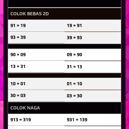
COLOK BEBAS 2D
91 = 19
19 = 91
93 = 39
39 = 93
90 = 09
09 = 90
13 = 31
31 = 13
10 = 01
01 = 10
30 = 03
03 = 30
COLOK NAGA
913 = 319
931 = 139