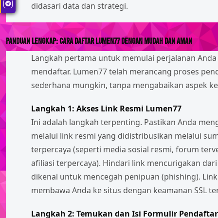
didasari data dan strategi.
Panduan Lengkap: Cara Daftar Lumen77 dengan Mudah dan Aman
Langkah pertama untuk memulai perjalanan Anda
mendaftar. Lumen77 telah merancang proses pend
sederhana mungkin, tanpa mengabaikan aspek k
Langkah 1: Akses Link Resmi Lumen77
Ini adalah langkah terpenting. Pastikan Anda men
melalui link resmi yang didistribusikan melalui su
terpercaya (seperti media sosial resmi, forum terve
afiliasi terpercaya). Hindari link mencurigakan dar
dikenal untuk mencegah penipuan (phishing). Link
membawa Anda ke situs dengan keamanan SSL ter
Langkah 2: Temukan dan Isi Formulir Pendafta