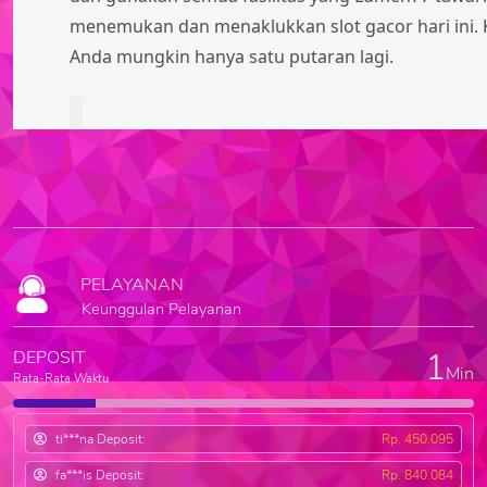
menemukan dan menaklukkan slot gacor hari ini
Anda mungkin hanya satu putaran lagi.
PELAYANAN
Keunggulan Pelayanan
1
DEPOSIT
Min
Rata-Rata Waktu
ti***na Deposit:
Rp. 450.095
fa***is Deposit:
Rp. 840.084