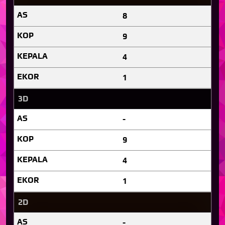
8
9
4
1
3D
-
9
4
1
2D
-