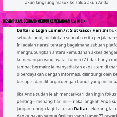
akan langsung masuk ke saldo akun Anda.
Kesimpulan: Gerbang Menuju Kemenangan Ada di Sini
Daftar & Login Lumen77: Slot Gacor Hari Ini
buk
sebuah judul, melainkan sebuah cerita perjalanan
Ini adalah narasi tentang bagaimana sebuah pla
menghubungkan antara kemudahan akses denga
kemenangan yang nyata. Lumen77 tidak hanya m
tempat bermain; ia menyediakan ekosistem di ma
diberdayakan dengan informasi, dilindungi oleh 
berlapis, dan dihargai dengan bonus yang melimp
Jika Anda sudah lelah mencari-cari dan ingin foku
penting—menang hari ini—maka langkah Anda sud
Jangan tunggu lagi. Lakukan
Daftar
sekarang, lak
dan gunakan semua fasilitas yang Lumen77 tawar