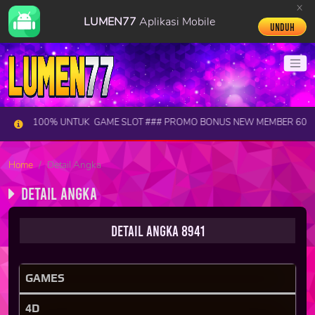
x
LUMEN77
Aplikasi Mobile
Unduh
R 100% UNTUK GAME SLOT ### PROMO BONUS NEW MEMBER 60 % UNT
Home
Detail Angka
Detail Angka
Detail Angka 8941
GAMES
4D