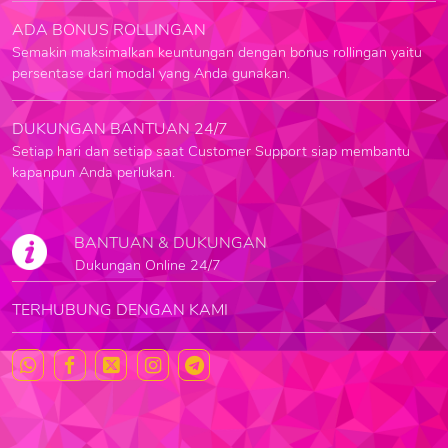
ADA BONUS ROLLINGAN
Semakin maksimalkan keuntungan dengan bonus rollingan yaitu
persentase dari modal yang Anda gunakan.
DUKUNGAN BANTUAN 24/7
Setiap hari dan setiap saat Customer Support siap membantu
kapanpun Anda perlukan.
BANTUAN & DUKUNGAN
Dukungan Online 24/7
TERHUBUNG DENGAN KAMI