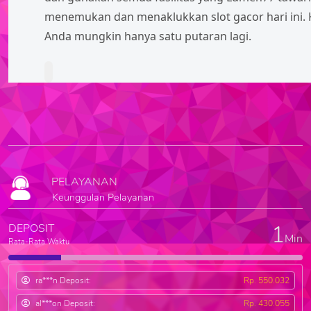
menemukan dan menaklukkan slot gacor hari ini
Anda mungkin hanya satu putaran lagi.
PELAYANAN
Keunggulan Pelayanan
1
DEPOSIT
Min
Rata-Rata Waktu
ra***n Deposit:
Rp. 550.032
al***on Deposit:
Rp. 430.055