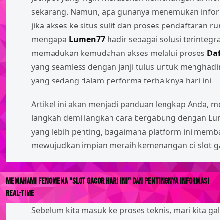
sekarang. Namun, apa gunanya menemukan infor
jika akses ke situs sulit dan proses pendaftaran ru
mengapa
Lumen77
hadir sebagai solusi terintegra
memadukan kemudahan akses melalui proses
Daf
yang seamless dengan janji tulus untuk menghadir
yang sedang dalam performa terbaiknya hari ini.
Artikel ini akan menjadi panduan lengkap Anda,
langkah demi langkah cara bergabung dengan Lu
yang lebih penting, bagaimana platform ini mem
mewujudkan impian meraih kemenangan di slot ga
Memahami Fenomena "Slot Gacor Hari Ini" dan Pentingnya Informasi
Real-Time
Sebelum kita masuk ke proses teknis, mari kita gal