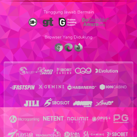
Tanggung Jawab Bermain
Browser Yang Didukung