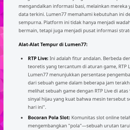
mengandalkan informasi basi, melainkan merek
data terkini. Lumen77 memahami kebutuhan ini 
sempurna. Platform ini tidak hanya menjadi wada
bermain, tetapi juga menjadi pusat informasi strat
Alat-Alat Tempur di Lumen77:
RTP Live:
Ini adalah fitur andalan. Berbeda d
teoretis yang tercantum di aturan game, RTP L
Lumen77 menunjukkan persentase pengembal
dari sebuah game dalam beberapa jam terakhir
melihat sebuah game dengan RTP Live di atas 
sinyal hijau yang kuat bahwa mesin tersebut 
hari ini".
Bocoran Pola Slot:
Komunitas slot online tela
mengembangkan "pola"—sebuah urutan taru