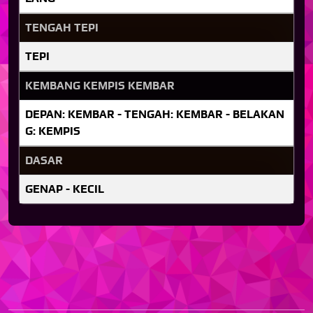
TENGAH TEPI
TEPI
KEMBANG KEMPIS KEMBAR
DEPAN: KEMBAR - TENGAH: KEMBAR - BELAKAN
G: KEMPIS
DASAR
GENAP - KECIL