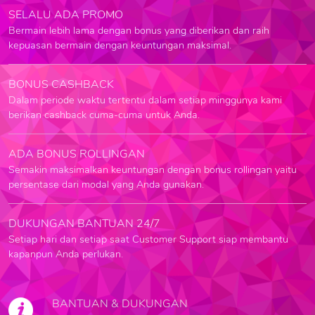
SELALU ADA PROMO
Bermain lebih lama dengan bonus yang diberikan dan raih
kepuasan bermain dengan keuntungan maksimal.
BONUS CASHBACK
Dalam periode waktu tertentu dalam setiap minggunya kami
berikan cashback cuma-cuma untuk Anda.
ADA BONUS ROLLINGAN
Semakin maksimalkan keuntungan dengan bonus rollingan yaitu
persentase dari modal yang Anda gunakan.
DUKUNGAN BANTUAN 24/7
Setiap hari dan setiap saat Customer Support siap membantu
kapanpun Anda perlukan.
BANTUAN & DUKUNGAN