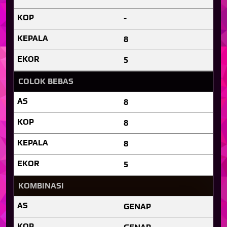
-
8
5
COLOK BEBAS
8
8
8
5
KOMBINASI
GENAP