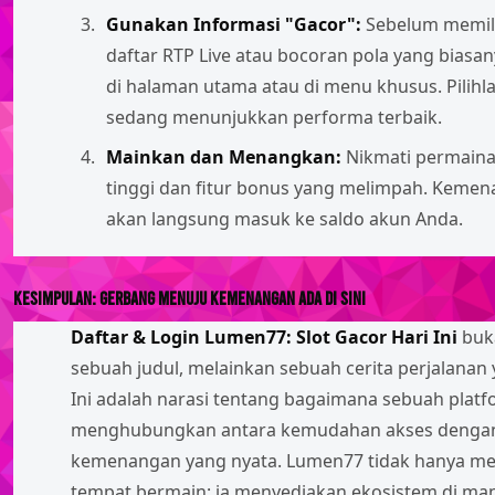
Gunakan Informasi "Gacor":
Sebelum memili
daftar RTP Live atau bocoran pola yang biasa
di halaman utama atau di menu khusus. Pilih
sedang menunjukkan performa terbaik.
Mainkan dan Menangkan:
Nikmati permain
tinggi dan fitur bonus yang melimpah. Keme
akan langsung masuk ke saldo akun Anda.
Kesimpulan: Gerbang Menuju Kemenangan Ada di Sini
Daftar & Login Lumen77: Slot Gacor Hari Ini
buk
sebuah judul, melainkan sebuah cerita perjalanan
Ini adalah narasi tentang bagaimana sebuah pla
menghubungkan antara kemudahan akses denga
kemenangan yang nyata. Lumen77 tidak hanya m
tempat bermain; ia menyediakan ekosistem di ma