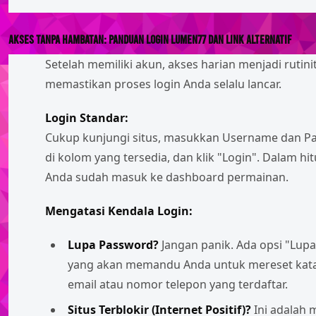
Akses Tanpa Hambatan: Panduan Login Lumen77 dan Link Alternatif
Setelah memiliki akun, akses harian menjadi rutin
memastikan proses login Anda selalu lancar.
Login Standar:
Cukup kunjungi situs, masukkan Username dan P
di kolom yang tersedia, dan klik "Login". Dalam hi
Anda sudah masuk ke dashboard permainan.
Mengatasi Kendala Login:
Lupa Password?
Jangan panik. Ada opsi "Lup
yang akan memandu Anda untuk mereset kata 
email atau nomor telepon yang terdaftar.
Situs Terblokir (Internet Positif)?
Ini adalah