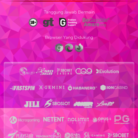
Tanggung Jawab Bermain
Browser Yang Didukung