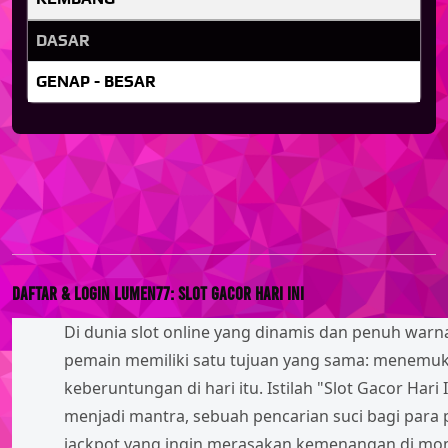
DASAR
GENAP - BESAR
Daftar & Login Lumen77: Slot Gacor Hari Ini
Di dunia slot online yang dinamis dan penuh warna
pemain memiliki satu tujuan yang sama: menemu
keberuntungan di hari itu. Istilah "Slot Gacor Hari I
menjadi mantra, sebuah pencarian suci bagi par
jackpot yang ingin merasakan kemenangan di m