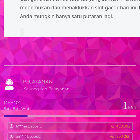
menemukan dan menaklukkan slot gacor hari ini
Anda mungkin hanya satu putaran lagi.
PELAYANAN
Keunggulan Pelayanan
1
DEPOSIT
Min
Rata-Rata Waktu
ti***na Deposit:
Rp. 430.092
an***f Deposit:
Rp. 290.066