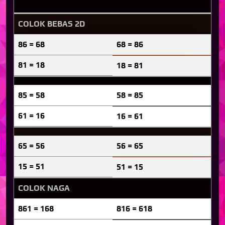
COLOK BEBAS 2D
86 = 68
68 = 86
81 = 18
18 = 81
85 = 58
58 = 85
61 = 16
16 = 61
65 = 56
56 = 65
15 = 51
51 = 15
COLOK NAGA
861 = 168
816 = 618