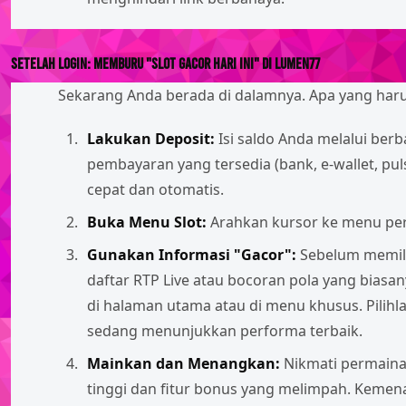
Setelah Login: Memburu "Slot Gacor Hari Ini" di Lumen77
Sekarang Anda berada di dalamnya. Apa yang haru
Lakukan Deposit:
Isi saldo Anda melalui ber
pembayaran yang tersedia (bank, e-wallet, pul
cepat dan otomatis.
Buka Menu Slot:
Arahkan kursor ke menu per
Gunakan Informasi "Gacor":
Sebelum memili
daftar RTP Live atau bocoran pola yang biasa
di halaman utama atau di menu khusus. Pilih
sedang menunjukkan performa terbaik.
Mainkan dan Menangkan:
Nikmati permain
tinggi dan fitur bonus yang melimpah. Keme