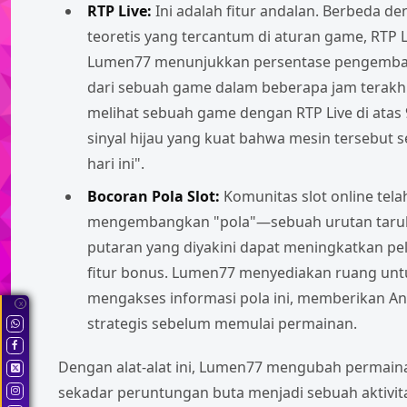
RTP Live:
Ini adalah fitur andalan. Berbeda d
teoretis yang tercantum di aturan game, RTP L
Lumen77 menunjukkan persentase pengembal
dari sebuah game dalam beberapa jam terakhir
melihat sebuah game dengan RTP Live di atas 
sinyal hijau yang kuat bahwa mesin tersebut 
hari ini".
Bocoran Pola Slot:
Komunitas slot online tela
mengembangkan "pola"—sebuah urutan taru
putaran yang diyakini dapat meningkatkan p
fitur bonus. Lumen77 menyediakan ruang unt
mengakses informasi pola ini, memberikan A
x
strategis sebelum memulai permainan.
Dengan alat-alat ini, Lumen77 mengubah permaina
sekadar peruntungan buta menjadi sebuah aktivit