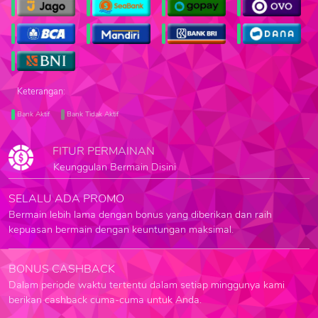
Keterangan:
Bank Aktif
Bank Tidak Aktif
FITUR PERMAINAN
Keunggulan Bermain Disini
SELALU ADA PROMO
Bermain lebih lama dengan bonus yang diberikan dan raih
kepuasan bermain dengan keuntungan maksimal.
BONUS CASHBACK
Dalam periode waktu tertentu dalam setiap minggunya kami
berikan cashback cuma-cuma untuk Anda.