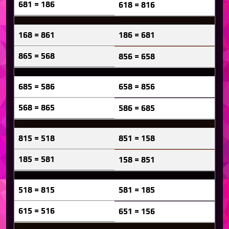
681 = 186
618 = 816
168 = 861
186 = 681
865 = 568
856 = 658
685 = 586
658 = 856
568 = 865
586 = 685
815 = 518
851 = 158
185 = 581
158 = 851
518 = 815
581 = 185
615 = 516
651 = 156