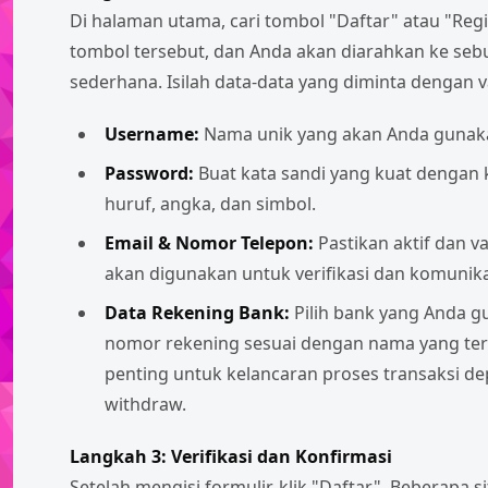
Di halaman utama, cari tombol "Daftar" atau "Regis
tombol tersebut, dan Anda akan diarahkan ke seb
sederhana. Isilah data-data yang diminta dengan va
Username:
Nama unik yang akan Anda gunaka
Password:
Buat kata sandi yang kuat dengan
huruf, angka, dan simbol.
Email & Nomor Telepon:
Pastikan aktif dan va
akan digunakan untuk verifikasi dan komunika
Data Rekening Bank:
Pilih bank yang Anda g
nomor rekening sesuai dengan nama yang terda
penting untuk kelancaran proses transaksi de
withdraw.
Langkah 3: Verifikasi dan Konfirmasi
Setelah mengisi formulir, klik "Daftar". Beberapa 