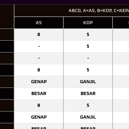
ABCD, A=AS, B=KOP, C=KE
AS
KOP
8
5
-
5
-
-
8
5
GENAP
GANJIL
BESAR
BESAR
8
5
GENAP
GANJIL
BESAR
BESAR