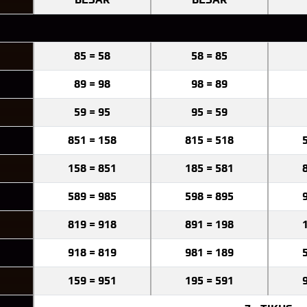
85 = 58
58 = 85
89 = 98
98 = 89
59 = 95
95 = 59
851 = 158
815 = 518
158 = 851
185 = 581
589 = 985
598 = 895
819 = 918
891 = 198
918 = 819
981 = 189
159 = 951
195 = 591