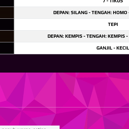
7 - TIKUS
DEPAN: SILANG - TENGAH: HOMO
TEPI
DEPAN: KEMPIS - TENGAH: KEMPIS 
GANJIL - KECI