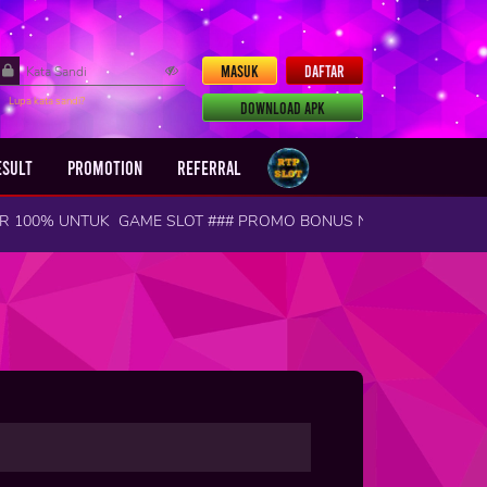
Masuk
Daftar
Kata Sandi
Lupa kata sandi?
Download APK
ESULT
PROMOTION
REFERRAL
00% UNTUK GAME SLOT ### PROMO BONUS NEW MEMBER 60 % 