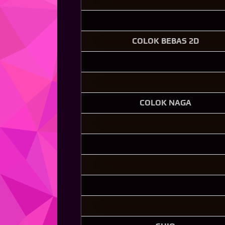
COLOK BEBAS 2D
COLOK NAGA