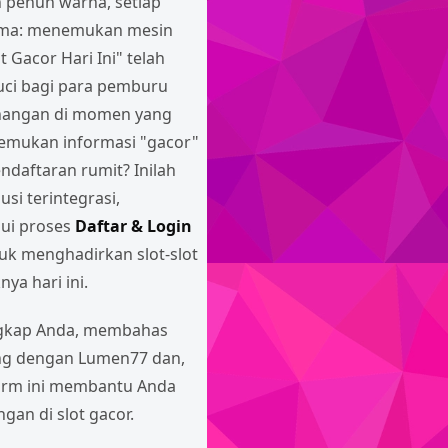
n penuh warna, setiap
sama: menemukan mesin
t Gacor Hari Ini" telah
uci bagi para pemburu
enangan di momen yang
emukan informasi "gacor"
endaftaran rumit? Inilah
usi terintegrasi,
ui proses
Daftar & Login
tuk menghadirkan slot-slot
ya hari ini.
engkap Anda, membahas
ng dengan Lumen77 dan,
form ini membantu Anda
an di slot gacor.