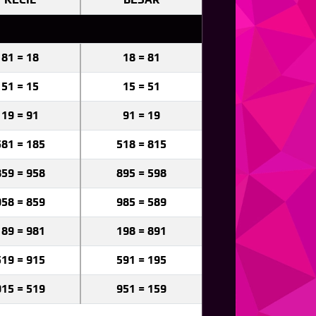
81 = 18
18 = 81
51 = 15
15 = 51
19 = 91
91 = 19
581 = 185
518 = 815
859 = 958
895 = 598
958 = 859
985 = 589
189 = 981
198 = 891
519 = 915
591 = 195
915 = 519
951 = 159