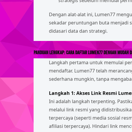
strategis sebelum memulai perm
Dengan alat-alat ini, Lumen77 meng
sekadar peruntungan buta menjadi s
didasari data dan strategi.
Panduan Lengkap: Cara Daftar Lumen77 dengan Mudah 
Langkah pertama untuk memulai per
mendaftar. Lumen77 telah merancang
sederhana mungkin, tanpa mengaba
Langkah 1: Akses Link Resmi Lum
Ini adalah langkah terpenting. Past
melalui link resmi yang didistribusi
terpercaya (seperti media sosial resmi
afiliasi terpercaya). Hindari link me