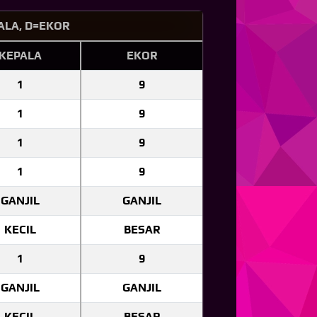
PALA, D=EKOR
KEPALA
EKOR
1
9
1
9
1
9
1
9
GANJIL
GANJIL
KECIL
BESAR
1
9
GANJIL
GANJIL
KECIL
BESAR