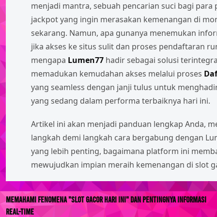
menjadi mantra, sebuah pencarian suci bagi par
jackpot yang ingin merasakan kemenangan di m
sekarang. Namun, apa gunanya menemukan infor
jika akses ke situs sulit dan proses pendaftaran ru
mengapa
Lumen77
hadir sebagai solusi terintegra
memadukan kemudahan akses melalui proses
Daf
yang seamless dengan janji tulus untuk menghadir
yang sedang dalam performa terbaiknya hari ini.
Artikel ini akan menjadi panduan lengkap Anda,
langkah demi langkah cara bergabung dengan Lu
yang lebih penting, bagaimana platform ini mem
mewujudkan impian meraih kemenangan di slot ga
Memahami Fenomena "Slot Gacor Hari Ini" dan Pentingnya Informasi
Real-Time