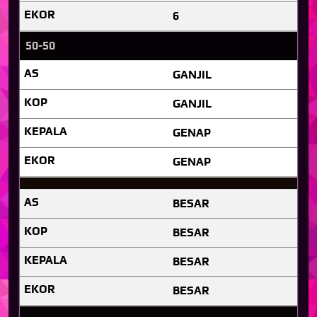
6
50-50
GANJIL
GANJIL
GENAP
GENAP
BESAR
BESAR
BESAR
BESAR