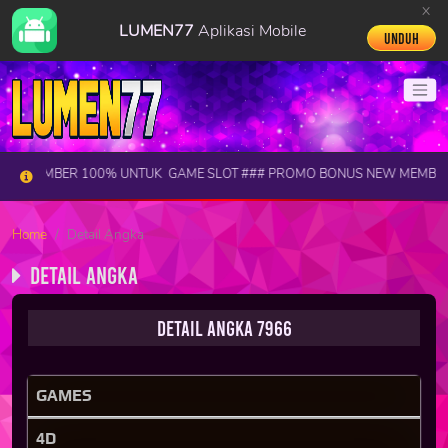
x
LUMEN77
Aplikasi Mobile
Unduh
MEMBER 100% UNTUK GAME SLOT ### PROMO BONUS NEW MEMBER 60 
Home
Detail Angka
Detail Angka
Detail Angka 7966
GAMES
4D