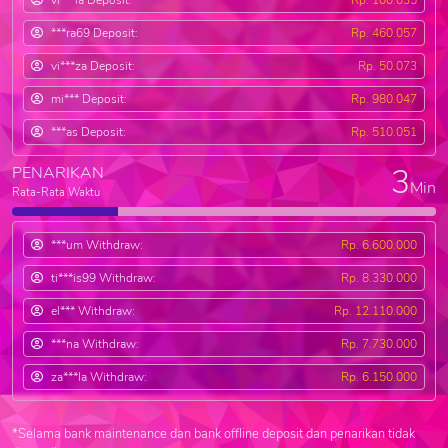
vi***la Deposit:
Rp. 100.035
***ra69 Deposit:
Rp. 460.057
vi***za Deposit:
Rp. 50.073
mi*** Deposit:
Rp. 980.047
***as Deposit:
Rp. 510.051
3
PENARIKAN
Min
Rata-Rata Waktu
***um Withdraw:
Rp. 6.600.000
ti***is99 Withdraw:
Rp. 8.330.000
el*** Withdraw:
Rp. 12.110.000
***na Withdraw:
Rp. 7.730.000
za***la Withdraw:
Rp. 6.150.000
*Selama bank maintenance dan bank offline deposit dan penarikan tidak