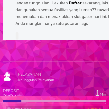
Jangan tunggu lagi. Lakukan
Daftar
sekarang, lak
dan gunakan semua fasilitas yang Lumen77 tawar
menemukan dan menaklukkan slot gacor hari ini
Anda mungkin hanya satu putaran lagi.
PELAYANAN
Keunggulan Pelayanan
1
DEPOSIT
Min
Rata-Rata Waktu