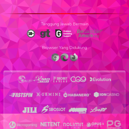
Tanggung Jawab Bermain
Browser Yang Didukung