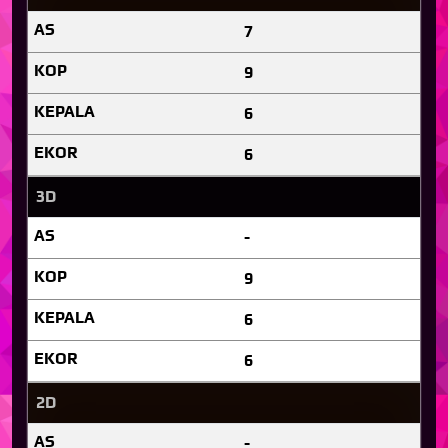
7
9
6
6
3D
-
9
6
6
2D
-