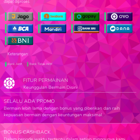
dapat diproses.
Keterangan:
Bank Aktif
Bank Tidak Aktif
FITUR PERMAINAN
Keunggulan Bermain Disini
SELALU ADA PROMO
Bermain lebih lama dengan bonus yang diberikan dan raih
kepuasan bermain dengan keuntungan maksimal.
BONUS CASHBACK
Dalam periode waktu tertentu dalam setiap minggunya kami