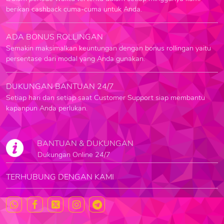
berikan cashback cuma-cuma untuk Anda.
ADA BONUS ROLLINGAN
Semakin maksimalkan keuntungan dengan bonus rollingan yaitu
persentase dari modal yang Anda gunakan.
DUKUNGAN BANTUAN 24/7
Setiap hari dan setiap saat Customer Support siap membantu
kapanpun Anda perlukan.
BANTUAN & DUKUNGAN
Dukungan Online 24/7
TERHUBUNG DENGAN KAMI