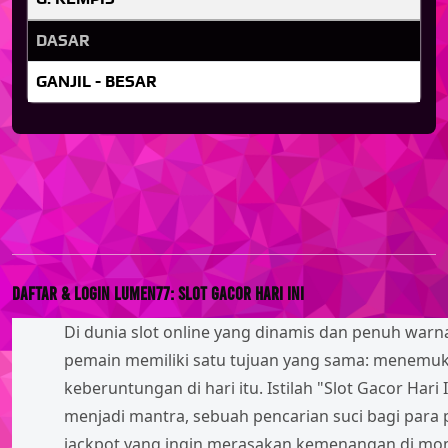
DASAR
GANJIL - BESAR
Daftar & Login Lumen77: Slot Gacor Hari Ini
Di dunia slot online yang dinamis dan penuh warna
pemain memiliki satu tujuan yang sama: menemu
keberuntungan di hari itu. Istilah "Slot Gacor Hari I
menjadi mantra, sebuah pencarian suci bagi par
jackpot yang ingin merasakan kemenangan di m