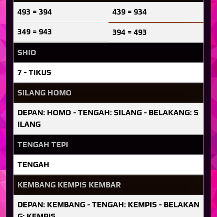
493 = 394
439 = 934
349 = 943
394 = 493
SHIO
7 - TIKUS
SILANG HOMO
DEPAN: HOMO - TENGAH: SILANG - BELAKANG: S
ILANG
TENGAH TEPI
TENGAH
KEMBANG KEMPIS KEMBAR
DEPAN: KEMBANG - TENGAH: KEMPIS - BELAKAN
G: KEMPIS