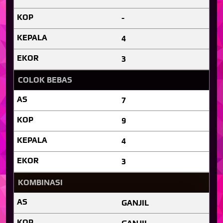
-
4
3
COLOK BEBAS
7
9
4
3
KOMBINASI
GANJIL