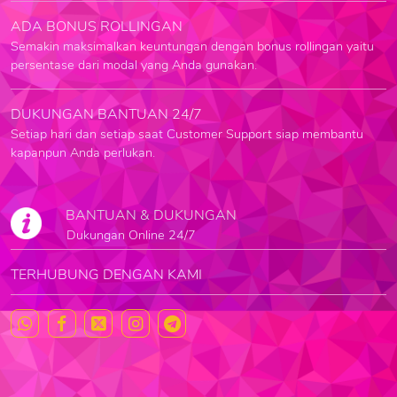
ADA BONUS ROLLINGAN
Semakin maksimalkan keuntungan dengan bonus rollingan yaitu
persentase dari modal yang Anda gunakan.
DUKUNGAN BANTUAN 24/7
Setiap hari dan setiap saat Customer Support siap membantu
kapanpun Anda perlukan.
BANTUAN & DUKUNGAN
Dukungan Online 24/7
TERHUBUNG DENGAN KAMI