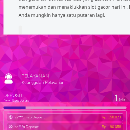
menemukan dan menaklukkan slot gacor hari ini
Anda mungkin hanya satu putaran lagi.
PELAYANAN
Keunggulan Pelayanan
1
DEPOSIT
Min
Rata-Rata Waktu
za***um26 Deposit:
Rp. 150.023
an***ri Deposit:
Rp. 190.058