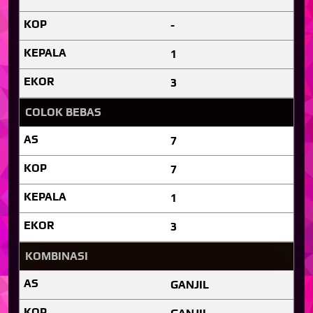
-
1
3
COLOK BEBAS
7
7
1
3
KOMBINASI
GANJIL