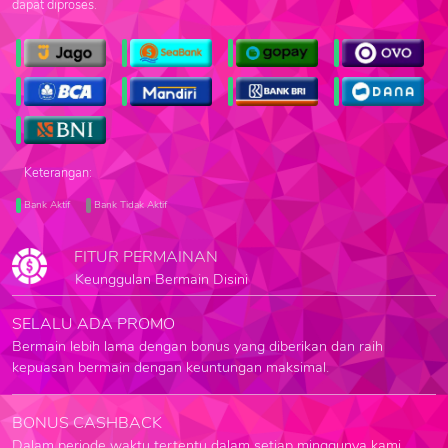
dapat diproses.
Keterangan:
Bank Aktif
Bank Tidak Aktif
FITUR PERMAINAN
Keunggulan Bermain Disini
SELALU ADA PROMO
Bermain lebih lama dengan bonus yang diberikan dan raih
kepuasan bermain dengan keuntungan maksimal.
BONUS CASHBACK
Dalam periode waktu tertentu dalam setiap minggunya kami