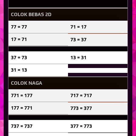
COLOK BEBAS 2D
77 = 77
71 = 17
17 = 71
73 = 37
37 = 73
13 = 31
31 = 13
COLOK NAGA
771 = 177
717 = 717
177 = 771
773 = 377
737 = 737
377 = 773