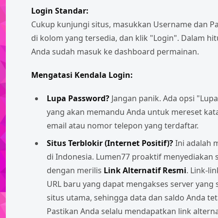
Login Standar:
Cukup kunjungi situs, masukkan Username dan P
di kolom yang tersedia, dan klik "Login". Dalam hi
Anda sudah masuk ke dashboard permainan.
Mengatasi Kendala Login:
Lupa Password?
Jangan panik. Ada opsi "Lup
yang akan memandu Anda untuk mereset kata 
email atau nomor telepon yang terdaftar.
Situs Terblokir (Internet Positif)?
Ini adalah
di Indonesia. Lumen77 proaktif menyediakan so
dengan merilis
Link Alternatif Resmi
. Link-li
URL baru yang dapat mengakses server yang
situs utama, sehingga data dan saldo Anda te
Pastikan Anda selalu mendapatkan link alternat