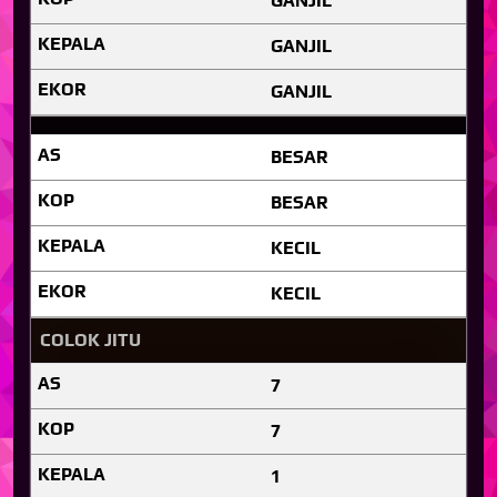
GANJIL
GANJIL
GANJIL
BESAR
BESAR
KECIL
KECIL
COLOK JITU
7
7
1