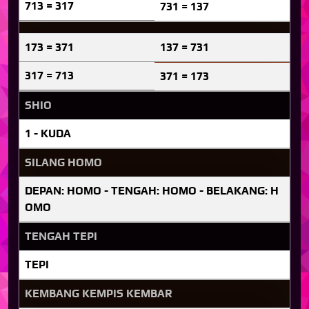
713 = 317
731 = 137
173 = 371
137 = 731
317 = 713
371 = 173
SHIO
1 - KUDA
SILANG HOMO
DEPAN: HOMO - TENGAH: HOMO - BELAKANG: H
OMO
TENGAH TEPI
TEPI
KEMBANG KEMPIS KEMBAR