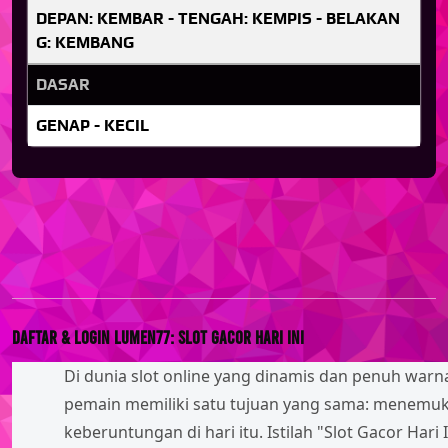
DEPAN: KEMBAR - TENGAH: KEMPIS - BELAKAN
G: KEMBANG
DASAR
GENAP - KECIL
Daftar & Login Lumen77: Slot Gacor Hari Ini
Di dunia slot online yang dinamis dan penuh warna
pemain memiliki satu tujuan yang sama: menemu
keberuntungan di hari itu. Istilah "Slot Gacor Hari I