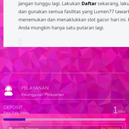
Jangan tunggu lagi. Lakukan
Daftar
sekarang, lak
dan gunakan semua fasilitas yang Lumen77 tawar
menemukan dan menaklukkan slot gacor hari ini
Anda mungkin hanya satu putaran lagi.
PELAYANAN
Keunggulan Pelayanan
1
DEPOSIT
Min
Rata-Rata Waktu