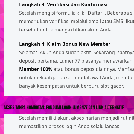
Langkah 3: Verifikasi dan Konfirmasi
Setelah mengisi formulir, klik "Daftar". Beberapa 
memerlukan verifikasi melalui email atau SMS. Ikut
tersebut untuk mengaktifkan akun Anda.
Langkah 4: Klaim Bonus New Member
Selamat! Akun Anda sudah aktif. Sekarang, saatn
deposit pertama. Lumen77 biasanya menawarkan
Member 100%
atau bonus deposit lainnya. Manfaa
untuk melipatgandakan modal awal Anda, member
banyak kesempatan untuk berburu slot gacor.
Akses Tanpa Hambatan: Panduan Login Lumen77 dan Link Alternatif
Setelah memiliki akun, akses harian menjadi rutin
memastikan proses login Anda selalu lancar.