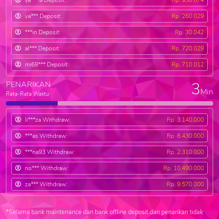
ya***la Deposit:
Rp. 930.074
ya*** Deposit:
Rp. 260.029
***in Deposit:
Rp. 30.042
al*** Deposit:
Rp. 720.029
mi68*** Deposit:
Rp. 710.012
3
PENARIKAN
Min
Rata-Rata Waktu
li***za Withdraw:
Rp. 3.140.000
***as Withdraw:
Rp. 8.430.000
***na93 Withdraw:
Rp. 2.310.000
no*** Withdraw:
Rp. 10.490.000
za*** Withdraw:
Rp. 9.570.000
*Selama bank maintenance dan bank offline deposit dan penarikan tidak