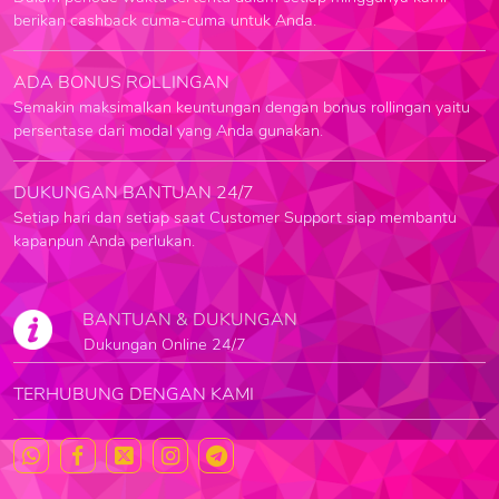
berikan cashback cuma-cuma untuk Anda.
ADA BONUS ROLLINGAN
Semakin maksimalkan keuntungan dengan bonus rollingan yaitu
persentase dari modal yang Anda gunakan.
DUKUNGAN BANTUAN 24/7
Setiap hari dan setiap saat Customer Support siap membantu
kapanpun Anda perlukan.
BANTUAN & DUKUNGAN
Dukungan Online 24/7
TERHUBUNG DENGAN KAMI