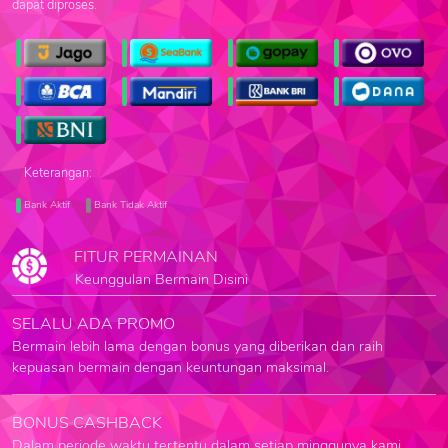
dapat diproses.
Keterangan:
Bank Aktif
Bank Tidak Aktif
FITUR PERMAINAN
Keunggulan Bermain Disini
SELALU ADA PROMO
Bermain lebih lama dengan bonus yang diberikan dan raih
kepuasan bermain dengan keuntungan maksimal.
BONUS CASHBACK
Dalam periode waktu tertentu dalam setiap minggunya kami