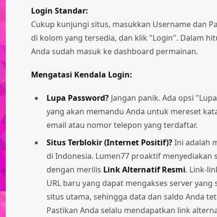
Login Standar:
Cukup kunjungi situs, masukkan Username dan P
di kolom yang tersedia, dan klik "Login". Dalam hi
Anda sudah masuk ke dashboard permainan.
Mengatasi Kendala Login:
Lupa Password?
Jangan panik. Ada opsi "Lup
yang akan memandu Anda untuk mereset kata 
email atau nomor telepon yang terdaftar.
Situs Terblokir (Internet Positif)?
Ini adalah
di Indonesia. Lumen77 proaktif menyediakan so
dengan merilis
Link Alternatif Resmi
. Link-li
URL baru yang dapat mengakses server yang
situs utama, sehingga data dan saldo Anda te
Pastikan Anda selalu mendapatkan link alternat