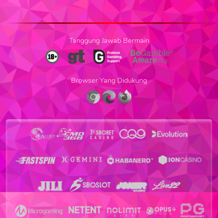
Tanggung Jawab Bermain
Browser Yang Didukung