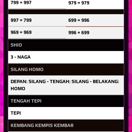
799 = 997
979 = 979
997 = 799
699 = 996
969 = 969
996 = 699
SHIO
3 - NAGA
SILANG HOMO
DEPAN: SILANG - TENGAH: SILANG - BELAKANG:
HOMO
TENGAH TEPI
TEPI
KEMBANG KEMPIS KEMBAR