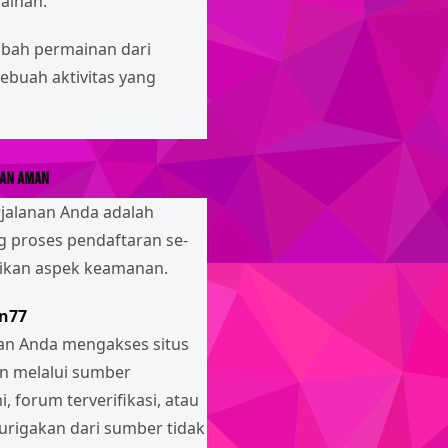
ainan.
ubah permainan dari
ebuah aktivitas yang
dan Aman
jalanan Anda adalah
 proses pendaftaran se-
ikan aspek keamanan.
en77
ikan Anda mengakses situs
kan melalui sumber
, forum terverifikasi, atau
ncurigakan dari sumber tidak