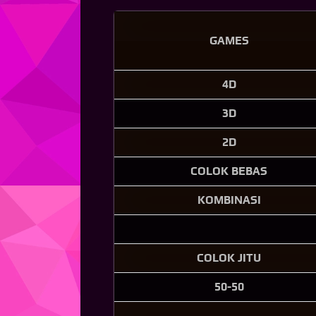
GAMES
4D
3D
2D
COLOK BEBAS
KOMBINASI
COLOK JITU
50-50