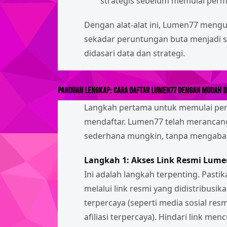
strategis sebelum memulai perm
Dengan alat-alat ini, Lumen77 meng
sekadar peruntungan buta menjadi s
didasari data dan strategi.
Panduan Lengkap: Cara Daftar Lumen77 dengan Mudah 
Langkah pertama untuk memulai per
mendaftar. Lumen77 telah merancang
sederhana mungkin, tanpa mengaba
Langkah 1: Akses Link Resmi Lum
Ini adalah langkah terpenting. Past
melalui link resmi yang didistribusi
terpercaya (seperti media sosial resmi
afiliasi terpercaya). Hindari link me