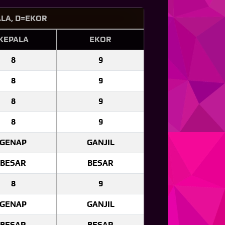
ALA, D=EKOR
KEPALA
EKOR
8
9
8
9
8
9
8
9
GENAP
GANJIL
BESAR
BESAR
8
9
GENAP
GANJIL
BESAR
BESAR