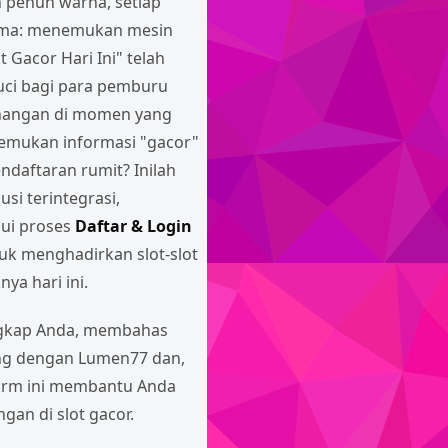
n penuh warna, setiap
sama: menemukan mesin
t Gacor Hari Ini" telah
uci bagi para pemburu
enangan di momen yang
emukan informasi "gacor"
endaftaran rumit? Inilah
usi terintegrasi,
ui proses
Daftar & Login
tuk menghadirkan slot-slot
ya hari ini.
engkap Anda, membahas
ng dengan Lumen77 dan,
form ini membantu Anda
an di slot gacor.