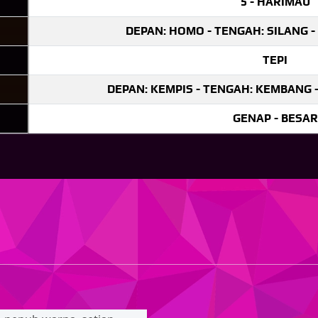
5 - HARIMAU
DEPAN: HOMO - TENGAH: SILANG -
TEPI
DEPAN: KEMPIS - TENGAH: KEMBANG 
GENAP - BESAR