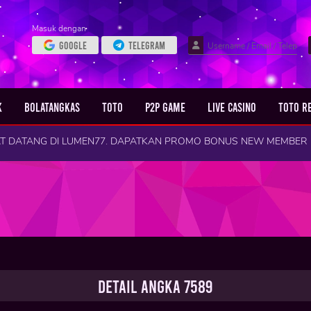
Masuk dengan
Google
Telegram
Username / Email / Telepon
K
BOLATANGKAS
TOTO
P2P GAME
LIVE CASINO
TOTO R
NG DI LUMEN77. DAPATKAN PROMO BONUS NEW MEMBER 100% 
Detail Angka 7589