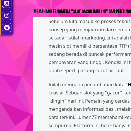
Memahami Fenomena "Slot Gacor Hari Ini" dan Pentingn
Sebelum kita masuk ke proses teknis, 
konsep yang menjadi inti dari semua 
sekadar istilah marketing. Ini adala
mesin slot memiliki persentase RTP (
sedang berada di puncak performany
pembayaran yang tinggi. Kondisi ini 
ubah seperti pasang surut air laut.
Inilah mengapa penambahan kata "
H
krusial. Sebuah slot yang "gacor" k
"dingin" hari ini. Pemain yang cerda
mengandalkan informasi basi, mel
data terkini. Lumen77 memahami ke
sempurna. Platform ini tidak hanya