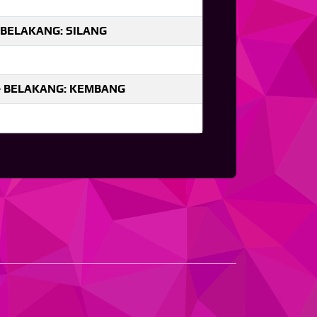
 BELAKANG: SILANG
- BELAKANG: KEMBANG