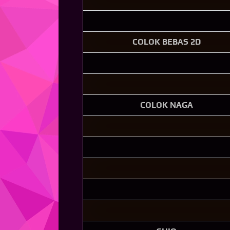
COLOK BEBAS 2D
COLOK NAGA