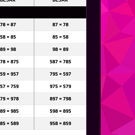
78 = 87
87 = 78
58 = 85
85 = 58
89 = 98
98 = 89
78 = 875
587 = 785
59 = 957
795 = 597
57 = 759
975 = 579
79 = 978
897 = 798
89 = 985
598 = 895
85 = 589
958 = 859