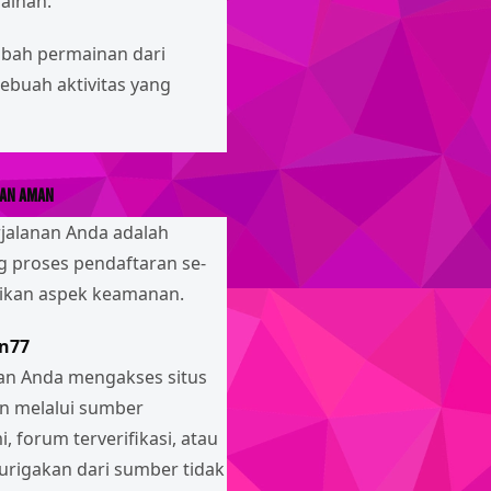
ainan.
ubah permainan dari
ebuah aktivitas yang
dan Aman
jalanan Anda adalah
 proses pendaftaran se-
ikan aspek keamanan.
en77
ikan Anda mengakses situs
kan melalui sumber
, forum terverifikasi, atau
ncurigakan dari sumber tidak