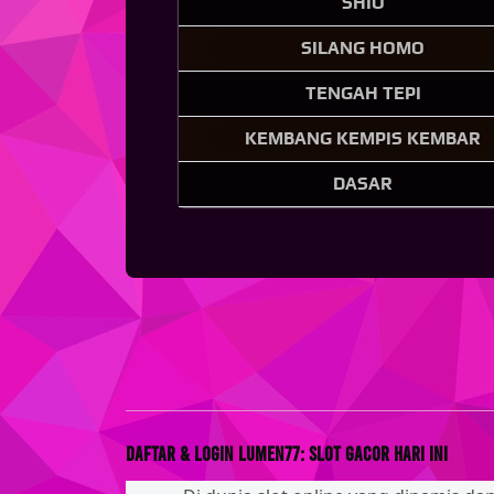
SHIO
SILANG HOMO
TENGAH TEPI
KEMBANG KEMPIS KEMBAR
DASAR
Daftar & Login Lumen77: Slot Gacor Hari Ini