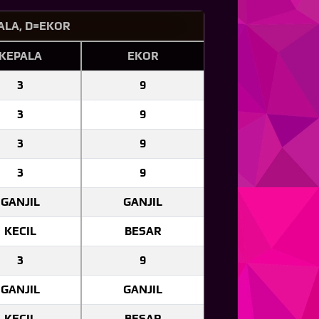
PALA, D=EKOR
KEPALA
EKOR
3
9
3
9
3
9
3
9
GANJIL
GANJIL
KECIL
BESAR
3
9
GANJIL
GANJIL
KECIL
BESAR