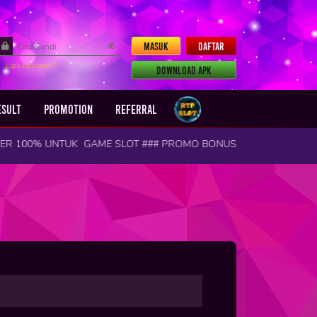
Masuk
Daftar
Kata Sandi
Lupa kata sandi?
Download APK
ESULT
PROMOTION
REFERRAL
00% UNTUK GAME SLOT ### PROMO BONUS NEW MEMBER 60 % 