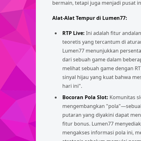
bermain, tetapi juga menjadi pusat in
Alat-Alat Tempur di Lumen77:
RTP Live:
Ini adalah fitur andal
teoretis yang tercantum di atura
Lumen77 menunjukkan persenta
dari sebuah game dalam beberapa
melihat sebuah game dengan RTP 
sinyal hijau yang kuat bahwa me
hari ini".
Bocoran Pola Slot:
Komunitas slo
mengembangkan "pola"—sebuah 
putaran yang diyakini dapat me
fitur bonus. Lumen77 menyediak
mengakses informasi pola ini,