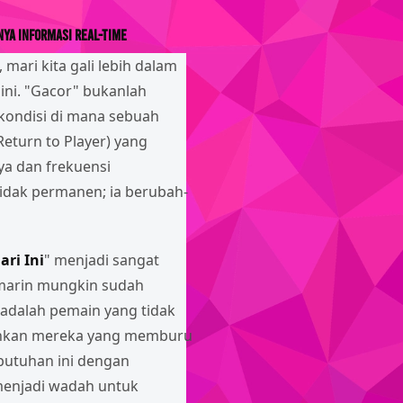
ya Informasi Real-Time
mari kita gali lebih dalam
ini. "Gacor" bukanlah
h kondisi di mana sebuah
Return to Player) yang
a dan frekuensi
tidak permanen; ia berubah-
ari Ini
" menjadi sangat
emarin mungkin sudah
s adalah pemain yang tidak
ainkan mereka yang memburu
butuhan ini dengan
 menjadi wadah untuk