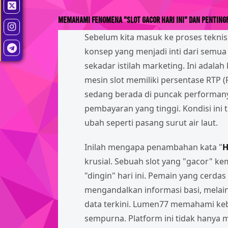
Memahami Fenomena "Slot Gacor Hari Ini" dan Pentingn
Sebelum kita masuk ke proses teknis, 
konsep yang menjadi inti dari semua 
sekadar istilah marketing. Ini adala
mesin slot memiliki persentase RTP (
sedang berada di puncak performany
pembayaran yang tinggi. Kondisi ini 
ubah seperti pasang surut air laut.
Inilah mengapa penambahan kata "
H
krusial. Sebuah slot yang "gacor" k
"dingin" hari ini. Pemain yang cerda
mengandalkan informasi basi, mel
data terkini. Lumen77 memahami ke
sempurna. Platform ini tidak hanya