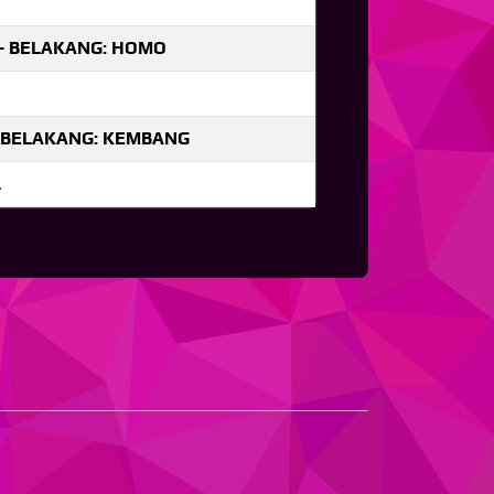
 - BELAKANG: HOMO
- BELAKANG: KEMBANG
L