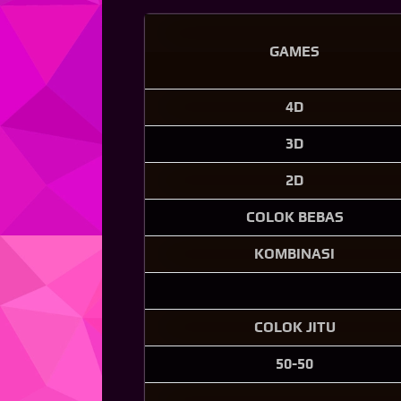
GAMES
4D
3D
2D
COLOK BEBAS
KOMBINASI
COLOK JITU
50-50