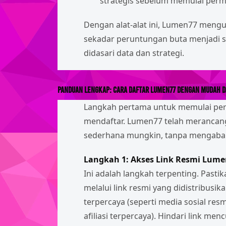
strategis sebelum memulai perm
Dengan alat-alat ini, Lumen77 meng
sekadar peruntungan buta menjadi s
didasari data dan strategi.
Panduan Lengkap: Cara Daftar Lumen77 dengan Mudah 
Langkah pertama untuk memulai per
mendaftar. Lumen77 telah merancang
sederhana mungkin, tanpa mengaba
Langkah 1: Akses Link Resmi Lum
Ini adalah langkah terpenting. Past
melalui link resmi yang didistribusi
terpercaya (seperti media sosial resmi
afiliasi terpercaya). Hindari link me