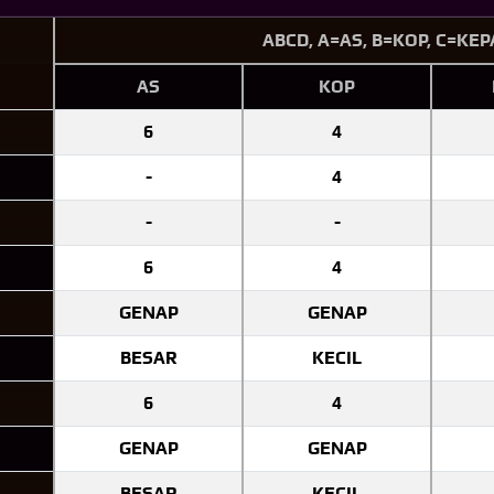
ABCD, A=AS, B=KOP, C=KE
AS
KOP
6
4
-
4
-
-
6
4
GENAP
GENAP
BESAR
KECIL
6
4
GENAP
GENAP
BESAR
KECIL