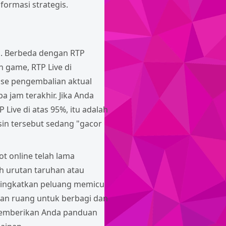
formasi strategis.
an. Berbeda dengan RTP
n game, RTP Live di
se pengembalian aktual
 jam terakhir. Jika Anda
Live di atas 95%, itu adalah
sin tersebut sedang "gacor
t online telah lama
urutan taruhan atau
ningkatkan peluang memicu
an ruang untuk berbagi dan
 memberikan Anda panduan