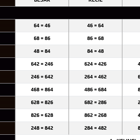
64 = 46
46 = 64
68 = 86
86 = 68
48 = 84
84 = 48
642 = 246
624 = 426
246 = 642
264 = 462
468 = 864
486 = 684
628 = 826
682 = 286
826 = 628
862 = 268
248 = 842
284 = 482