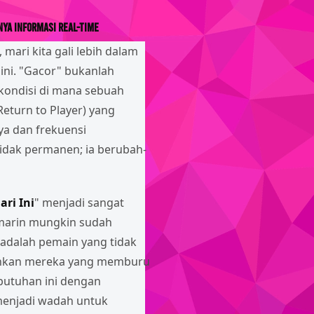
ya Informasi Real-Time
mari kita gali lebih dalam
ini. "Gacor" bukanlah
h kondisi di mana sebuah
Return to Player) yang
a dan frekuensi
tidak permanen; ia berubah-
ari Ini
" menjadi sangat
emarin mungkin sudah
s adalah pemain yang tidak
ainkan mereka yang memburu
butuhan ini dengan
 menjadi wadah untuk