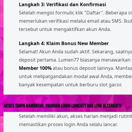
Langkah 3: Verifikasi dan Konfirmasi
Setelah mengisi formulir, klik "Daftar". Beberapa 
memerlukan verifikasi melalui email atau SMS. Ikut
tersebut untuk mengaktifkan akun Anda.
Langkah 4: Klaim Bonus New Member
Selamat! Akun Anda sudah aktif. Sekarang, saatn
deposit pertama. Lumen77 biasanya menawarkan
Member 100%
atau bonus deposit lainnya. Manfaa
untuk melipatgandakan modal awal Anda, member
banyak kesempatan untuk berburu slot gacor.
Akses Tanpa Hambatan: Panduan Login Lumen77 dan Link Alternatif
Setelah memiliki akun, akses harian menjadi rutin
memastikan proses login Anda selalu lancar.