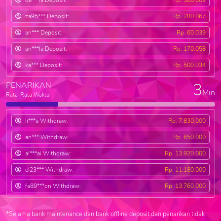
de***la Deposit:
Rp. 500.089
za95*** Deposit:
Rp. 280.067
an*** Deposit:
Rp. 60.039
an***la Deposit:
Rp. 170.058
ka*** Deposit:
Rp. 500.034
3
PENARIKAN
Min
Rata-Rata Waktu
li***a Withdraw:
Rp. 7.830.000
an*** Withdraw:
Rp. 650.000
al***ai Withdraw:
Rp. 13.920.000
el23*** Withdraw:
Rp. 11.180.000
fa89***on Withdraw:
Rp. 13.760.000
*Selama bank maintenance dan bank offline deposit dan penarikan tidak