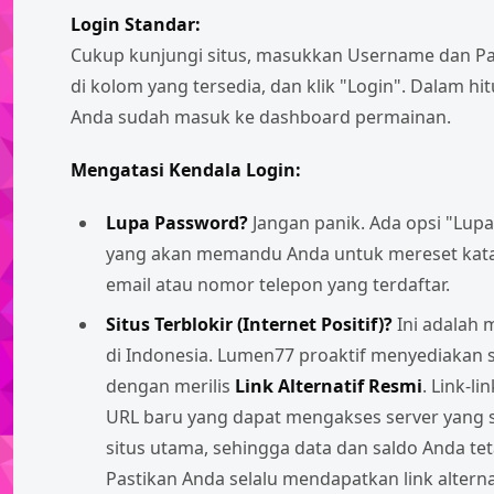
Login Standar:
Cukup kunjungi situs, masukkan Username dan P
di kolom yang tersedia, dan klik "Login". Dalam hi
Anda sudah masuk ke dashboard permainan.
Mengatasi Kendala Login:
Lupa Password?
Jangan panik. Ada opsi "Lup
yang akan memandu Anda untuk mereset kata 
email atau nomor telepon yang terdaftar.
Situs Terblokir (Internet Positif)?
Ini adalah
di Indonesia. Lumen77 proaktif menyediakan so
dengan merilis
Link Alternatif Resmi
. Link-li
URL baru yang dapat mengakses server yang
situs utama, sehingga data dan saldo Anda te
Pastikan Anda selalu mendapatkan link alternat