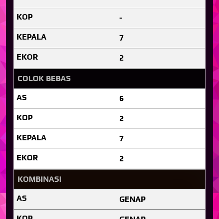
-
7
2
COLOK BEBAS
6
2
7
2
KOMBINASI
GENAP