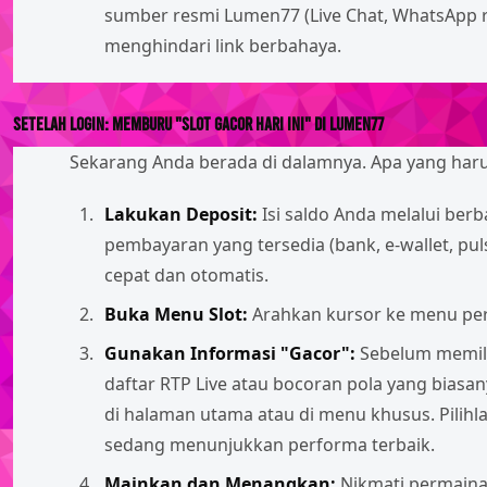
sumber resmi Lumen77 (Live Chat, WhatsApp 
menghindari link berbahaya.
Setelah Login: Memburu "Slot Gacor Hari Ini" di Lumen77
Sekarang Anda berada di dalamnya. Apa yang haru
Lakukan Deposit:
Isi saldo Anda melalui ber
pembayaran yang tersedia (bank, e-wallet, pul
cepat dan otomatis.
Buka Menu Slot:
Arahkan kursor ke menu per
Gunakan Informasi "Gacor":
Sebelum memili
daftar RTP Live atau bocoran pola yang biasa
di halaman utama atau di menu khusus. Pilih
sedang menunjukkan performa terbaik.
Mainkan dan Menangkan:
Nikmati permain