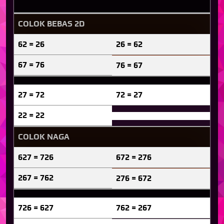
COLOK BEBAS 2D
62 = 26
26 = 62
67 = 76
76 = 67
27 = 72
72 = 27
22 = 22
COLOK NAGA
627 = 726
672 = 276
267 = 762
276 = 672
726 = 627
762 = 267