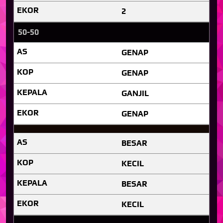
2
50-50
GENAP
GENAP
GANJIL
GENAP
BESAR
KECIL
BESAR
KECIL