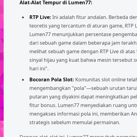
Alat-Alat Tempur di Lumen77:
RTP Live:
Ini adalah fitur andalan. Berbeda d
teoretis yang tercantum di aturan game, RTP L
Lumen77 menunjukkan persentase pengembal
dari sebuah game dalam beberapa jam terakhir
melihat sebuah game dengan RTP Live di atas 
sinyal hijau yang kuat bahwa mesin tersebut 
hari ini".
Bocoran Pola Slot:
Komunitas slot online tela
mengembangkan "pola"—sebuah urutan taru
putaran yang diyakini dapat meningkatkan p
fitur bonus. Lumen77 menyediakan ruang unt
mengakses informasi pola ini, memberikan A
strategis sebelum memulai permainan.
Dengan alat-alat ini, Lumen77 mengubah permaina