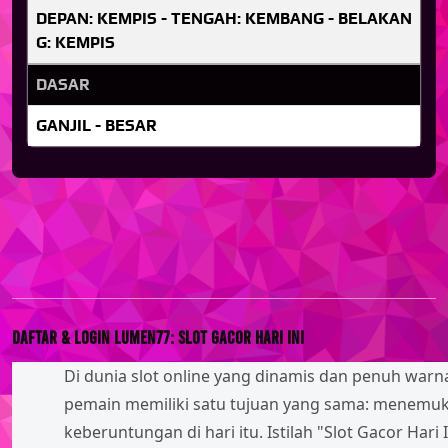
DEPAN: KEMPIS - TENGAH: KEMBANG - BELAKAN
G: KEMPIS
DASAR
GANJIL - BESAR
Daftar & Login Lumen77: Slot Gacor Hari Ini
Di dunia slot online yang dinamis dan penuh warna
pemain memiliki satu tujuan yang sama: menemu
keberuntungan di hari itu. Istilah "Slot Gacor Hari I