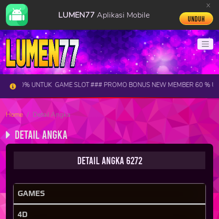
x
LUMEN77
Aplikasi Mobile
Unduh
00% UNTUK GAME SLOT ### PROMO BONUS NEW MEMBER 60 % UNTUK 
Home
Detail Angka
Detail Angka
Detail Angka 6272
GAMES
4D