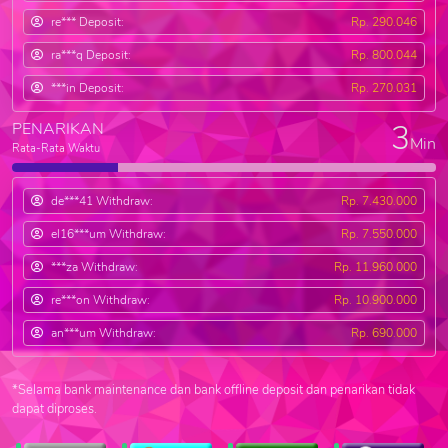
re*** Deposit:
Rp. 290.046
ra***q Deposit:
Rp. 800.044
***in Deposit:
Rp. 270.031
3
PENARIKAN
Min
Rata-Rata Waktu
de***41 Withdraw:
Rp. 7.430.000
el16***um Withdraw:
Rp. 7.550.000
***za Withdraw:
Rp. 11.960.000
re***on Withdraw:
Rp. 10.900.000
an***um Withdraw:
Rp. 690.000
*Selama bank maintenance dan bank offline deposit dan penarikan tidak
dapat diproses.