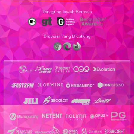
Tanggung Jawab Bermain
Browser Yang Didukung