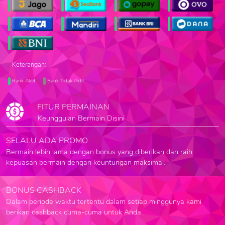
Keterangan:
Bank Aktif
Bank Tidak Aktif
FITUR PERMAINAN
Keunggulan Bermain Disini
SELALU ADA PROMO
Bermain lebih lama dengan bonus yang diberikan dan raih
kepuasan bermain dengan keuntungan maksimal.
BONUS CASHBACK
Dalam periode waktu tertentu dalam setiap minggunya kami
berikan cashback cuma-cuma untuk Anda.