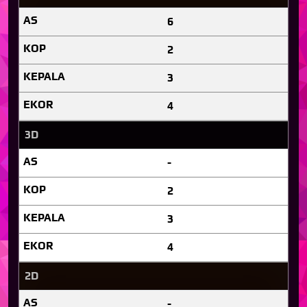
6
2
3
4
3D
-
2
3
4
2D
-