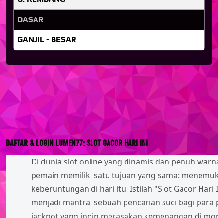
DASAR
GANJIL - BESAR
Daftar & Login Lumen77: Slot Gacor Hari Ini
Di dunia slot online yang dinamis dan penuh warna
pemain memiliki satu tujuan yang sama: menemu
keberuntungan di hari itu. Istilah "Slot Gacor Hari I
menjadi mantra, sebuah pencarian suci bagi par
jackpot yang ingin merasakan kemenangan di m