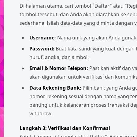
Di halaman utama, cari tombol "Daftar" atau "Regis
tombol tersebut, dan Anda akan diarahkan ke seb
sederhana. Isilah data-data yang diminta dengan va
Username:
Nama unik yang akan Anda gunaka
Password:
Buat kata sandi yang kuat dengan
huruf, angka, dan simbol.
Email & Nomor Telepon:
Pastikan aktif dan va
akan digunakan untuk verifikasi dan komunika
Data Rekening Bank:
Pilih bank yang Anda g
nomor rekening sesuai dengan nama yang terda
penting untuk kelancaran proses transaksi de
withdraw.
Langkah 3: Verifikasi dan Konfirmasi
Setelah mengisi formulir, klik "Daftar". Beberapa 