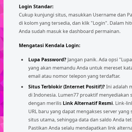
Login Standar:
Cukup kunjungi situs, masukkan Username dan P
di kolom yang tersedia, dan klik "Login". Dalam hi
Anda sudah masuk ke dashboard permainan.
Mengatasi Kendala Login:
Lupa Password?
Jangan panik. Ada opsi "Lup
yang akan memandu Anda untuk mereset kata 
email atau nomor telepon yang terdaftar.
Situs Terblokir (Internet Positif)?
Ini adalah
di Indonesia. Lumen77 proaktif menyediakan so
dengan merilis
Link Alternatif Resmi
. Link-li
URL baru yang dapat mengakses server yang
situs utama, sehingga data dan saldo Anda te
Pastikan Anda selalu mendapatkan link alternat