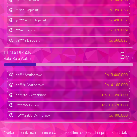
***on Deposit:
Rp. 950.038
ya***on20 Deposit:
Rp. 490.052
***as Deposit:
Rp. 470.089
ya***ri Deposit:
Rp. 660.023
de*** Deposit:
Rp. 360.058
3
PENARIKAN
Min
Rata-Rata Waktu
de*** Withdraw:
Rp. 3.400.000
de***ri Withdraw:
Rp. 4.160.000
de***to Withdraw:
Rp. 11.050.000
li*** Withdraw:
Rp. 14.620.000
no***za88 Withdraw:
Rp. 400.000
*Selama bank maintenance dan bank offline deposit dan penarikan tidak