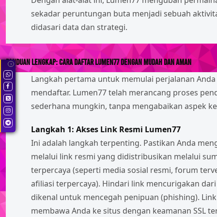
sekadar peruntungan buta menjadi sebuah aktivit
didasari data dan strategi.
Panduan Lengkap: Cara Daftar Lumen77 dengan Mudah dan Aman
x
Langkah pertama untuk memulai perjalanan Anda
mendaftar. Lumen77 telah merancang proses pend
sederhana mungkin, tanpa mengabaikan aspek k
Langkah 1: Akses Link Resmi Lumen77
Ini adalah langkah terpenting. Pastikan Anda men
melalui link resmi yang didistribusikan melalui su
terpercaya (seperti media sosial resmi, forum terve
afiliasi terpercaya). Hindari link mencurigakan dar
dikenal untuk mencegah penipuan (phishing). Link
membawa Anda ke situs dengan keamanan SSL ter