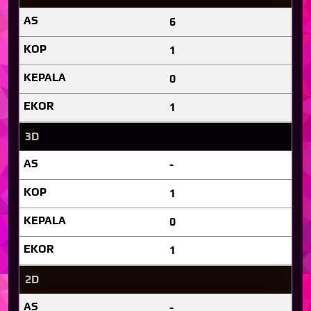
6
1
0
1
3D
-
1
0
1
2D
-