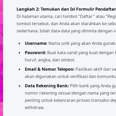
Langkah 2: Temukan dan Isi Formulir Pendafta
Di halaman utama, cari tombol "Daftar" atau "Regis
tombol tersebut, dan Anda akan diarahkan ke seb
sederhana. Isilah data-data yang diminta dengan va
Username:
Nama unik yang akan Anda gunaka
Password:
Buat kata sandi yang kuat dengan
huruf, angka, dan simbol.
Email & Nomor Telepon:
Pastikan aktif dan va
akan digunakan untuk verifikasi dan komunika
Data Rekening Bank:
Pilih bank yang Anda g
nomor rekening sesuai dengan nama yang terda
penting untuk kelancaran proses transaksi de
withdraw.