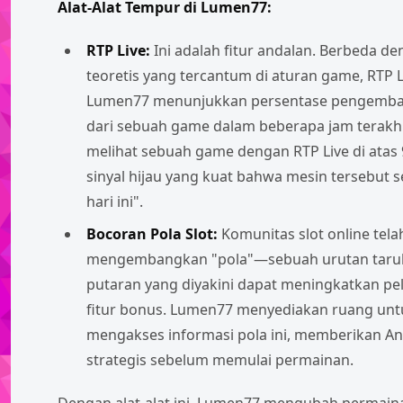
Alat-Alat Tempur di Lumen77:
RTP Live:
Ini adalah fitur andalan. Berbeda d
teoretis yang tercantum di aturan game, RTP L
Lumen77 menunjukkan persentase pengembal
dari sebuah game dalam beberapa jam terakhir
melihat sebuah game dengan RTP Live di atas 
sinyal hijau yang kuat bahwa mesin tersebut 
hari ini".
Bocoran Pola Slot:
Komunitas slot online tela
mengembangkan "pola"—sebuah urutan taru
putaran yang diyakini dapat meningkatkan p
fitur bonus. Lumen77 menyediakan ruang unt
mengakses informasi pola ini, memberikan A
strategis sebelum memulai permainan.
Dengan alat-alat ini, Lumen77 mengubah permaina