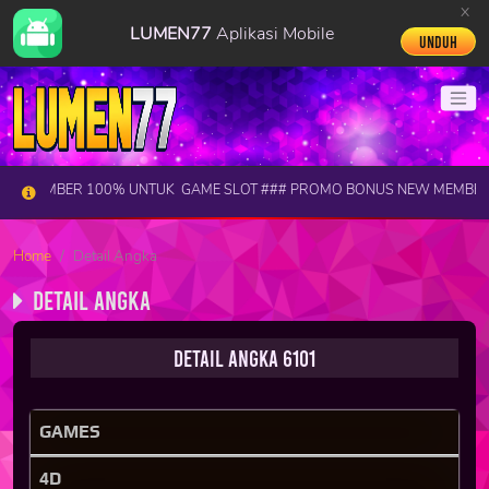
x
LUMEN77
Aplikasi Mobile
Unduh
EMBER 100% UNTUK GAME SLOT ### PROMO BONUS NEW MEMBER 60 %
Home
Detail Angka
Detail Angka
Detail Angka 6101
GAMES
4D