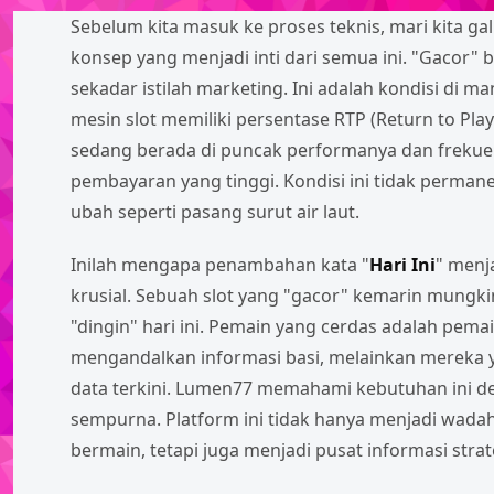
Sebelum kita masuk ke proses teknis, mari kita gal
konsep yang menjadi inti dari semua ini. "Gacor" 
sekadar istilah marketing. Ini adalah kondisi di m
mesin slot memiliki persentase RTP (Return to Pla
sedang berada di puncak performanya dan frekue
pembayaran yang tinggi. Kondisi ini tidak permane
ubah seperti pasang surut air laut.
Inilah mengapa penambahan kata "
Hari Ini
" menj
krusial. Sebuah slot yang "gacor" kemarin mungk
"dingin" hari ini. Pemain yang cerdas adalah pema
mengandalkan informasi basi, melainkan merek
data terkini. Lumen77 memahami kebutuhan ini 
sempurna. Platform ini tidak hanya menjadi wada
bermain, tetapi juga menjadi pusat informasi strat