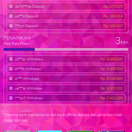
de73***na Deposit:
Rp. 270.025
ya***x Deposit:
Rp. 260.014
***um Deposit:
Rp. 100.023
3
PENARIKAN
Min
Rata-Rata Waktu
jo***as Withdraw:
Rp. 3.380.000
el***h Withdraw:
Rp. 5.400.000
el*** Withdraw:
Rp. 8.330.000
ya***ai Withdraw:
Rp. 9.370.000
***on7 Withdraw:
Rp. 2.410.000
*Selama bank maintenance dan bank offline deposit dan penarikan tidak
dapat diproses.