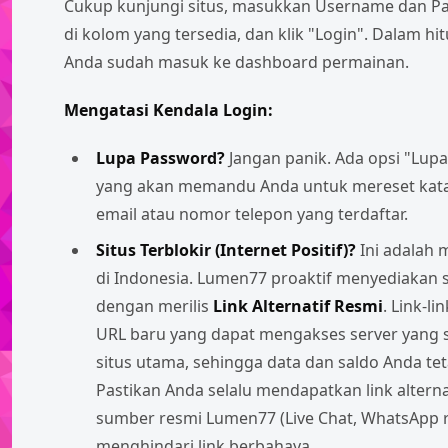
Cukup kunjungi situs, masukkan Username dan P
di kolom yang tersedia, dan klik "Login". Dalam hi
Anda sudah masuk ke dashboard permainan.
Mengatasi Kendala Login:
Lupa Password?
Jangan panik. Ada opsi "Lup
yang akan memandu Anda untuk mereset kata 
email atau nomor telepon yang terdaftar.
Situs Terblokir (Internet Positif)?
Ini adalah
di Indonesia. Lumen77 proaktif menyediakan so
dengan merilis
Link Alternatif Resmi
. Link-li
URL baru yang dapat mengakses server yang
situs utama, sehingga data dan saldo Anda te
Pastikan Anda selalu mendapatkan link alternat
sumber resmi Lumen77 (Live Chat, WhatsApp 
menghindari link berbahaya.