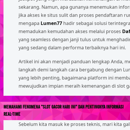
sekarang. Namun, apa gunanya menemukan infor
jika akses ke situs sulit dan proses pendaftaran ru
mengapa
Lumen77
hadir sebagai solusi terintegra
memadukan kemudahan akses melalui proses
Daf
yang seamless dengan janji tulus untuk menghadir
yang sedang dalam performa terbaiknya hari ini.
Artikel ini akan menjadi panduan lengkap Anda,
langkah demi langkah cara bergabung dengan Lu
yang lebih penting, bagaimana platform ini mem
mewujudkan impian meraih kemenangan di slot ga
Memahami Fenomena "Slot Gacor Hari Ini" dan Pentingnya Informasi
Real-Time
Sebelum kita masuk ke proses teknis, mari kita gal