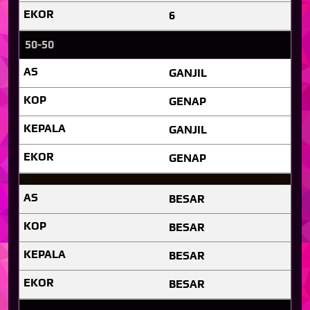
6
50-50
GANJIL
GENAP
GANJIL
GENAP
BESAR
BESAR
BESAR
BESAR