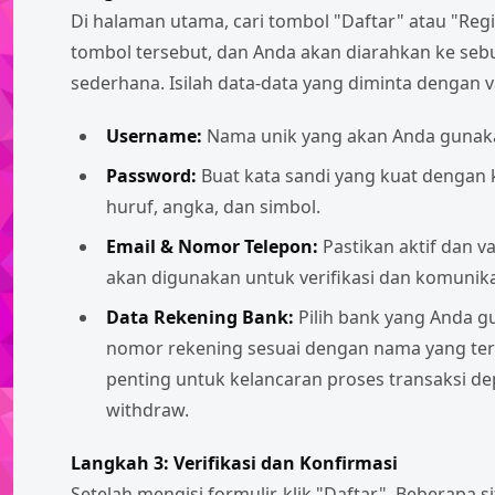
Di halaman utama, cari tombol "Daftar" atau "Regis
tombol tersebut, dan Anda akan diarahkan ke seb
sederhana. Isilah data-data yang diminta dengan va
Username:
Nama unik yang akan Anda gunaka
Password:
Buat kata sandi yang kuat dengan
huruf, angka, dan simbol.
Email & Nomor Telepon:
Pastikan aktif dan va
akan digunakan untuk verifikasi dan komunika
Data Rekening Bank:
Pilih bank yang Anda g
nomor rekening sesuai dengan nama yang terda
penting untuk kelancaran proses transaksi de
withdraw.
Langkah 3: Verifikasi dan Konfirmasi
Setelah mengisi formulir, klik "Daftar". Beberapa 