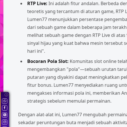
RTP Live:
Ini adalah fitur andalan. Berbeda d
teoretis yang tercantum di aturan game, RTP L
Lumen77 menunjukkan persentase pengembal
dari sebuah game dalam beberapa jam terakhir
melihat sebuah game dengan RTP Live di atas 
sinyal hijau yang kuat bahwa mesin tersebut 
hari ini".
Bocoran Pola Slot:
Komunitas slot online tela
mengembangkan "pola"—sebuah urutan taru
putaran yang diyakini dapat meningkatkan p
fitur bonus. Lumen77 menyediakan ruang unt
mengakses informasi pola ini, memberikan A
x
strategis sebelum memulai permainan.
Dengan alat-alat ini, Lumen77 mengubah permaina
sekadar peruntungan buta menjadi sebuah aktivit