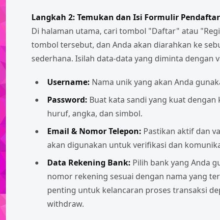
Langkah 2: Temukan dan Isi Formulir Pendafta
Di halaman utama, cari tombol "Daftar" atau "Regis
tombol tersebut, dan Anda akan diarahkan ke seb
sederhana. Isilah data-data yang diminta dengan va
Username:
Nama unik yang akan Anda gunaka
Password:
Buat kata sandi yang kuat dengan
huruf, angka, dan simbol.
Email & Nomor Telepon:
Pastikan aktif dan va
akan digunakan untuk verifikasi dan komunika
Data Rekening Bank:
Pilih bank yang Anda g
nomor rekening sesuai dengan nama yang terda
penting untuk kelancaran proses transaksi de
withdraw.