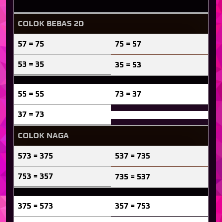
COLOK BEBAS 2D
57 = 75
75 = 57
53 = 35
35 = 53
55 = 55
73 = 37
37 = 73
COLOK NAGA
573 = 375
537 = 735
753 = 357
735 = 537
375 = 573
357 = 753