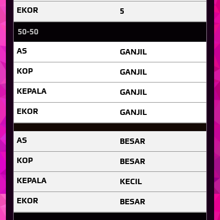
5
50-50
GANJIL
GANJIL
GANJIL
GANJIL
BESAR
BESAR
KECIL
BESAR