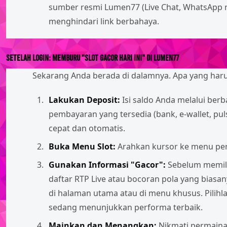
sumber resmi Lumen77 (Live Chat, WhatsApp 
menghindari link berbahaya.
Setelah Login: Memburu "Slot Gacor Hari Ini" di Lumen77
Sekarang Anda berada di dalamnya. Apa yang haru
Lakukan Deposit:
Isi saldo Anda melalui ber
pembayaran yang tersedia (bank, e-wallet, pul
cepat dan otomatis.
Buka Menu Slot:
Arahkan kursor ke menu per
Gunakan Informasi "Gacor":
Sebelum memili
daftar RTP Live atau bocoran pola yang biasa
di halaman utama atau di menu khusus. Pilih
sedang menunjukkan performa terbaik.
Mainkan dan Menangkan:
Nikmati permain