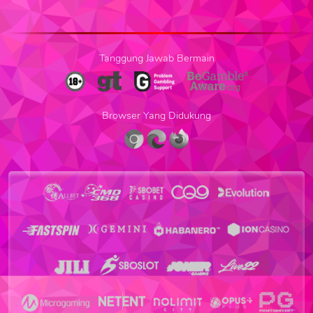
Tanggung Jawab Bermain
Browser Yang Didukung