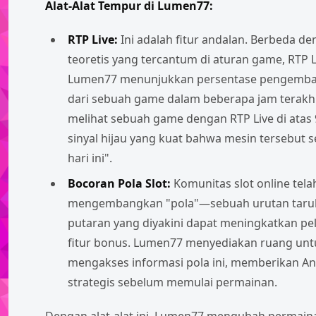
Alat-Alat Tempur di Lumen77:
RTP Live:
Ini adalah fitur andalan. Berbeda d
teoretis yang tercantum di aturan game, RTP L
Lumen77 menunjukkan persentase pengembal
dari sebuah game dalam beberapa jam terakhir
melihat sebuah game dengan RTP Live di atas 
sinyal hijau yang kuat bahwa mesin tersebut 
hari ini".
Bocoran Pola Slot:
Komunitas slot online tela
mengembangkan "pola"—sebuah urutan taru
putaran yang diyakini dapat meningkatkan p
fitur bonus. Lumen77 menyediakan ruang unt
mengakses informasi pola ini, memberikan A
strategis sebelum memulai permainan.
Dengan alat-alat ini, Lumen77 mengubah permaina