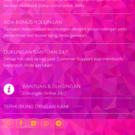
berikan cashback cuma-cuma untuk Anda.
ADA BONUS ROLLINGAN
Semakin maksimalkan keuntungan dengan bonus rollingan yaitu
persentase dari modal yang Anda gunakan.
DUKUNGAN BANTUAN 24/7
Setiap hari dan setiap saat Customer Support siap membantu
kapanpun Anda perlukan.
BANTUAN & DUKUNGAN
Dukungan Online 24/7
TERHUBUNG DENGAN KAMI