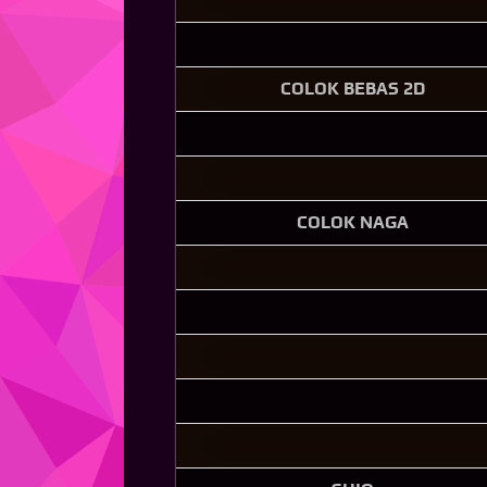
COLOK BEBAS 2D
COLOK NAGA