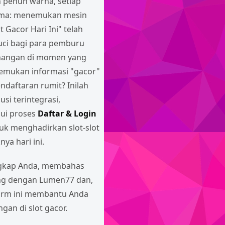
n penuh warna, setiap
sama: menemukan mesin
t Gacor Hari Ini" telah
uci bagi para pemburu
enangan di momen yang
emukan informasi "gacor"
endaftaran rumit? Inilah
usi terintegrasi,
ui proses
Daftar & Login
tuk menghadirkan slot-slot
ya hari ini.
engkap Anda, membahas
ng dengan Lumen77 dan,
form ini membantu Anda
an di slot gacor.