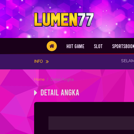
HOT GAME
SLOT
SPORTSBOO
SELAMAT DA
INFO
Home
Detail Angka
Detail Angka