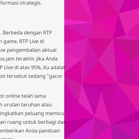
formasi strategis.
an. Berbeda dengan RTP
n game, RTP Live di
se pengembalian aktual
 jam terakhir. Jika Anda
Live di atas 95%, itu adalah
sin tersebut sedang "gacor
t online telah lama
urutan taruhan atau
ningkatkan peluang memicu
an ruang untuk berbagi dan
 memberikan Anda panduan