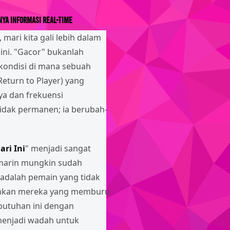
ya Informasi Real-Time
mari kita gali lebih dalam
ini. "Gacor" bukanlah
h kondisi di mana sebuah
Return to Player) yang
a dan frekuensi
tidak permanen; ia berubah-
ari Ini
" menjadi sangat
emarin mungkin sudah
s adalah pemain yang tidak
ainkan mereka yang memburu
butuhan ini dengan
 menjadi wadah untuk