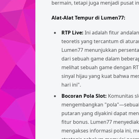
bermain, tetapi juga menjadi pusat in
Alat-Alat Tempur di Lumen77:
RTP Live:
Ini adalah fitur andal
teoretis yang tercantum di atura
Lumen77 menunjukkan persenta
dari sebuah game dalam beberapa
melihat sebuah game dengan RTP 
sinyal hijau yang kuat bahwa me
hari ini".
Bocoran Pola Slot:
Komunitas slo
mengembangkan "pola"—sebuah 
putaran yang diyakini dapat me
fitur bonus. Lumen77 menyediak
mengakses informasi pola ini,