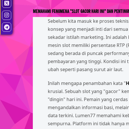
Memahami Fenomena "Slot Gacor Hari Ini" dan Pentingn
Sebelum kita masuk ke proses teknis, 
konsep yang menjadi inti dari semua 
sekadar istilah marketing. Ini adala
mesin slot memiliki persentase RTP (
sedang berada di puncak performany
pembayaran yang tinggi. Kondisi ini 
ubah seperti pasang surut air laut.
Inilah mengapa penambahan kata "
H
krusial. Sebuah slot yang "gacor" k
"dingin" hari ini. Pemain yang cerda
mengandalkan informasi basi, mel
data terkini. Lumen77 memahami ke
sempurna. Platform ini tidak hanya