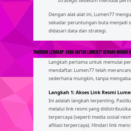
strategis sebelum memulai perm
Dengan alat-alat ini, Lumen77 meng
sekadar peruntungan buta menjadi s
didasari data dan strategi.
Panduan Lengkap: Cara Daftar Lumen77 dengan Mudah 
Langkah pertama untuk memulai per
mendaftar. Lumen77 telah merancang
sederhana mungkin, tanpa mengaba
Langkah 1: Akses Link Resmi Lum
Ini adalah langkah terpenting. Past
melalui link resmi yang didistribusi
terpercaya (seperti media sosial resmi
afiliasi terpercaya). Hindari link me