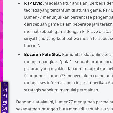
RTP Live:
Ini adalah fitur andalan. Berbeda d
teoretis yang tercantum di aturan game, RTP L
Lumen77 menunjukkan persentase pengembal
dari sebuah game dalam beberapa jam terakhir
melihat sebuah game dengan RTP Live di atas 
sinyal hijau yang kuat bahwa mesin tersebut 
hari ini".
Bocoran Pola Slot:
Komunitas slot online tela
mengembangkan "pola"—sebuah urutan taru
putaran yang diyakini dapat meningkatkan p
fitur bonus. Lumen77 menyediakan ruang unt
mengakses informasi pola ini, memberikan A
x
strategis sebelum memulai permainan.
Dengan alat-alat ini, Lumen77 mengubah permaina
sekadar peruntungan buta menjadi sebuah aktivit