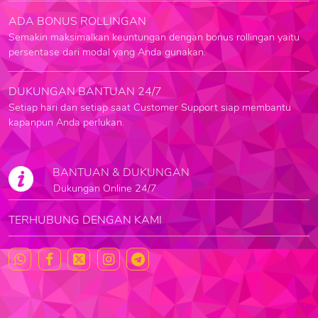
ADA BONUS ROLLINGAN
Semakin maksimalkan keuntungan dengan bonus rollingan yaitu
persentase dari modal yang Anda gunakan.
DUKUNGAN BANTUAN 24/7
Setiap hari dan setiap saat Customer Support siap membantu
kapanpun Anda perlukan.
BANTUAN & DUKUNGAN
Dukungan Online 24/7
TERHUBUNG DENGAN KAMI