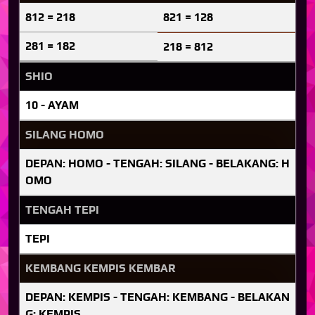
812 = 218
821 = 128
281 = 182
218 = 812
SHIO
10 - AYAM
SILANG HOMO
DEPAN: HOMO - TENGAH: SILANG - BELAKANG: H
OMO
TENGAH TEPI
TEPI
KEMBANG KEMPIS KEMBAR
DEPAN: KEMPIS - TENGAH: KEMBANG - BELAKAN
G: KEMPIS