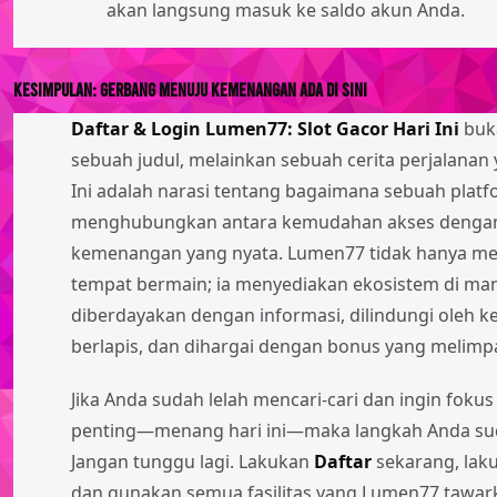
akan langsung masuk ke saldo akun Anda.
Kesimpulan: Gerbang Menuju Kemenangan Ada di Sini
Daftar & Login Lumen77: Slot Gacor Hari Ini
buk
sebuah judul, melainkan sebuah cerita perjalanan
Ini adalah narasi tentang bagaimana sebuah pla
menghubungkan antara kemudahan akses denga
kemenangan yang nyata. Lumen77 tidak hanya m
tempat bermain; ia menyediakan ekosistem di ma
diberdayakan dengan informasi, dilindungi oleh 
berlapis, dan dihargai dengan bonus yang melimp
Jika Anda sudah lelah mencari-cari dan ingin foku
penting—menang hari ini—maka langkah Anda sud
Jangan tunggu lagi. Lakukan
Daftar
sekarang, lak
dan gunakan semua fasilitas yang Lumen77 tawar