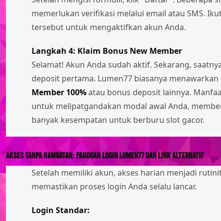
memerlukan verifikasi melalui email atau SMS. Ikut
tersebut untuk mengaktifkan akun Anda.
Langkah 4: Klaim Bonus New Member
Selamat! Akun Anda sudah aktif. Sekarang, saatn
deposit pertama. Lumen77 biasanya menawarkan
Member 100%
atau bonus deposit lainnya. Manfaa
untuk melipatgandakan modal awal Anda, member
banyak kesempatan untuk berburu slot gacor.
Akses Tanpa Hambatan: Panduan Login Lumen77 dan Link Alternatif
Setelah memiliki akun, akses harian menjadi rutin
memastikan proses login Anda selalu lancar.
Login Standar: