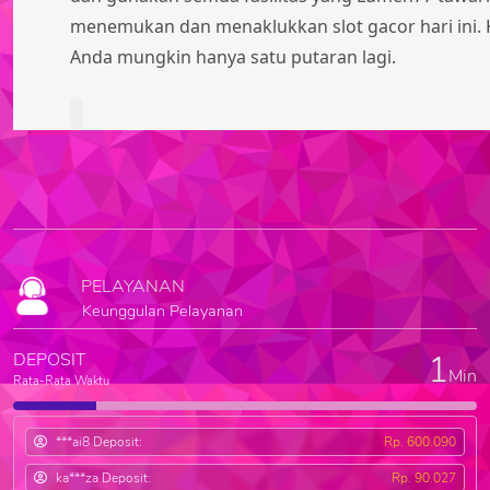
menemukan dan menaklukkan slot gacor hari ini
Anda mungkin hanya satu putaran lagi.
PELAYANAN
Keunggulan Pelayanan
1
DEPOSIT
Min
Rata-Rata Waktu
***ai8 Deposit:
Rp. 600.090
ka***za Deposit:
Rp. 90.027