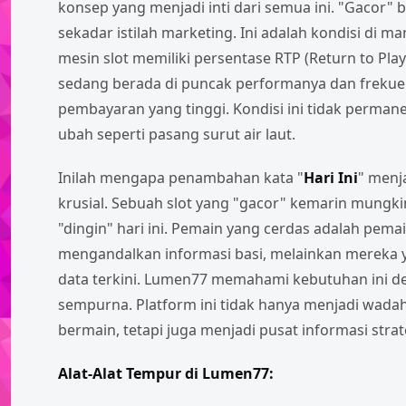
konsep yang menjadi inti dari semua ini. "Gacor" 
sekadar istilah marketing. Ini adalah kondisi di m
mesin slot memiliki persentase RTP (Return to Pla
sedang berada di puncak performanya dan frekue
pembayaran yang tinggi. Kondisi ini tidak permane
ubah seperti pasang surut air laut.
Inilah mengapa penambahan kata "
Hari Ini
" menj
krusial. Sebuah slot yang "gacor" kemarin mungk
"dingin" hari ini. Pemain yang cerdas adalah pema
mengandalkan informasi basi, melainkan merek
data terkini. Lumen77 memahami kebutuhan ini 
sempurna. Platform ini tidak hanya menjadi wada
bermain, tetapi juga menjadi pusat informasi strat
Alat-Alat Tempur di Lumen77: