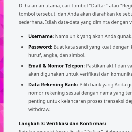
Di halaman utama, cari tombol "Daftar" atau "Regis
tombol tersebut, dan Anda akan diarahkan ke seb
sederhana. Isilah data-data yang diminta dengan va
Username:
Nama unik yang akan Anda gunaka
Password:
Buat kata sandi yang kuat dengan
huruf, angka, dan simbol.
Email & Nomor Telepon:
Pastikan aktif dan va
akan digunakan untuk verifikasi dan komunika
Data Rekening Bank:
Pilih bank yang Anda g
nomor rekening sesuai dengan nama yang terda
penting untuk kelancaran proses transaksi de
withdraw.
Langkah 3: Verifikasi dan Konfirmasi
Setelah mengisi formulir, klik "Daftar". Beberapa 