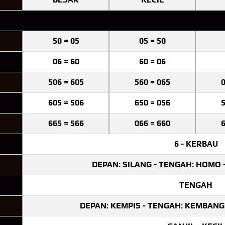
50 = 05
05 = 50
06 = 60
60 = 06
506 = 605
560 = 065
0
605 = 506
650 = 056
5
665 = 566
066 = 660
6
6 - KERBAU
DEPAN: SILANG - TENGAH: HOMO
TENGAH
DEPAN: KEMPIS - TENGAH: KEMBANG