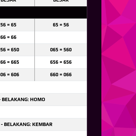
56 = 65
65 = 56
66 = 66
56 = 650
065 = 560
66 = 665
656 = 656
06 = 606
660 = 066
 - BELAKANG: HOMO
 - BELAKANG: KEMBAR