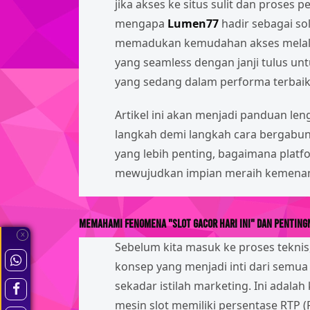
jika akses ke situs sulit dan proses p
mengapa
Lumen77
hadir sebagai sol
memadukan kemudahan akses melal
yang seamless dengan janji tulus un
yang sedang dalam performa terbaikn
Artikel ini akan menjadi panduan l
langkah demi langkah cara bergabu
yang lebih penting, bagaimana plat
mewujudkan impian meraih kemenang
Memahami Fenomena "Slot Gacor Hari Ini" dan Pentingn
x
Sebelum kita masuk ke proses teknis, 
konsep yang menjadi inti dari semua 
sekadar istilah marketing. Ini adala
mesin slot memiliki persentase RTP (