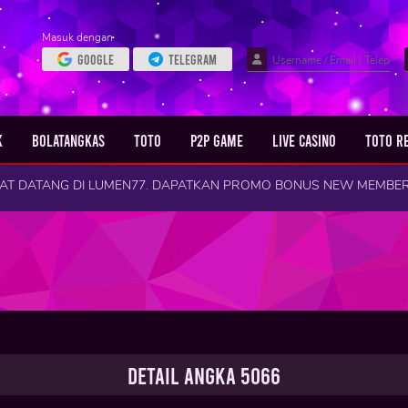
Masuk dengan
Google
Telegram
Username / Email / Telepon
K
BOLATANGKAS
TOTO
P2P GAME
LIVE CASINO
TOTO R
ANG DI LUMEN77. DAPATKAN PROMO BONUS NEW MEMBER 100
Detail Angka 5066