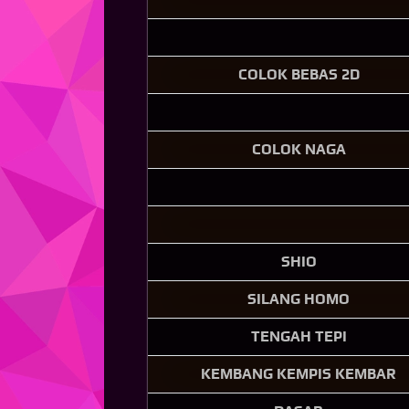
COLOK BEBAS 2D
COLOK NAGA
SHIO
SILANG HOMO
TENGAH TEPI
KEMBANG KEMPIS KEMBAR