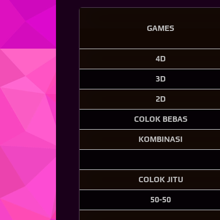
GAMES
4D
3D
2D
COLOK BEBAS
KOMBINASI
COLOK JITU
50-50