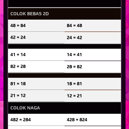
COLOK BEBAS 2D
48 = 84
84 = 48
42 = 24
24 = 42
41 = 14
14 = 41
82 = 28
28 = 82
81 = 18
18 = 81
21 = 12
12 = 21
COLOK NAGA
482 = 284
428 = 824