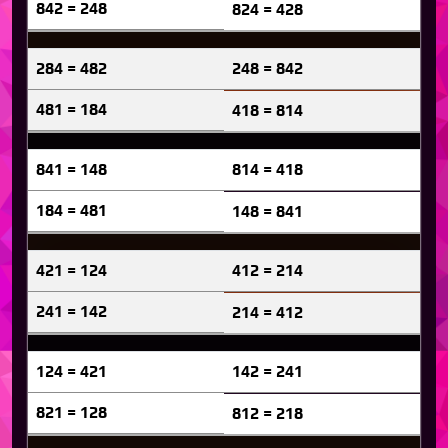
842 = 248
824 = 428
284 = 482
248 = 842
481 = 184
418 = 814
841 = 148
814 = 418
184 = 481
148 = 841
421 = 124
412 = 214
241 = 142
214 = 412
124 = 421
142 = 241
821 = 128
812 = 218