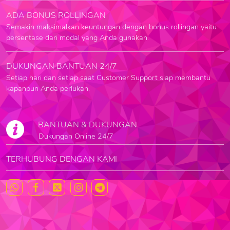
ADA BONUS ROLLINGAN
Semakin maksimalkan keuntungan dengan bonus rollingan yaitu
persentase dari modal yang Anda gunakan.
DUKUNGAN BANTUAN 24/7
Setiap hari dan setiap saat Customer Support siap membantu
kapanpun Anda perlukan.
BANTUAN & DUKUNGAN
Dukungan Online 24/7
TERHUBUNG DENGAN KAMI