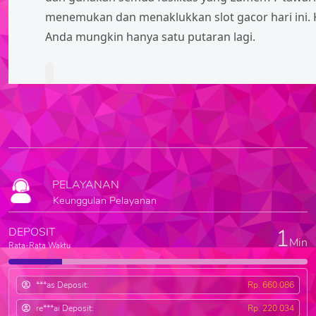
menemukan dan menaklukkan slot gacor hari ini
Anda mungkin hanya satu putaran lagi.
PELAYANAN
Keunggulan Pelayanan
1
DEPOSIT
Min
Rata-Rata Waktu
***as Deposit:
Rp. 660.086
re***ai Deposit:
Rp. 220.034