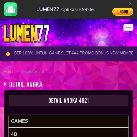
x
LUMEN77
Aplikasi Mobile
Unduh
EMBER 100% UNTUK GAME SLOT ### PROMO BONUS NEW MEMBER 60 %
Home
Detail Angka
Detail Angka
Detail Angka 4821
GAMES
4D