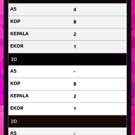
4
8
2
1
3D
-
8
2
1
2D
-