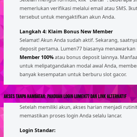
memerlukan verifikasi melalui email atau SMS. Ikut
tersebut untuk mengaktifkan akun Anda.
Langkah 4: Klaim Bonus New Member
Selamat! Akun Anda sudah aktif. Sekarang, saatn
deposit pertama. Lumen77 biasanya menawarkan
Member 100%
atau bonus deposit lainnya. Manfaa
untuk melipatgandakan modal awal Anda, member
banyak kesempatan untuk berburu slot gacor.
Akses Tanpa Hambatan: Panduan Login Lumen77 dan Link Alternatif
Setelah memiliki akun, akses harian menjadi rutin
memastikan proses login Anda selalu lancar.
Login Standar: