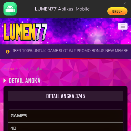
x
LUMEN77
Aplikasi Mobile
Unduh
EMBER 100% UNTUK GAME SLOT ### PROMO BONUS NEW MEMBER 60 %
Home
Detail Angka
Detail Angka
Detail Angka 3745
GAMES
4D