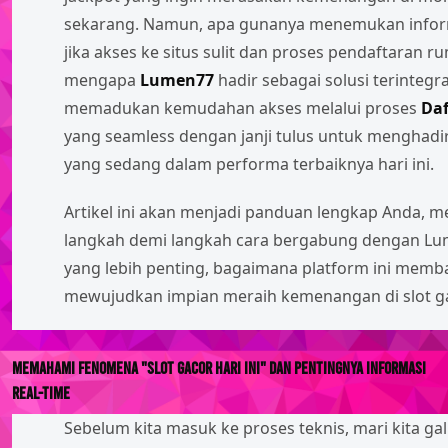
sekarang. Namun, apa gunanya menemukan infor
jika akses ke situs sulit dan proses pendaftaran ru
mengapa
Lumen77
hadir sebagai solusi terintegra
memadukan kemudahan akses melalui proses
Daf
yang seamless dengan janji tulus untuk menghadir
yang sedang dalam performa terbaiknya hari ini.
Artikel ini akan menjadi panduan lengkap Anda,
langkah demi langkah cara bergabung dengan Lu
yang lebih penting, bagaimana platform ini mem
mewujudkan impian meraih kemenangan di slot ga
Memahami Fenomena "Slot Gacor Hari Ini" dan Pentingnya Informasi
Real-Time
Sebelum kita masuk ke proses teknis, mari kita gal