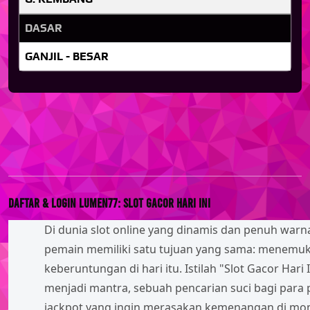
DASAR
GANJIL - BESAR
Daftar & Login Lumen77: Slot Gacor Hari Ini
Di dunia slot online yang dinamis dan penuh warna
pemain memiliki satu tujuan yang sama: menemu
keberuntungan di hari itu. Istilah "Slot Gacor Hari I
menjadi mantra, sebuah pencarian suci bagi par
jackpot yang ingin merasakan kemenangan di m