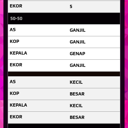
5
50-50
GANJIL
GANJIL
GENAP
GANJIL
KECIL
BESAR
KECIL
BESAR