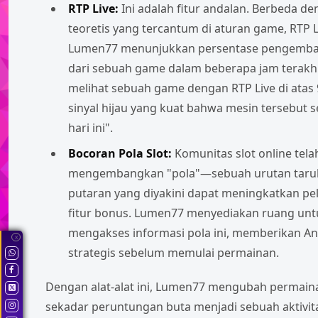
RTP Live:
Ini adalah fitur andalan. Berbeda d
teoretis yang tercantum di aturan game, RTP L
Lumen77 menunjukkan persentase pengembal
dari sebuah game dalam beberapa jam terakhir
melihat sebuah game dengan RTP Live di atas 
sinyal hijau yang kuat bahwa mesin tersebut 
hari ini".
Bocoran Pola Slot:
Komunitas slot online tela
mengembangkan "pola"—sebuah urutan taru
putaran yang diyakini dapat meningkatkan p
fitur bonus. Lumen77 menyediakan ruang unt
mengakses informasi pola ini, memberikan A
x
strategis sebelum memulai permainan.
Dengan alat-alat ini, Lumen77 mengubah permaina
sekadar peruntungan buta menjadi sebuah aktivit