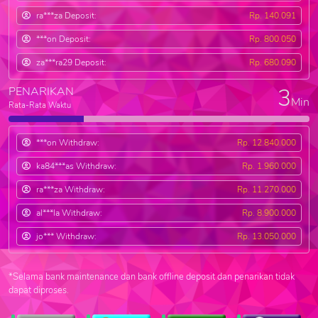
ra***za Deposit:
Rp. 140.091
***on Deposit:
Rp. 800.050
za***ra29 Deposit:
Rp. 680.090
3
PENARIKAN
Min
Rata-Rata Waktu
***on Withdraw:
Rp. 12.840.000
ka84***as Withdraw:
Rp. 1.960.000
ra***za Withdraw:
Rp. 11.270.000
al***la Withdraw:
Rp. 8.900.000
jo*** Withdraw:
Rp. 13.050.000
*Selama bank maintenance dan bank offline deposit dan penarikan tidak
dapat diproses.