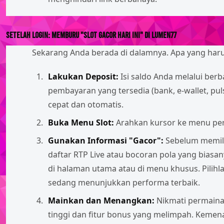
Setelah Login: Memburu "Slot Gacor Hari Ini" di Lumen77
Sekarang Anda berada di dalamnya. Apa yang haru
Lakukan Deposit:
Isi saldo Anda melalui ber
pembayaran yang tersedia (bank, e-wallet, pul
cepat dan otomatis.
Buka Menu Slot:
Arahkan kursor ke menu per
Gunakan Informasi "Gacor":
Sebelum memili
daftar RTP Live atau bocoran pola yang biasa
di halaman utama atau di menu khusus. Pilih
sedang menunjukkan performa terbaik.
Mainkan dan Menangkan:
Nikmati permain
tinggi dan fitur bonus yang melimpah. Keme