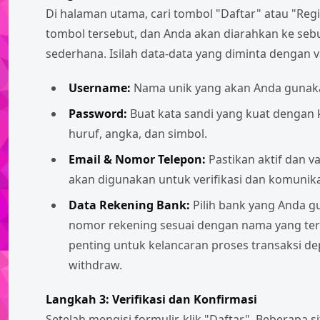
Di halaman utama, cari tombol "Daftar" atau "Regis
tombol tersebut, dan Anda akan diarahkan ke seb
sederhana. Isilah data-data yang diminta dengan va
Username:
Nama unik yang akan Anda gunaka
Password:
Buat kata sandi yang kuat dengan
huruf, angka, dan simbol.
Email & Nomor Telepon:
Pastikan aktif dan va
akan digunakan untuk verifikasi dan komunika
Data Rekening Bank:
Pilih bank yang Anda g
nomor rekening sesuai dengan nama yang terda
penting untuk kelancaran proses transaksi de
withdraw.
Langkah 3: Verifikasi dan Konfirmasi
Setelah mengisi formulir, klik "Daftar". Beberapa 