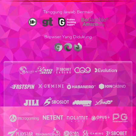
Tanggung Jawab Bermain
Browser Yang Didukung