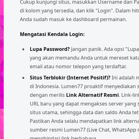
Cukup kunjungi situs, masukkan Username dan P
di kolom yang tersedia, dan klik "Login". Dalam hi
Anda sudah masuk ke dashboard permainan.
Mengatasi Kendala Login:
Lupa Password?
Jangan panik. Ada opsi "Lup
yang akan memandu Anda untuk mereset kata 
email atau nomor telepon yang terdaftar.
Situs Terblokir (Internet Positif)?
Ini adalah
di Indonesia. Lumen77 proaktif menyediakan so
dengan merilis
Link Alternatif Resmi
. Link-li
URL baru yang dapat mengakses server yang
situs utama, sehingga data dan saldo Anda te
Pastikan Anda selalu mendapatkan link alternat
sumber resmi Lumen77 (Live Chat, WhatsApp 
menghindari link berbahaya.