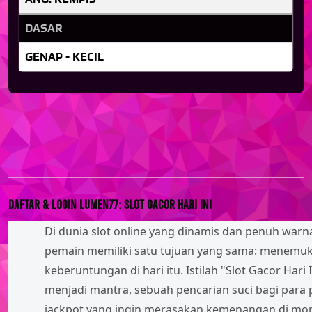
DASAR
GENAP - KECIL
Daftar & Login Lumen77: Slot Gacor Hari Ini
Di dunia slot online yang dinamis dan penuh warna
pemain memiliki satu tujuan yang sama: menemu
keberuntungan di hari itu. Istilah "Slot Gacor Hari I
menjadi mantra, sebuah pencarian suci bagi par
jackpot yang ingin merasakan kemenangan di m