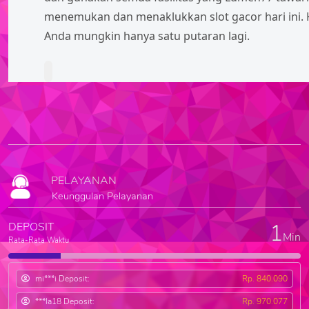
menemukan dan menaklukkan slot gacor hari ini
Anda mungkin hanya satu putaran lagi.
PELAYANAN
Keunggulan Pelayanan
1
DEPOSIT
Min
Rata-Rata Waktu
mi***i Deposit:
Rp. 840.090
***la18 Deposit:
Rp. 970.077