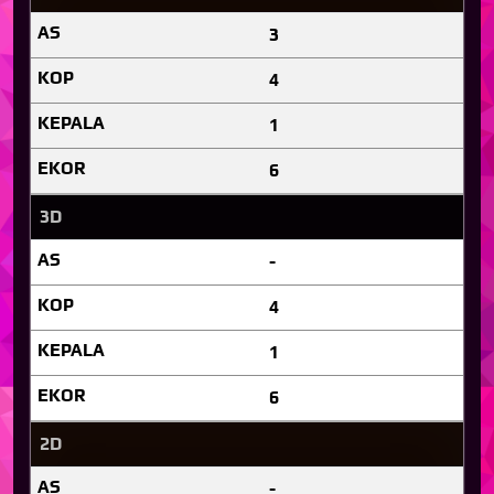
3
4
1
6
3D
-
4
1
6
2D
-