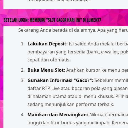
Setelah Login: Memburu "Slot Gacor Hari Ini" di Lumen77
Sekarang Anda berada di dalamnya. Apa yang haru
Lakukan Deposit:
Isi saldo Anda melalui ber
pembayaran yang tersedia (bank, e-wallet, pul
cepat dan otomatis.
Buka Menu Slot:
Arahkan kursor ke menu per
Gunakan Informasi "Gacor":
Sebelum memili
daftar RTP Live atau bocoran pola yang biasa
di halaman utama atau di menu khusus. Pilih
sedang menunjukkan performa terbaik.
Mainkan dan Menangkan:
Nikmati permain
tinggi dan fitur bonus yang melimpah. Keme