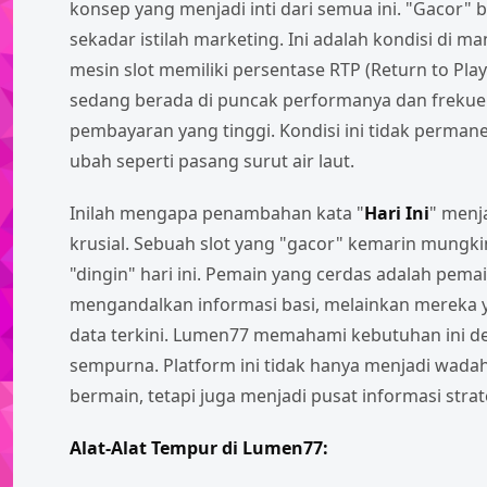
konsep yang menjadi inti dari semua ini. "Gacor" 
sekadar istilah marketing. Ini adalah kondisi di m
mesin slot memiliki persentase RTP (Return to Pla
sedang berada di puncak performanya dan frekue
pembayaran yang tinggi. Kondisi ini tidak permane
ubah seperti pasang surut air laut.
Inilah mengapa penambahan kata "
Hari Ini
" menj
krusial. Sebuah slot yang "gacor" kemarin mungk
"dingin" hari ini. Pemain yang cerdas adalah pema
mengandalkan informasi basi, melainkan merek
data terkini. Lumen77 memahami kebutuhan ini 
sempurna. Platform ini tidak hanya menjadi wada
bermain, tetapi juga menjadi pusat informasi strat
Alat-Alat Tempur di Lumen77: