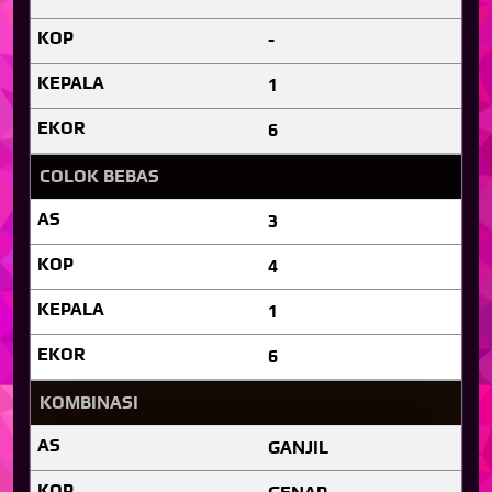
-
1
6
COLOK BEBAS
3
4
1
6
KOMBINASI
GANJIL