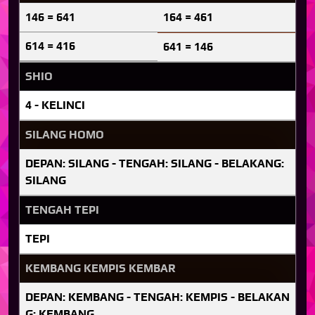
146 = 641
164 = 461
614 = 416
641 = 146
SHIO
4 - KELINCI
SILANG HOMO
DEPAN: SILANG - TENGAH: SILANG - BELAKANG:
SILANG
TENGAH TEPI
TEPI
KEMBANG KEMPIS KEMBAR
DEPAN: KEMBANG - TENGAH: KEMPIS - BELAKAN
G: KEMBANG