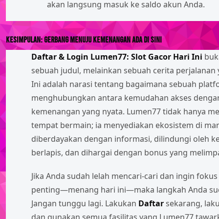
akan langsung masuk ke saldo akun Anda.
Kesimpulan: Gerbang Menuju Kemenangan Ada di Sini
Daftar & Login Lumen77: Slot Gacor Hari Ini
buk
sebuah judul, melainkan sebuah cerita perjalanan
Ini adalah narasi tentang bagaimana sebuah pla
menghubungkan antara kemudahan akses denga
kemenangan yang nyata. Lumen77 tidak hanya m
tempat bermain; ia menyediakan ekosistem di ma
diberdayakan dengan informasi, dilindungi oleh 
berlapis, dan dihargai dengan bonus yang melimp
Jika Anda sudah lelah mencari-cari dan ingin foku
penting—menang hari ini—maka langkah Anda sud
Jangan tunggu lagi. Lakukan
Daftar
sekarang, lak
dan gunakan semua fasilitas yang Lumen77 tawar