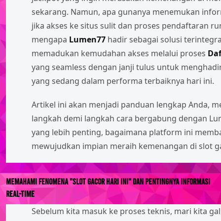
sekarang. Namun, apa gunanya menemukan infor
jika akses ke situs sulit dan proses pendaftaran ru
mengapa
Lumen77
hadir sebagai solusi terintegra
memadukan kemudahan akses melalui proses
Daf
yang seamless dengan janji tulus untuk menghadir
yang sedang dalam performa terbaiknya hari ini.
Artikel ini akan menjadi panduan lengkap Anda,
langkah demi langkah cara bergabung dengan Lu
yang lebih penting, bagaimana platform ini mem
mewujudkan impian meraih kemenangan di slot ga
Memahami Fenomena "Slot Gacor Hari Ini" dan Pentingnya Informasi
Real-Time
Sebelum kita masuk ke proses teknis, mari kita gal