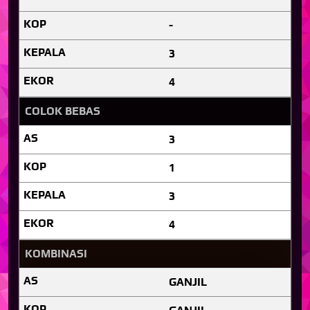
-
3
4
COLOK BEBAS
3
1
3
4
KOMBINASI
GANJIL