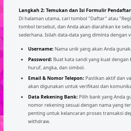
Langkah 2: Temukan dan Isi Formulir Pendafta
Di halaman utama, cari tombol "Daftar" atau "Regis
tombol tersebut, dan Anda akan diarahkan ke seb
sederhana. Isilah data-data yang diminta dengan va
Username:
Nama unik yang akan Anda gunaka
Password:
Buat kata sandi yang kuat dengan
huruf, angka, dan simbol.
Email & Nomor Telepon:
Pastikan aktif dan va
akan digunakan untuk verifikasi dan komunika
Data Rekening Bank:
Pilih bank yang Anda g
nomor rekening sesuai dengan nama yang terda
penting untuk kelancaran proses transaksi de
withdraw.