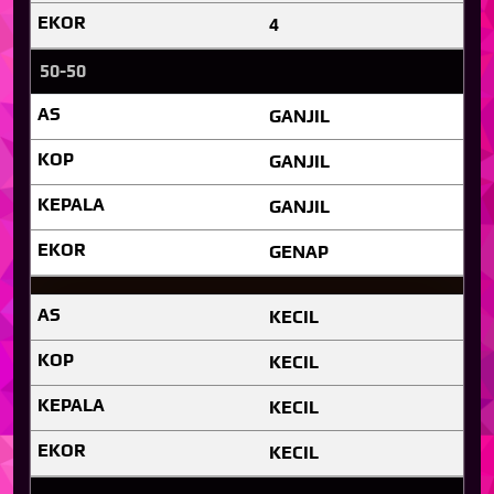
4
50-50
GANJIL
GANJIL
GANJIL
GENAP
KECIL
KECIL
KECIL
KECIL