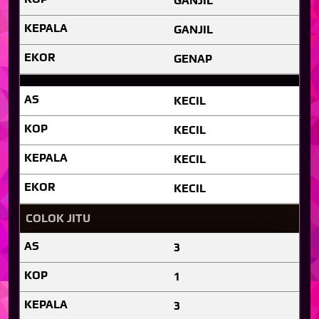
GANJIL
GANJIL
GENAP
KECIL
KECIL
KECIL
KECIL
COLOK JITU
3
1
3