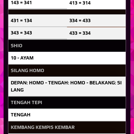
143 = 341
413 = 314
431 = 134
334 = 433
343 = 343
433 = 334
SHIO
10 - AYAM
SILANG HOMO
DEPAN: HOMO - TENGAH: HOMO - BELAKANG: SI
LANG
TENGAH TEPI
TENGAH
KEMBANG KEMPIS KEMBAR