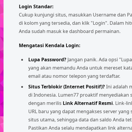
Login Standar:
Cukup kunjungi situs, masukkan Username dan P
di kolom yang tersedia, dan klik "Login". Dalam hi
Anda sudah masuk ke dashboard permainan.
Mengatasi Kendala Login:
Lupa Password?
Jangan panik. Ada opsi "Lup
yang akan memandu Anda untuk mereset kata 
email atau nomor telepon yang terdaftar.
Situs Terblokir (Internet Positif)?
Ini adalah
di Indonesia. Lumen77 proaktif menyediakan so
dengan merilis
Link Alternatif Resmi
. Link-li
URL baru yang dapat mengakses server yang
situs utama, sehingga data dan saldo Anda te
Pastikan Anda selalu mendapatkan link alternat