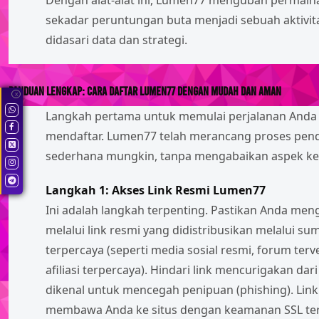
sekadar peruntungan buta menjadi sebuah aktivit
didasari data dan strategi.
Panduan Lengkap: Cara Daftar Lumen77 dengan Mudah dan Aman
x
Langkah pertama untuk memulai perjalanan Anda
mendaftar. Lumen77 telah merancang proses pend
sederhana mungkin, tanpa mengabaikan aspek k
Langkah 1: Akses Link Resmi Lumen77
Ini adalah langkah terpenting. Pastikan Anda men
melalui link resmi yang didistribusikan melalui su
terpercaya (seperti media sosial resmi, forum terve
afiliasi terpercaya). Hindari link mencurigakan dar
dikenal untuk mencegah penipuan (phishing). Link
membawa Anda ke situs dengan keamanan SSL ter