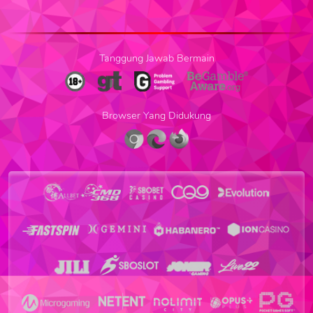
Tanggung Jawab Bermain
Browser Yang Didukung