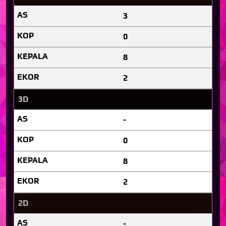
3
0
8
2
3D
-
0
8
2
2D
-