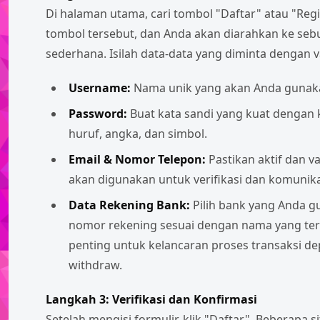
Di halaman utama, cari tombol "Daftar" atau "Regis
tombol tersebut, dan Anda akan diarahkan ke seb
sederhana. Isilah data-data yang diminta dengan va
Username:
Nama unik yang akan Anda gunaka
Password:
Buat kata sandi yang kuat dengan
huruf, angka, dan simbol.
Email & Nomor Telepon:
Pastikan aktif dan va
akan digunakan untuk verifikasi dan komunika
Data Rekening Bank:
Pilih bank yang Anda g
nomor rekening sesuai dengan nama yang terda
penting untuk kelancaran proses transaksi de
withdraw.
Langkah 3: Verifikasi dan Konfirmasi
Setelah mengisi formulir, klik "Daftar". Beberapa 