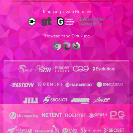
Tanggung Jawab Bermain
Browser Yang Didukung