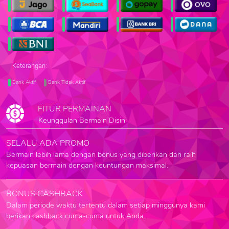
Keterangan:
Bank Aktif
Bank Tidak Aktif
FITUR PERMAINAN
Keunggulan Bermain Disini
SELALU ADA PROMO
Bermain lebih lama dengan bonus yang diberikan dan raih
kepuasan bermain dengan keuntungan maksimal.
BONUS CASHBACK
Dalam periode waktu tertentu dalam setiap minggunya kami
berikan cashback cuma-cuma untuk Anda.