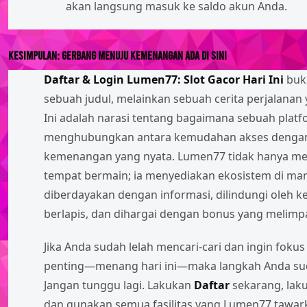
akan langsung masuk ke saldo akun Anda.
Kesimpulan: Gerbang Menuju Kemenangan Ada di Sini
Daftar & Login Lumen77: Slot Gacor Hari Ini
buk
sebuah judul, melainkan sebuah cerita perjalanan
Ini adalah narasi tentang bagaimana sebuah pla
menghubungkan antara kemudahan akses denga
kemenangan yang nyata. Lumen77 tidak hanya m
tempat bermain; ia menyediakan ekosistem di ma
diberdayakan dengan informasi, dilindungi oleh 
berlapis, dan dihargai dengan bonus yang melimp
Jika Anda sudah lelah mencari-cari dan ingin foku
penting—menang hari ini—maka langkah Anda sud
Jangan tunggu lagi. Lakukan
Daftar
sekarang, lak
dan gunakan semua fasilitas yang Lumen77 tawar