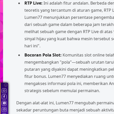
RTP Live:
Ini adalah fitur andalan. Berbeda d
teoretis yang tercantum di aturan game, RTP L
Lumen77 menunjukkan persentase pengembal
dari sebuah game dalam beberapa jam terakhir
melihat sebuah game dengan RTP Live di atas 
sinyal hijau yang kuat bahwa mesin tersebut 
hari ini".
Bocoran Pola Slot:
Komunitas slot online tela
mengembangkan "pola"—sebuah urutan taru
putaran yang diyakini dapat meningkatkan p
fitur bonus. Lumen77 menyediakan ruang unt
mengakses informasi pola ini, memberikan A
x
strategis sebelum memulai permainan.
Dengan alat-alat ini, Lumen77 mengubah permaina
sekadar peruntungan buta menjadi sebuah aktivit