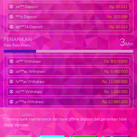
za*** Deposit:
Rp. 60.031
***is Deposit:
Rp. 920.098
de***74 Deposit:
Rp. 80.024
3
PENARIKAN
Min
Rata-Rata Waktu
re*** Withdraw:
Rp. 9.570.000
za***as Withdraw:
Rp. 5.460.000
fa***as Withdraw:
Rp. 11.090.000
no*** Withdraw:
Rp. 1.340.000
jo***la Withdraw:
Rp. 12.860.000
*Selama bank maintenance dan bank offline deposit dan penarikan tidak
dapat diproses.