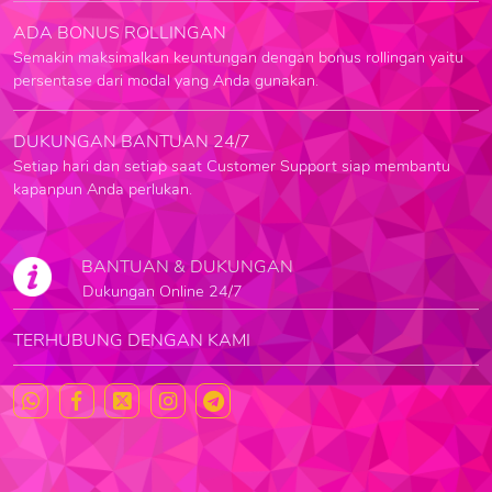
ADA BONUS ROLLINGAN
Semakin maksimalkan keuntungan dengan bonus rollingan yaitu
persentase dari modal yang Anda gunakan.
DUKUNGAN BANTUAN 24/7
Setiap hari dan setiap saat Customer Support siap membantu
kapanpun Anda perlukan.
BANTUAN & DUKUNGAN
Dukungan Online 24/7
TERHUBUNG DENGAN KAMI