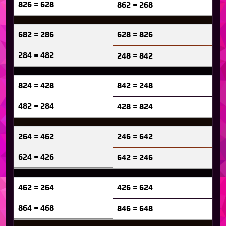
826 = 628
862 = 268
682 = 286
628 = 826
284 = 482
248 = 842
824 = 428
842 = 248
482 = 284
428 = 824
264 = 462
246 = 642
624 = 426
642 = 246
462 = 264
426 = 624
864 = 468
846 = 648