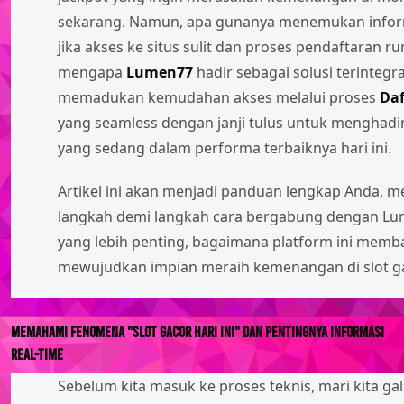
sekarang. Namun, apa gunanya menemukan infor
jika akses ke situs sulit dan proses pendaftaran ru
mengapa
Lumen77
hadir sebagai solusi terintegra
memadukan kemudahan akses melalui proses
Daf
yang seamless dengan janji tulus untuk menghadir
yang sedang dalam performa terbaiknya hari ini.
Artikel ini akan menjadi panduan lengkap Anda,
langkah demi langkah cara bergabung dengan Lu
yang lebih penting, bagaimana platform ini mem
mewujudkan impian meraih kemenangan di slot ga
Memahami Fenomena "Slot Gacor Hari Ini" dan Pentingnya Informasi
Real-Time
Sebelum kita masuk ke proses teknis, mari kita gal