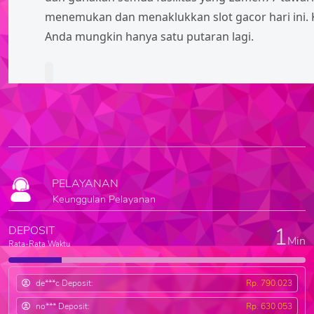
menemukan dan menaklukkan slot gacor hari ini
Anda mungkin hanya satu putaran lagi.
PELAYANAN
Keunggulan Pelayanan
1
DEPOSIT
Min
Rata-Rata Waktu
de***c Deposit:
Rp. 790.023
no*** Deposit:
Rp. 630.053