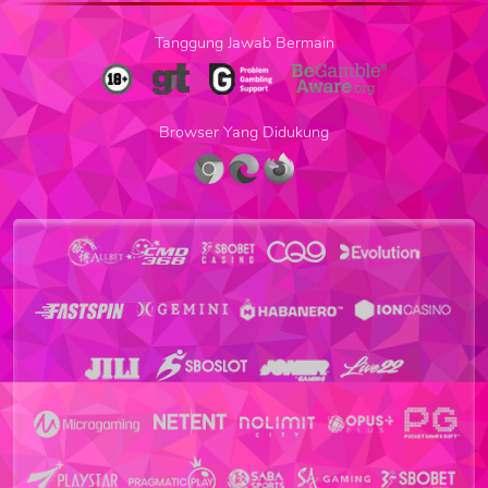
Tanggung Jawab Bermain
Browser Yang Didukung