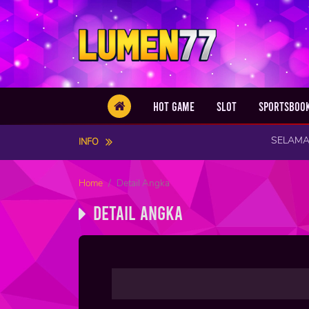
HOT GAME
SLOT
SPORTSBOO
SELAMAT DATA
INFO
Home
Detail Angka
Detail Angka