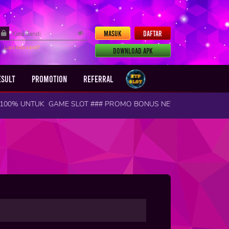
Masuk
Daftar
Kata Sandi
Lupa kata sandi?
Download APK
ESULT
PROMOTION
REFERRAL
 UNTUK GAME SLOT ### PROMO BONUS NEW MEMBER 60 % UNT