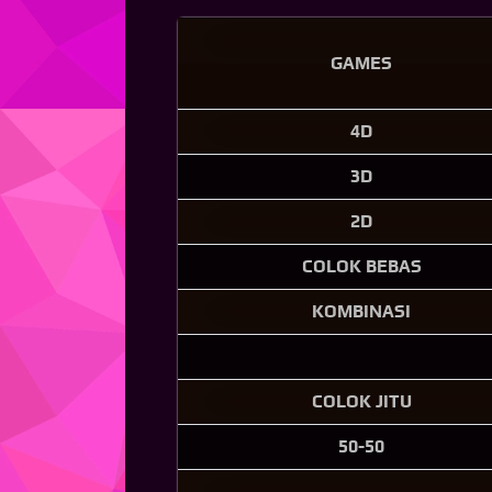
GAMES
4D
3D
2D
COLOK BEBAS
KOMBINASI
COLOK JITU
50-50