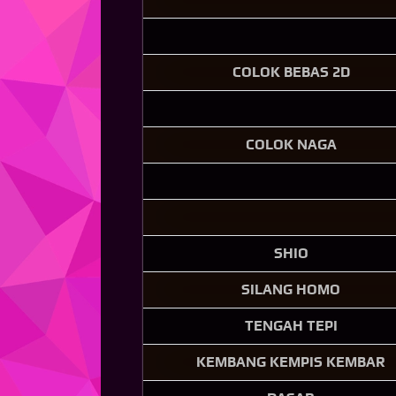
COLOK BEBAS 2D
COLOK NAGA
SHIO
SILANG HOMO
TENGAH TEPI
KEMBANG KEMPIS KEMBAR