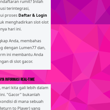
endaftaran rumit? Inilah
usi terintegrasi,
ui proses
Daftar & Login
tuk menghadirkan slot-slot
ya hari ini.
engkap Anda, membahas
ng dengan Lumen77 dan,
form ini membantu Anda
an di slot gacor.
ya Informasi Real-Time
mari kita gali lebih dalam
ini. "Gacor" bukanlah
h kondisi di mana sebuah
Return to Player) yang