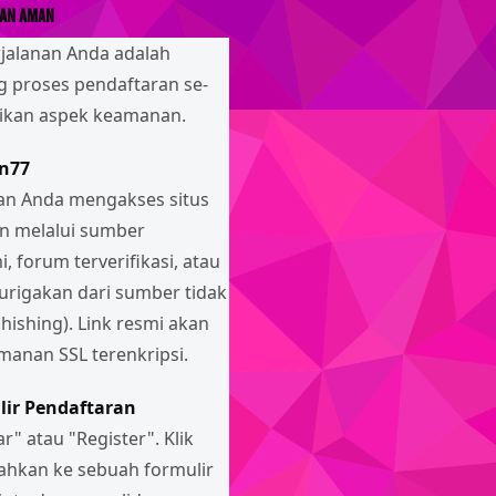
dan Aman
jalanan Anda adalah
 proses pendaftaran se-
ikan aspek keamanan.
en77
ikan Anda mengakses situs
kan melalui sumber
, forum terverifikasi, atau
ncurigakan dari sumber tidak
ishing). Link resmi akan
anan SSL terenkripsi.
lir Pendaftaran
" atau "Register". Klik
ahkan ke sebuah formulir