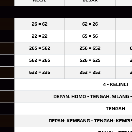
26 = 62
62 = 26
22 = 22
65 = 56
265 = 562
256 = 652
562 = 265
526 = 625
622 = 226
252 = 252
4 - KELINCI
DEPAN: HOMO - TENGAH: SILANG 
TENGAH
DEPAN: KEMBANG - TENGAH: KEMPIS