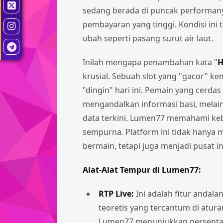
sedang berada di puncak performany
pembayaran yang tinggi. Kondisi ini 
ubah seperti pasang surut air laut.
Inilah mengapa penambahan kata "
H
krusial. Sebuah slot yang "gacor" k
"dingin" hari ini. Pemain yang cerda
mengandalkan informasi basi, mel
data terkini. Lumen77 memahami ke
sempurna. Platform ini tidak hanya
bermain, tetapi juga menjadi pusat in
Alat-Alat Tempur di Lumen77:
RTP Live:
Ini adalah fitur andal
teoretis yang tercantum di atura
Lumen77 menunjukkan persenta