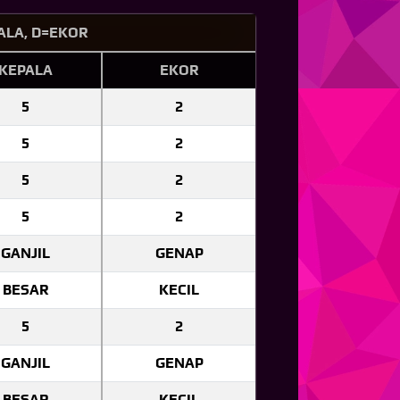
PALA, D=EKOR
KEPALA
EKOR
5
2
5
2
5
2
5
2
GANJIL
GENAP
BESAR
KECIL
5
2
GANJIL
GENAP
BESAR
KECIL