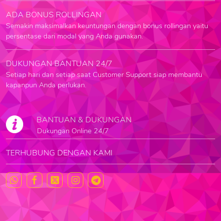
ADA BONUS ROLLINGAN
Semakin maksimalkan keuntungan dengan bonus rollingan yaitu
persentase dari modal yang Anda gunakan.
DUKUNGAN BANTUAN 24/7
Setiap hari dan setiap saat Customer Support siap membantu
kapanpun Anda perlukan.
BANTUAN & DUKUNGAN
Dukungan Online 24/7
TERHUBUNG DENGAN KAMI