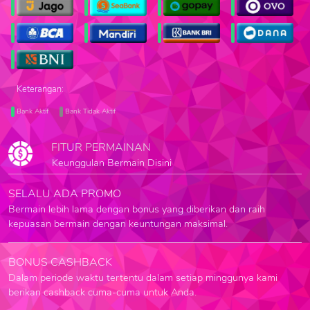
Keterangan:
Bank Aktif
Bank Tidak Aktif
FITUR PERMAINAN
Keunggulan Bermain Disini
SELALU ADA PROMO
Bermain lebih lama dengan bonus yang diberikan dan raih
kepuasan bermain dengan keuntungan maksimal.
BONUS CASHBACK
Dalam periode waktu tertentu dalam setiap minggunya kami
berikan cashback cuma-cuma untuk Anda.