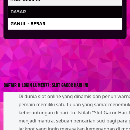
DASAR
GANJIL - BESAR
Daftar & Login Lumen77: Slot Gacor Hari Ini
Di dunia slot online yang dinamis dan penuh warna
pemain memiliki satu tujuan yang sama: menemu
keberuntungan di hari itu. Istilah "Slot Gacor Hari I
menjadi mantra, sebuah pencarian suci bagi par
jackpot yang ingin merasakan kemenangan di m