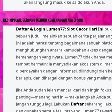
akan langsung masuk ke saldo akun Anda.
Kesimpulan: Gerbang Menuju Kemenangan Ada di Sini
Daftar & Login Lumen77: Slot Gacor Hari Ini
buk
sebuah judul, melainkan sebuah cerita perjalanan
Ini adalah narasi tentang bagaimana sebuah pla
menghubungkan antara kemudahan akses denga
kemenangan yang nyata. Lumen77 tidak hanya m
tempat bermain; ia menyediakan ekosistem di ma
diberdayakan dengan informasi, dilindungi oleh 
berlapis, dan dihargai dengan bonus yang melimp
Jika Anda sudah lelah mencari-cari dan ingin foku
penting—menang hari ini—maka langkah Anda sud
Jangan tunggu lagi. Lakukan
Daftar
sekarang, lak
dan gunakan semua fasilitas yang Lumen77 tawar