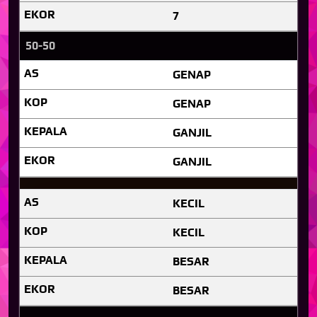
7
50-50
GENAP
GENAP
GANJIL
GANJIL
KECIL
KECIL
BESAR
BESAR