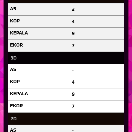
2
4
9
7
3D
-
4
9
7
2D
-