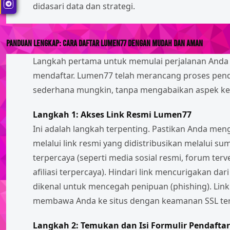
didasari data dan strategi.
Panduan Lengkap: Cara Daftar Lumen77 dengan Mudah dan Aman
Langkah pertama untuk memulai perjalanan Anda
mendaftar. Lumen77 telah merancang proses pend
sederhana mungkin, tanpa mengabaikan aspek k
Langkah 1: Akses Link Resmi Lumen77
Ini adalah langkah terpenting. Pastikan Anda men
melalui link resmi yang didistribusikan melalui su
terpercaya (seperti media sosial resmi, forum terve
afiliasi terpercaya). Hindari link mencurigakan dar
dikenal untuk mencegah penipuan (phishing). Link
membawa Anda ke situs dengan keamanan SSL ter
Langkah 2: Temukan dan Isi Formulir Pendafta