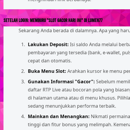
Setelah Login: Memburu "Slot Gacor Hari Ini" di Lumen77
Sekarang Anda berada di dalamnya. Apa yang haru
Lakukan Deposit:
Isi saldo Anda melalui ber
pembayaran yang tersedia (bank, e-wallet, pul
cepat dan otomatis.
Buka Menu Slot:
Arahkan kursor ke menu per
Gunakan Informasi "Gacor":
Sebelum memili
daftar RTP Live atau bocoran pola yang biasa
di halaman utama atau di menu khusus. Pilih
sedang menunjukkan performa terbaik.
Mainkan dan Menangkan:
Nikmati permain
tinggi dan fitur bonus yang melimpah. Keme