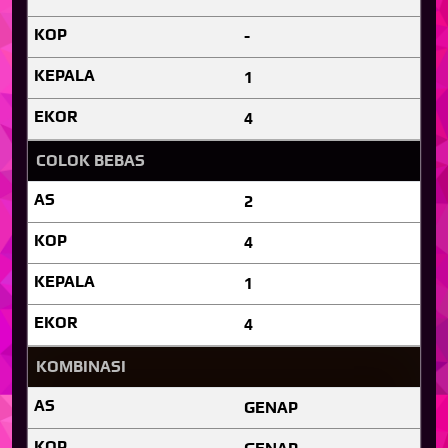
-
1
4
COLOK BEBAS
2
4
1
4
KOMBINASI
GENAP