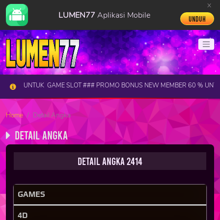
x
LUMEN77
Aplikasi Mobile
Unduh
0% UNTUK GAME SLOT ### PROMO BONUS NEW MEMBER 60 % UNTUK G
Home
Detail Angka
Detail Angka
Detail Angka 2414
GAMES
4D