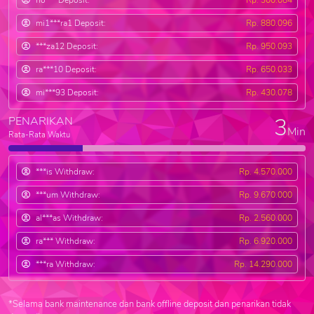
no*** Deposit:
Rp. 300.084
mi1***ra1 Deposit:
Rp. 880.096
***za12 Deposit:
Rp. 950.093
ra***10 Deposit:
Rp. 650.033
mi***93 Deposit:
Rp. 430.078
3
PENARIKAN
Min
Rata-Rata Waktu
***is Withdraw:
Rp. 4.570.000
***um Withdraw:
Rp. 9.670.000
al***as Withdraw:
Rp. 2.560.000
ra*** Withdraw:
Rp. 6.920.000
***ra Withdraw:
Rp. 14.290.000
*Selama bank maintenance dan bank offline deposit dan penarikan tidak