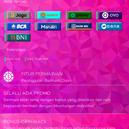
dapat diproses.
Keterangan:
Bank Aktif
Bank Tidak Aktif
FITUR PERMAINAN
Keunggulan Bermain Disini
SELALU ADA PROMO
Bermain lebih lama dengan bonus yang diberikan dan raih
kepuasan bermain dengan keuntungan maksimal.
BONUS CASHBACK
Dalam periode waktu tertentu dalam setiap minggunya kami