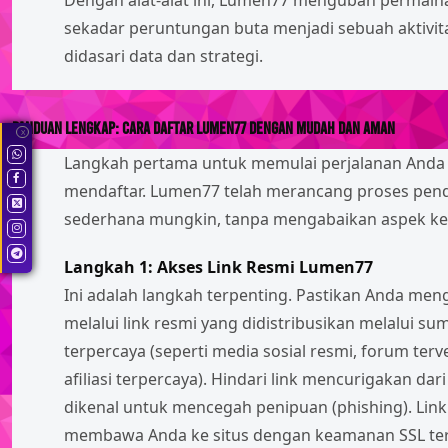
sekadar peruntungan buta menjadi sebuah aktivit
didasari data dan strategi.
Panduan Lengkap: Cara Daftar Lumen77 dengan Mudah dan Aman
x
Langkah pertama untuk memulai perjalanan Anda
mendaftar. Lumen77 telah merancang proses pend
sederhana mungkin, tanpa mengabaikan aspek k
Langkah 1: Akses Link Resmi Lumen77
Ini adalah langkah terpenting. Pastikan Anda men
melalui link resmi yang didistribusikan melalui su
terpercaya (seperti media sosial resmi, forum terve
afiliasi terpercaya). Hindari link mencurigakan dar
dikenal untuk mencegah penipuan (phishing). Link
membawa Anda ke situs dengan keamanan SSL ter