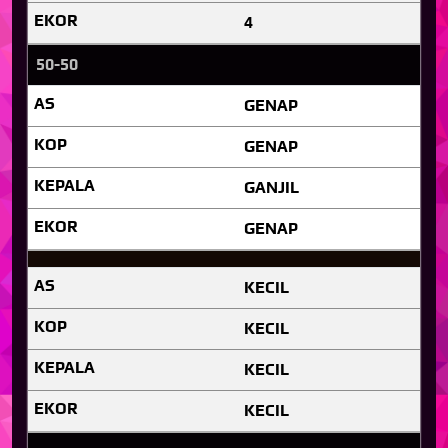
4
50-50
GENAP
GENAP
GANJIL
GENAP
KECIL
KECIL
KECIL
KECIL