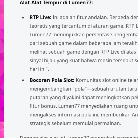
Alat-Alat Tempur di Lumen77:
RTP Live:
Ini adalah fitur andalan. Berbeda d
teoretis yang tercantum di aturan game, RTP L
Lumen77 menunjukkan persentase pengembal
dari sebuah game dalam beberapa jam terakhir
melihat sebuah game dengan RTP Live di atas 
sinyal hijau yang kuat bahwa mesin tersebut 
hari ini".
Bocoran Pola Slot:
Komunitas slot online tela
mengembangkan "pola"—sebuah urutan taru
putaran yang diyakini dapat meningkatkan p
fitur bonus. Lumen77 menyediakan ruang unt
mengakses informasi pola ini, memberikan A
strategis sebelum memulai permainan.
Dengan alat-alat ini, Lumen77 mengubah permaina