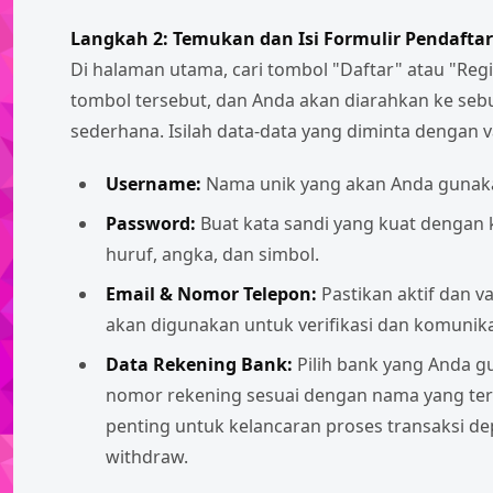
Langkah 2: Temukan dan Isi Formulir Pendafta
Di halaman utama, cari tombol "Daftar" atau "Regis
tombol tersebut, dan Anda akan diarahkan ke seb
sederhana. Isilah data-data yang diminta dengan va
Username:
Nama unik yang akan Anda gunaka
Password:
Buat kata sandi yang kuat dengan
huruf, angka, dan simbol.
Email & Nomor Telepon:
Pastikan aktif dan va
akan digunakan untuk verifikasi dan komunika
Data Rekening Bank:
Pilih bank yang Anda g
nomor rekening sesuai dengan nama yang terda
penting untuk kelancaran proses transaksi de
withdraw.