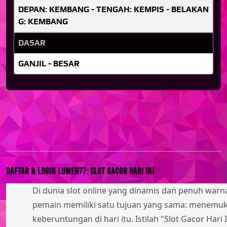
DEPAN: KEMBANG - TENGAH: KEMPIS - BELAKAN
G: KEMBANG
DASAR
GANJIL - BESAR
Daftar & Login Lumen77: Slot Gacor Hari Ini
Di dunia slot online yang dinamis dan penuh warna
pemain memiliki satu tujuan yang sama: menemu
keberuntungan di hari itu. Istilah "Slot Gacor Hari I