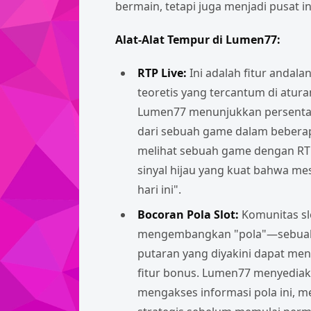
bermain, tetapi juga menjadi pusat in
Alat-Alat Tempur di Lumen77:
RTP Live:
Ini adalah fitur andal
teoretis yang tercantum di atura
Lumen77 menunjukkan persenta
dari sebuah game dalam beberapa
melihat sebuah game dengan RTP 
sinyal hijau yang kuat bahwa me
hari ini".
Bocoran Pola Slot:
Komunitas slo
mengembangkan "pola"—sebuah 
putaran yang diyakini dapat me
fitur bonus. Lumen77 menyediak
mengakses informasi pola ini,