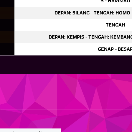
5 - HARIMAU
DEPAN: SILANG - TENGAH: HOMO
TENGAH
DEPAN: KEMPIS - TENGAH: KEMBANG
GENAP - BESA