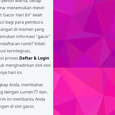
n penuh warna, setiap
sama: menemukan mesin
t Gacor Hari Ini" telah
uci bagi para pemburu
enangan di momen yang
emukan informasi "gacor"
endaftaran rumit? Inilah
usi terintegrasi,
ui proses
Daftar & Login
tuk menghadirkan slot-slot
ya hari ini.
engkap Anda, membahas
ng dengan Lumen77 dan,
form ini membantu Anda
an di slot gacor.