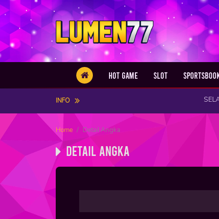
HOT GAME
SLOT
SPORTSBOO
SELAMAT D
INFO
Home
Detail Angka
Detail Angka