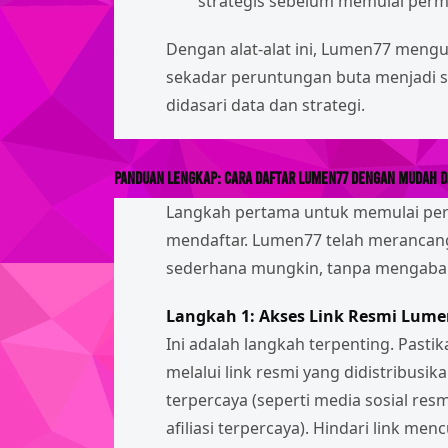
strategis sebelum memulai perm
Dengan alat-alat ini, Lumen77 meng
sekadar peruntungan buta menjadi s
didasari data dan strategi.
Panduan Lengkap: Cara Daftar Lumen77 dengan Mudah 
Langkah pertama untuk memulai per
mendaftar. Lumen77 telah merancang
sederhana mungkin, tanpa mengaba
Langkah 1: Akses Link Resmi Lum
Ini adalah langkah terpenting. Past
melalui link resmi yang didistribusi
terpercaya (seperti media sosial resmi
afiliasi terpercaya). Hindari link me