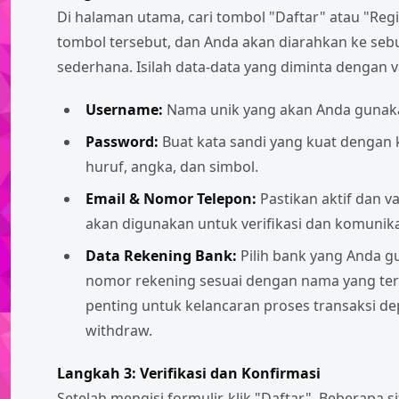
Di halaman utama, cari tombol "Daftar" atau "Regis
tombol tersebut, dan Anda akan diarahkan ke seb
sederhana. Isilah data-data yang diminta dengan va
Username:
Nama unik yang akan Anda gunaka
Password:
Buat kata sandi yang kuat dengan
huruf, angka, dan simbol.
Email & Nomor Telepon:
Pastikan aktif dan va
akan digunakan untuk verifikasi dan komunika
Data Rekening Bank:
Pilih bank yang Anda g
nomor rekening sesuai dengan nama yang terda
penting untuk kelancaran proses transaksi de
withdraw.
Langkah 3: Verifikasi dan Konfirmasi
Setelah mengisi formulir, klik "Daftar". Beberapa 