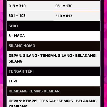
013 = 310
031 = 130
301 = 103
310 = 013
SHIO
3 - NAGA
SILANG HOMO
DEPAN: SILANG - TENGAH: SILANG - BELAKANG:
SILANG
TENGAH TEPI
TEPI
KEMBANG KEMPIS KEMBAR
DEPAN: KEMPIS - TENGAH: KEMPIS - BELAKANG:
KEMBANG