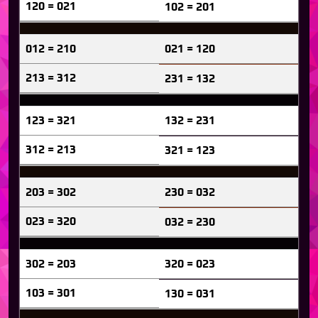
120 = 021
102 = 201
012 = 210
021 = 120
213 = 312
231 = 132
123 = 321
132 = 231
312 = 213
321 = 123
203 = 302
230 = 032
023 = 320
032 = 230
302 = 203
320 = 023
103 = 301
130 = 031