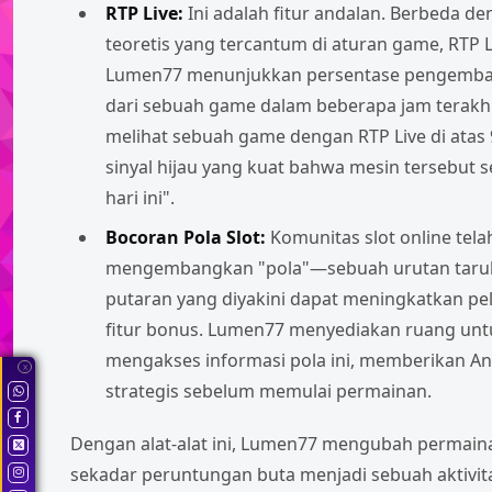
RTP Live:
Ini adalah fitur andalan. Berbeda d
teoretis yang tercantum di aturan game, RTP L
Lumen77 menunjukkan persentase pengembal
dari sebuah game dalam beberapa jam terakhir
melihat sebuah game dengan RTP Live di atas 
sinyal hijau yang kuat bahwa mesin tersebut 
hari ini".
Bocoran Pola Slot:
Komunitas slot online tela
mengembangkan "pola"—sebuah urutan taru
putaran yang diyakini dapat meningkatkan p
fitur bonus. Lumen77 menyediakan ruang unt
mengakses informasi pola ini, memberikan A
x
strategis sebelum memulai permainan.
Dengan alat-alat ini, Lumen77 mengubah permaina
sekadar peruntungan buta menjadi sebuah aktivit