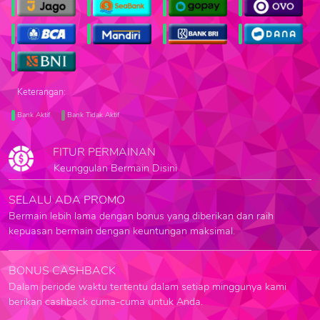
Keterangan:
Bank Aktif
Bank Tidak Aktif
FITUR PERMAINAN
Keunggulan Bermain Disini
SELALU ADA PROMO
Bermain lebih lama dengan bonus yang diberikan dan raih
kepuasan bermain dengan keuntungan maksimal.
BONUS CASHBACK
Dalam periode waktu tertentu dalam setiap minggunya kami
berikan cashback cuma-cuma untuk Anda.