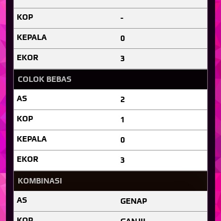
-
0
3
COLOK BEBAS
2
1
0
3
KOMBINASI
GENAP