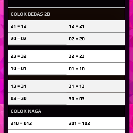
COLOK BEBAS 2D
21 = 12
12 = 21
20 = 02
02 = 20
23 = 32
32 = 23
10 = 01
01 = 10
13 = 31
31 = 13
03 = 30
30 = 03
COLOK NAGA
210 = 012
201 = 102