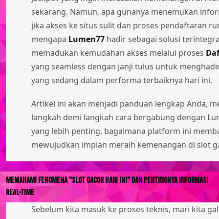
sekarang. Namun, apa gunanya menemukan infor
jika akses ke situs sulit dan proses pendaftaran ru
mengapa
Lumen77
hadir sebagai solusi terintegra
memadukan kemudahan akses melalui proses
Daf
yang seamless dengan janji tulus untuk menghadir
yang sedang dalam performa terbaiknya hari ini.
Artikel ini akan menjadi panduan lengkap Anda,
langkah demi langkah cara bergabung dengan Lu
yang lebih penting, bagaimana platform ini mem
mewujudkan impian meraih kemenangan di slot ga
Memahami Fenomena "Slot Gacor Hari Ini" dan Pentingnya Informasi
Real-Time
Sebelum kita masuk ke proses teknis, mari kita gal