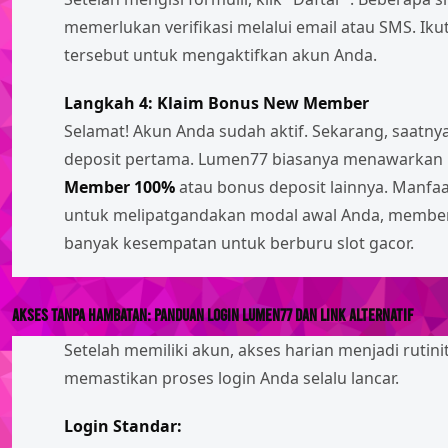
memerlukan verifikasi melalui email atau SMS. Ikut
tersebut untuk mengaktifkan akun Anda.
Langkah 4: Klaim Bonus New Member
Selamat! Akun Anda sudah aktif. Sekarang, saatn
deposit pertama. Lumen77 biasanya menawarkan
Member 100%
atau bonus deposit lainnya. Manfaa
untuk melipatgandakan modal awal Anda, member
banyak kesempatan untuk berburu slot gacor.
Akses Tanpa Hambatan: Panduan Login Lumen77 dan Link Alternatif
Setelah memiliki akun, akses harian menjadi rutin
memastikan proses login Anda selalu lancar.
Login Standar: