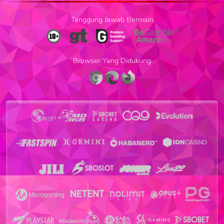
Tanggung Jawab Bermain
Browser Yang Didukung