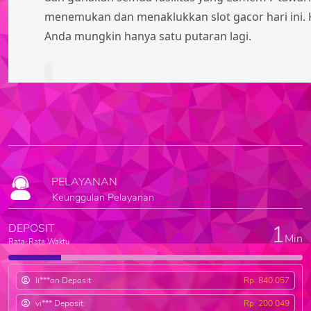
menemukan dan menaklukkan slot gacor hari ini
Anda mungkin hanya satu putaran lagi.
PELAYANAN
Keunggulan Pelayanan
1
DEPOSIT
Min
Rata-Rata Waktu
li***on Deposit:
Rp. 840.057
vi*** Deposit:
Rp. 200.049