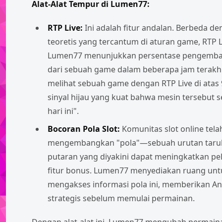
Alat-Alat Tempur di Lumen77:
RTP Live:
Ini adalah fitur andalan. Berbeda d
teoretis yang tercantum di aturan game, RTP L
Lumen77 menunjukkan persentase pengembal
dari sebuah game dalam beberapa jam terakhir
melihat sebuah game dengan RTP Live di atas 
sinyal hijau yang kuat bahwa mesin tersebut 
hari ini".
Bocoran Pola Slot:
Komunitas slot online tela
mengembangkan "pola"—sebuah urutan taru
putaran yang diyakini dapat meningkatkan p
fitur bonus. Lumen77 menyediakan ruang unt
mengakses informasi pola ini, memberikan A
strategis sebelum memulai permainan.
Dengan alat-alat ini, Lumen77 mengubah permaina