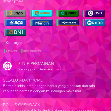
dapat diproses.
Keterangan:
Bank Aktif
Bank Tidak Aktif
FITUR PERMAINAN
Keunggulan Bermain Disini
SELALU ADA PROMO
Bermain lebih lama dengan bonus yang diberikan dan raih
kepuasan bermain dengan keuntungan maksimal.
BONUS CASHBACK
Dalam periode waktu tertentu dalam setiap minggunya kami