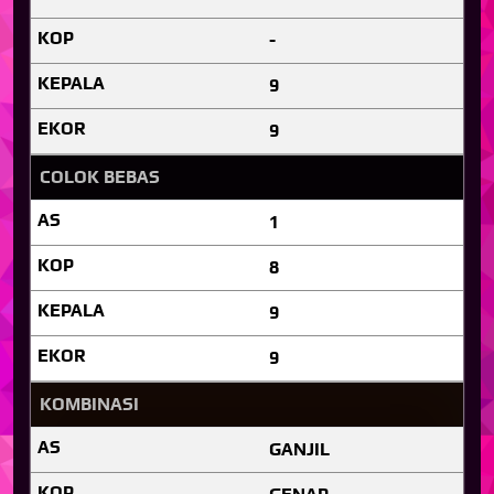
-
9
9
COLOK BEBAS
1
8
9
9
KOMBINASI
GANJIL