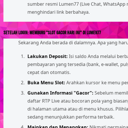
sumber resmi Lumen77 (Live Chat, WhatsApp 
menghindari link berbahaya.
Setelah Login: Memburu "Slot Gacor Hari Ini" di Lumen77
Sekarang Anda berada di dalamnya. Apa yang haru
Lakukan Deposit:
Isi saldo Anda melalui ber
pembayaran yang tersedia (bank, e-wallet, pul
cepat dan otomatis.
Buka Menu Slot:
Arahkan kursor ke menu per
Gunakan Informasi "Gacor":
Sebelum memili
daftar RTP Live atau bocoran pola yang biasa
di halaman utama atau di menu khusus. Pilih
sedang menunjukkan performa terbaik.
Mainkan dan Menangkan:
Nikmati permain