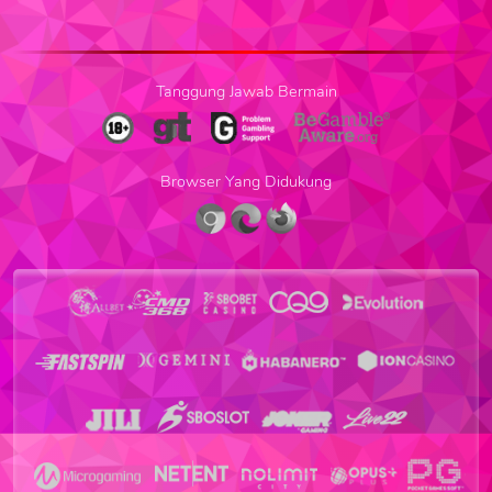
Tanggung Jawab Bermain
Browser Yang Didukung