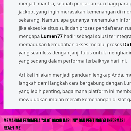
menjadi mantra, sebuah pencarian suci bagi par
jackpot yang ingin merasakan kemenangan di m
sekarang. Namun, apa gunanya menemukan infor
jika akses ke situs sulit dan proses pendaftaran ru
mengapa
Lumen77
hadir sebagai solusi terintegra
memadukan kemudahan akses melalui proses
Daf
yang seamless dengan janji tulus untuk menghadir
yang sedang dalam performa terbaiknya hari ini.
Artikel ini akan menjadi panduan lengkap Anda,
langkah demi langkah cara bergabung dengan Lu
yang lebih penting, bagaimana platform ini mem
mewujudkan impian meraih kemenangan di slot ga
Memahami Fenomena "Slot Gacor Hari Ini" dan Pentingnya Informasi
Real-Time