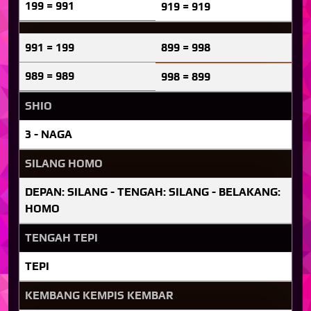
199 = 991
919 = 919
991 = 199
899 = 998
989 = 989
998 = 899
SHIO
3 - NAGA
SILANG HOMO
DEPAN: SILANG - TENGAH: SILANG - BELAKANG:
HOMO
TENGAH TEPI
TEPI
KEMBANG KEMPIS KEMBAR