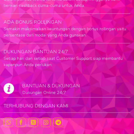
berikan cashback cuma-cuma untuk Anda.
ADA BONUS ROLLINGAN
Semakin maksimalkan keuntungan dengan bonus rollingan yaitu
persentase dari modal yang Anda gunakan.
DUKUNGAN BANTUAN 24/7
Setiap hari dan setiap saat Customer Support siap membantu
kapanpun Anda perlukan.
BANTUAN & DUKUNGAN
Dukungan Online 24/7
TERHUBUNG DENGAN KAMI