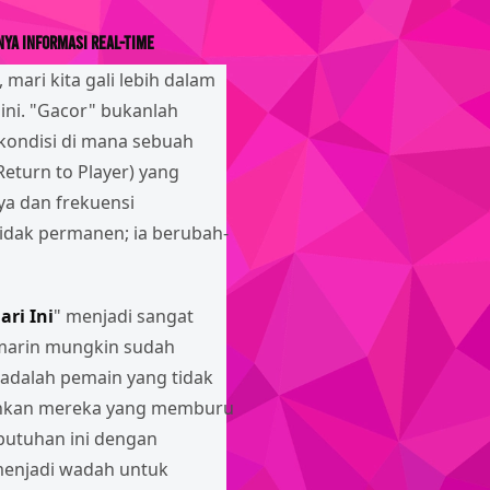
ya Informasi Real-Time
mari kita gali lebih dalam
ini. "Gacor" bukanlah
h kondisi di mana sebuah
Return to Player) yang
a dan frekuensi
tidak permanen; ia berubah-
ari Ini
" menjadi sangat
emarin mungkin sudah
s adalah pemain yang tidak
ainkan mereka yang memburu
butuhan ini dengan
 menjadi wadah untuk