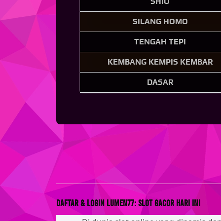
SHIO
SILANG HOMO
TENGAH TEPI
KEMBANG KEMPIS KEMBAR
DASAR
Daftar & Login Lumen77: Slot Gacor Hari Ini