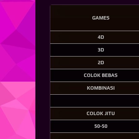
GAMES
4D
3D
2D
COLOK BEBAS
KOMBINASI
COLOK JITU
50-50