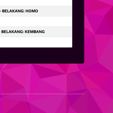
 - BELAKANG: HOMO
- BELAKANG: KEMBANG