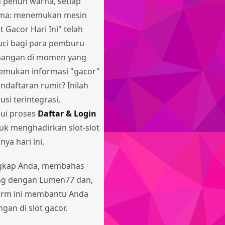
n penuh warna, setiap
sama: menemukan mesin
t Gacor Hari Ini" telah
uci bagi para pemburu
enangan di momen yang
emukan informasi "gacor"
endaftaran rumit? Inilah
usi terintegrasi,
ui proses
Daftar & Login
tuk menghadirkan slot-slot
ya hari ini.
engkap Anda, membahas
ng dengan Lumen77 dan,
form ini membantu Anda
an di slot gacor.