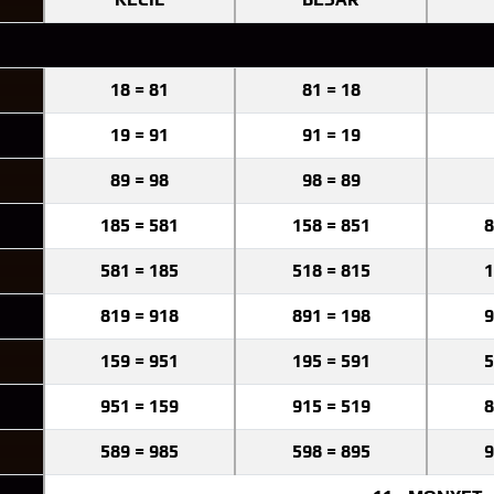
18 = 81
81 = 18
19 = 91
91 = 19
89 = 98
98 = 89
185 = 581
158 = 851
8
581 = 185
518 = 815
1
819 = 918
891 = 198
9
159 = 951
195 = 591
5
951 = 159
915 = 519
8
589 = 985
598 = 895
9