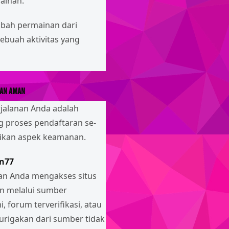
ainan.
ubah permainan dari
ebuah aktivitas yang
dan Aman
jalanan Anda adalah
 proses pendaftaran se-
ikan aspek keamanan.
en77
ikan Anda mengakses situs
kan melalui sumber
, forum terverifikasi, atau
ncurigakan dari sumber tidak