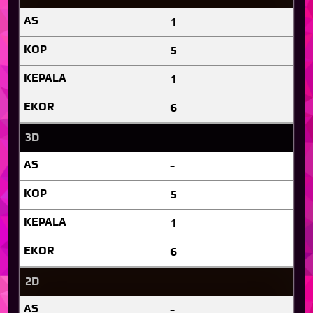
1
5
1
6
3D
-
5
1
6
2D
-