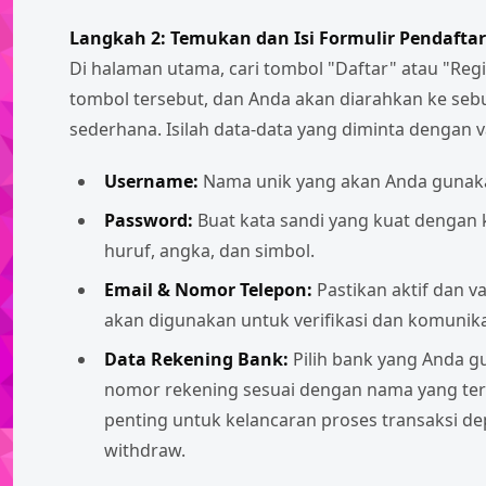
Langkah 2: Temukan dan Isi Formulir Pendafta
Di halaman utama, cari tombol "Daftar" atau "Regis
tombol tersebut, dan Anda akan diarahkan ke seb
sederhana. Isilah data-data yang diminta dengan va
Username:
Nama unik yang akan Anda gunaka
Password:
Buat kata sandi yang kuat dengan
huruf, angka, dan simbol.
Email & Nomor Telepon:
Pastikan aktif dan va
akan digunakan untuk verifikasi dan komunika
Data Rekening Bank:
Pilih bank yang Anda g
nomor rekening sesuai dengan nama yang terda
penting untuk kelancaran proses transaksi de
withdraw.