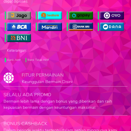
dapat diproses.
Keterangan:
Bank Aktif
Bank Tidak Aktif
FITUR PERMAINAN
Keunggulan Bermain Disini
SELALU ADA PROMO
Bermain lebih lama dengan bonus yang diberikan dan raih
kepuasan bermain dengan keuntungan maksimal.
BONUS CASHBACK
Dalam periode waktu tertentu dalam setiap minggunya kami