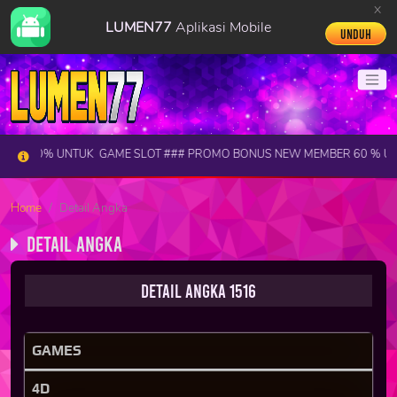
x
LUMEN77
Aplikasi Mobile
Unduh
0% UNTUK GAME SLOT ### PROMO BONUS NEW MEMBER 60 % UNTUK G
Home
Detail Angka
Detail Angka
Detail Angka 1516
GAMES
4D