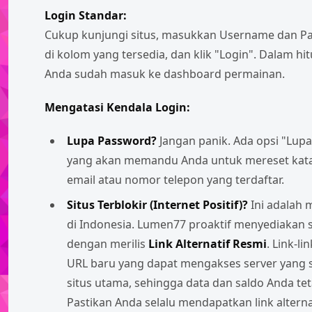
Login Standar:
Cukup kunjungi situs, masukkan Username dan P
di kolom yang tersedia, dan klik "Login". Dalam hi
Anda sudah masuk ke dashboard permainan.
Mengatasi Kendala Login:
Lupa Password?
Jangan panik. Ada opsi "Lup
yang akan memandu Anda untuk mereset kata 
email atau nomor telepon yang terdaftar.
Situs Terblokir (Internet Positif)?
Ini adalah
di Indonesia. Lumen77 proaktif menyediakan so
dengan merilis
Link Alternatif Resmi
. Link-li
URL baru yang dapat mengakses server yang
situs utama, sehingga data dan saldo Anda te
Pastikan Anda selalu mendapatkan link alternat