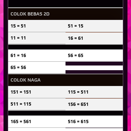
COLOK BEBAS 2D
15 = 51
51 = 15
11 = 11
16 = 61
61 = 16
56 = 65
65 = 56
COLOK NAGA
151 = 151
115 = 511
511 = 115
156 = 651
165 = 561
516 = 615