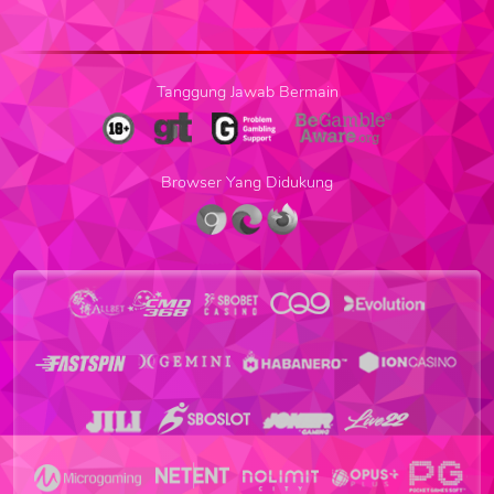
Tanggung Jawab Bermain
Browser Yang Didukung