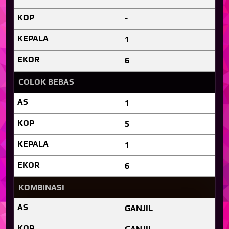
-
1
6
COLOK BEBAS
1
5
1
6
KOMBINASI
GANJIL