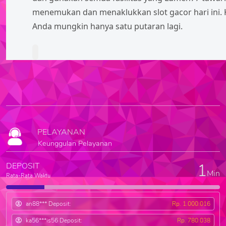
menemukan dan menaklukkan slot gacor hari ini
Anda mungkin hanya satu putaran lagi.
PELAYANAN
Keunggulan Pelayanan
1
DEPOSIT
Min
Rata-Rata Waktu
an88*** Deposit:
Rp. 1.000.016
ka56***is56 Deposit:
Rp. 780.038