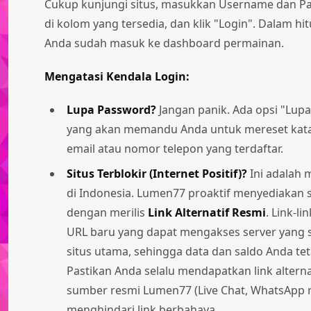
Cukup kunjungi situs, masukkan Username dan P
di kolom yang tersedia, dan klik "Login". Dalam hi
Anda sudah masuk ke dashboard permainan.
Mengatasi Kendala Login:
Lupa Password?
Jangan panik. Ada opsi "Lup
yang akan memandu Anda untuk mereset kata 
email atau nomor telepon yang terdaftar.
Situs Terblokir (Internet Positif)?
Ini adalah
di Indonesia. Lumen77 proaktif menyediakan so
dengan merilis
Link Alternatif Resmi
. Link-li
URL baru yang dapat mengakses server yang
situs utama, sehingga data dan saldo Anda te
Pastikan Anda selalu mendapatkan link alternat
sumber resmi Lumen77 (Live Chat, WhatsApp 
menghindari link berbahaya.