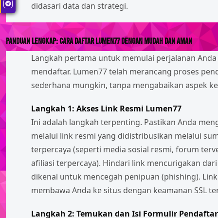
didasari data dan strategi.
Panduan Lengkap: Cara Daftar Lumen77 dengan Mudah dan Aman
Langkah pertama untuk memulai perjalanan Anda
mendaftar. Lumen77 telah merancang proses pend
sederhana mungkin, tanpa mengabaikan aspek k
Langkah 1: Akses Link Resmi Lumen77
Ini adalah langkah terpenting. Pastikan Anda men
melalui link resmi yang didistribusikan melalui su
terpercaya (seperti media sosial resmi, forum terve
afiliasi terpercaya). Hindari link mencurigakan dar
dikenal untuk mencegah penipuan (phishing). Link
membawa Anda ke situs dengan keamanan SSL ter
Langkah 2: Temukan dan Isi Formulir Pendafta