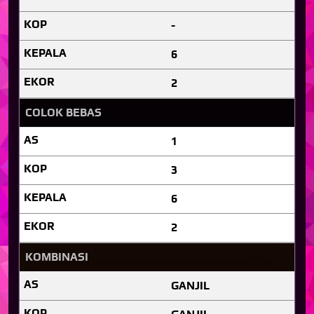
-
6
2
COLOK BEBAS
1
3
6
2
KOMBINASI
GANJIL