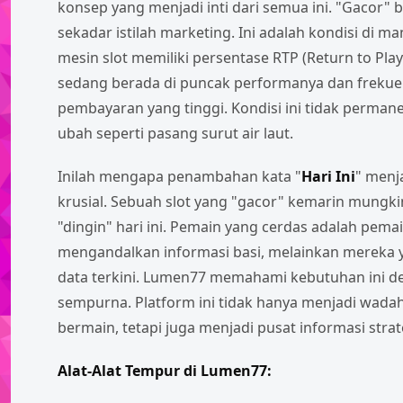
konsep yang menjadi inti dari semua ini. "Gacor" 
sekadar istilah marketing. Ini adalah kondisi di m
mesin slot memiliki persentase RTP (Return to Pla
sedang berada di puncak performanya dan frekue
pembayaran yang tinggi. Kondisi ini tidak permane
ubah seperti pasang surut air laut.
Inilah mengapa penambahan kata "
Hari Ini
" menj
krusial. Sebuah slot yang "gacor" kemarin mungk
"dingin" hari ini. Pemain yang cerdas adalah pema
mengandalkan informasi basi, melainkan merek
data terkini. Lumen77 memahami kebutuhan ini 
sempurna. Platform ini tidak hanya menjadi wada
bermain, tetapi juga menjadi pusat informasi strat
Alat-Alat Tempur di Lumen77: