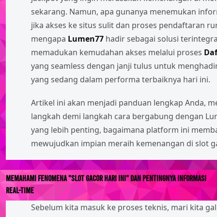
sekarang. Namun, apa gunanya menemukan infor
jika akses ke situs sulit dan proses pendaftaran ru
mengapa
Lumen77
hadir sebagai solusi terintegra
memadukan kemudahan akses melalui proses
Daf
yang seamless dengan janji tulus untuk menghadir
yang sedang dalam performa terbaiknya hari ini.
Artikel ini akan menjadi panduan lengkap Anda,
langkah demi langkah cara bergabung dengan Lu
yang lebih penting, bagaimana platform ini mem
mewujudkan impian meraih kemenangan di slot ga
Memahami Fenomena "Slot Gacor Hari Ini" dan Pentingnya Informasi
Real-Time
Sebelum kita masuk ke proses teknis, mari kita gal