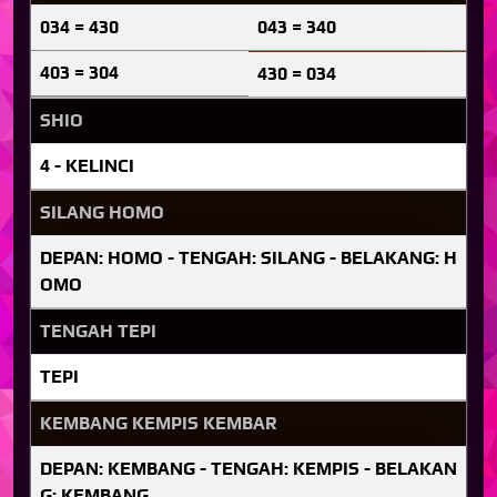
034 = 430
043 = 340
403 = 304
430 = 034
SHIO
4 - KELINCI
SILANG HOMO
DEPAN: HOMO - TENGAH: SILANG - BELAKANG: H
OMO
TENGAH TEPI
TEPI
KEMBANG KEMPIS KEMBAR
DEPAN: KEMBANG - TENGAH: KEMPIS - BELAKAN
G: KEMBANG