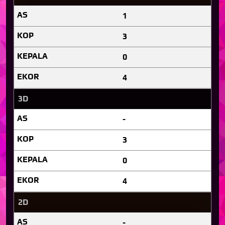
1
3
0
4
3D
-
3
0
4
2D
-