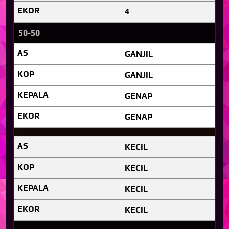
4
50-50
GANJIL
GANJIL
GENAP
GENAP
KECIL
KECIL
KECIL
KECIL