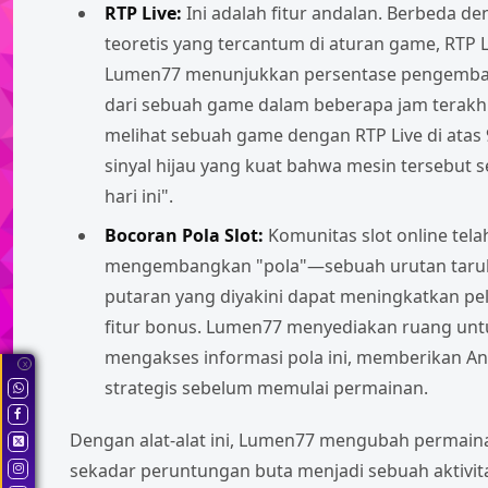
RTP Live:
Ini adalah fitur andalan. Berbeda d
teoretis yang tercantum di aturan game, RTP L
Lumen77 menunjukkan persentase pengembal
dari sebuah game dalam beberapa jam terakhir
melihat sebuah game dengan RTP Live di atas 
sinyal hijau yang kuat bahwa mesin tersebut 
hari ini".
Bocoran Pola Slot:
Komunitas slot online tela
mengembangkan "pola"—sebuah urutan taru
putaran yang diyakini dapat meningkatkan p
fitur bonus. Lumen77 menyediakan ruang unt
mengakses informasi pola ini, memberikan A
x
strategis sebelum memulai permainan.
Dengan alat-alat ini, Lumen77 mengubah permaina
sekadar peruntungan buta menjadi sebuah aktivit