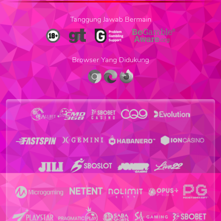
Tanggung Jawab Bermain
Browser Yang Didukung