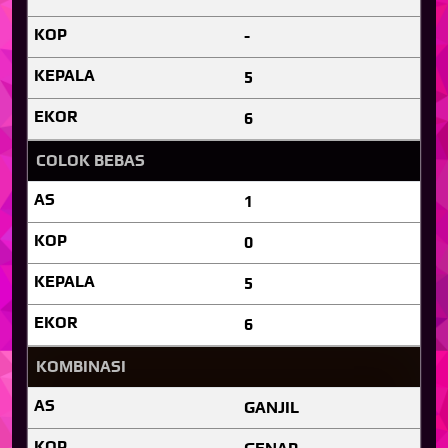
-
5
6
COLOK BEBAS
1
0
5
6
KOMBINASI
GANJIL