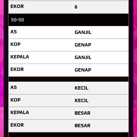
6
50-50
GANJIL
GENAP
GANJIL
GENAP
KECIL
KECIL
BESAR
BESAR