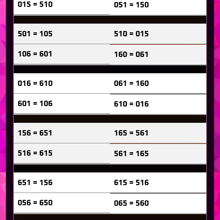
015 = 510
051 = 150
501 = 105
510 = 015
106 = 601
160 = 061
016 = 610
061 = 160
601 = 106
610 = 016
156 = 651
165 = 561
516 = 615
561 = 165
651 = 156
615 = 516
056 = 650
065 = 560