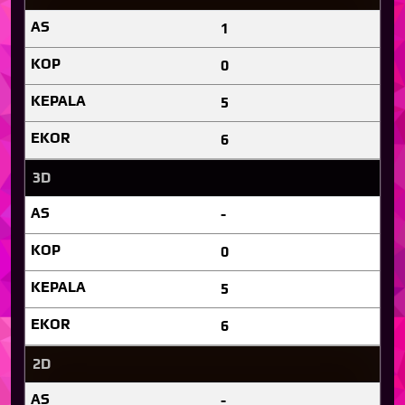
1
0
5
6
3D
-
0
5
6
2D
-