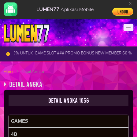
x
LUMEN77
Aplikasi Mobile
Unduh
00% UNTUK GAME SLOT ### PROMO BONUS NEW MEMBER 60 % UNTUK
Home
Detail Angka
Detail Angka
Detail Angka 1056
GAMES
4D