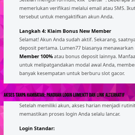
memerlukan verifikasi melalui email atau SMS. Ikut
tersebut untuk mengaktifkan akun Anda.
Langkah 4: Klaim Bonus New Member
Selamat! Akun Anda sudah aktif. Sekarang, saatn
deposit pertama. Lumen77 biasanya menawarkan
Member 100%
atau bonus deposit lainnya. Manfaa
untuk melipatgandakan modal awal Anda, member
banyak kesempatan untuk berburu slot gacor.
Akses Tanpa Hambatan: Panduan Login Lumen77 dan Link Alternatif
Setelah memiliki akun, akses harian menjadi rutin
memastikan proses login Anda selalu lancar.
Login Standar: