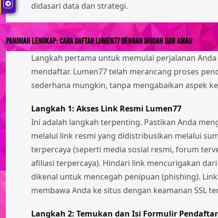
didasari data dan strategi.
Panduan Lengkap: Cara Daftar Lumen77 dengan Mudah dan Aman
Langkah pertama untuk memulai perjalanan Anda
mendaftar. Lumen77 telah merancang proses pend
sederhana mungkin, tanpa mengabaikan aspek k
Langkah 1: Akses Link Resmi Lumen77
Ini adalah langkah terpenting. Pastikan Anda men
melalui link resmi yang didistribusikan melalui su
terpercaya (seperti media sosial resmi, forum terve
afiliasi terpercaya). Hindari link mencurigakan dar
dikenal untuk mencegah penipuan (phishing). Link
membawa Anda ke situs dengan keamanan SSL ter
Langkah 2: Temukan dan Isi Formulir Pendafta