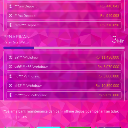
***um Deposit:
Rp. 440.042
***na Deposit:
Rp. 940.093
ra69*** Deposit:
Rp. 710.050
3
PENARIKAN
Min
Rata-Rata Waktu
za*** Withdraw:
Rp. 11.430.000
vi66***ri66 Withdraw:
Rp. 5.070.000
no*** Withdraw:
Rp. 3.800.000
el42*** Withdraw:
Rp. 10.350.000
mi***to77 Withdraw:
Rp. 9.050.000
*Selama bank maintenance dan bank offline deposit dan penarikan tidak
dapat diproses.