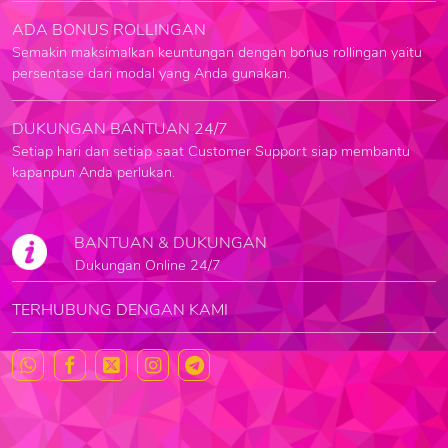
ADA BONUS ROLLINGAN
Semakin maksimalkan keuntungan dengan bonus rollingan yaitu
persentase dari modal yang Anda gunakan.
DUKUNGAN BANTUAN 24/7
Setiap hari dan setiap saat Customer Support siap membantu
kapanpun Anda perlukan.
BANTUAN & DUKUNGAN
Dukungan Online 24/7
TERHUBUNG DENGAN KAMI