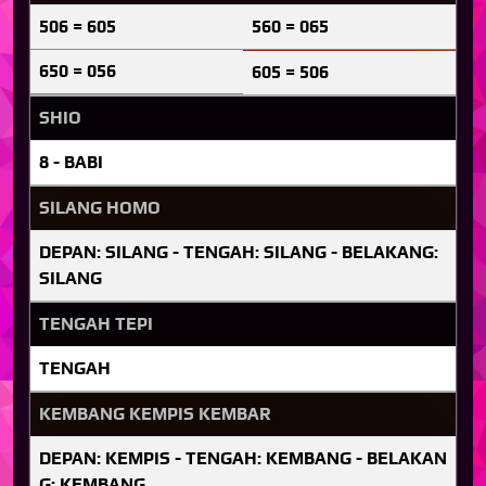
506 = 605
560 = 065
650 = 056
605 = 506
SHIO
8 - BABI
SILANG HOMO
DEPAN: SILANG - TENGAH: SILANG - BELAKANG:
SILANG
TENGAH TEPI
TENGAH
KEMBANG KEMPIS KEMBAR
DEPAN: KEMPIS - TENGAH: KEMBANG - BELAKAN
G: KEMBANG