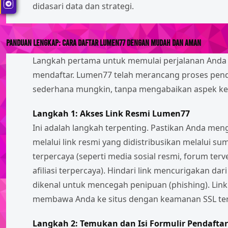
didasari data dan strategi.
Panduan Lengkap: Cara Daftar Lumen77 dengan Mudah dan Aman
Langkah pertama untuk memulai perjalanan Anda
mendaftar. Lumen77 telah merancang proses pend
sederhana mungkin, tanpa mengabaikan aspek k
Langkah 1: Akses Link Resmi Lumen77
Ini adalah langkah terpenting. Pastikan Anda men
melalui link resmi yang didistribusikan melalui su
terpercaya (seperti media sosial resmi, forum terve
afiliasi terpercaya). Hindari link mencurigakan dar
dikenal untuk mencegah penipuan (phishing). Link
membawa Anda ke situs dengan keamanan SSL ter
Langkah 2: Temukan dan Isi Formulir Pendafta