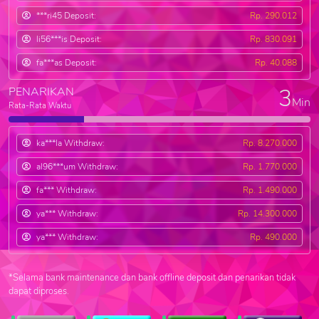
***ri45 Deposit:
Rp. 290.012
li56***is Deposit:
Rp. 830.091
fa***as Deposit:
Rp. 40.088
3
PENARIKAN
Min
Rata-Rata Waktu
ka***la Withdraw:
Rp. 8.270.000
al96***um Withdraw:
Rp. 1.770.000
fa*** Withdraw:
Rp. 1.490.000
ya*** Withdraw:
Rp. 14.300.000
ya*** Withdraw:
Rp. 490.000
*Selama bank maintenance dan bank offline deposit dan penarikan tidak
dapat diproses.