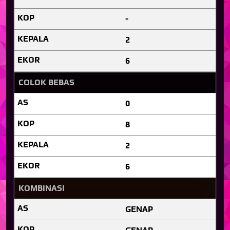
-
2
6
COLOK BEBAS
0
8
2
6
KOMBINASI
GENAP