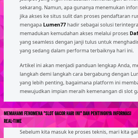
sekarang. Namun, apa gunanya menemukan infor
jika akses ke situs sulit dan proses pendaftaran ru
mengapa
Lumen77
hadir sebagai solusi terintegra
memadukan kemudahan akses melalui proses
Daf
yang seamless dengan janji tulus untuk menghadir
yang sedang dalam performa terbaiknya hari ini.
Artikel ini akan menjadi panduan lengkap Anda,
langkah demi langkah cara bergabung dengan Lu
yang lebih penting, bagaimana platform ini mem
mewujudkan impian meraih kemenangan di slot ga
Memahami Fenomena "Slot Gacor Hari Ini" dan Pentingnya Informasi
Real-Time
Sebelum kita masuk ke proses teknis, mari kita gal