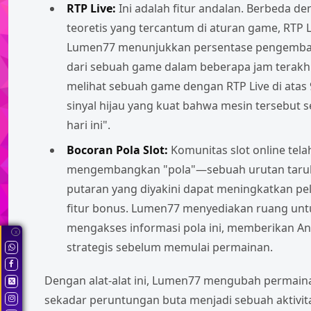
RTP Live:
Ini adalah fitur andalan. Berbeda d
teoretis yang tercantum di aturan game, RTP L
Lumen77 menunjukkan persentase pengembal
dari sebuah game dalam beberapa jam terakhir
melihat sebuah game dengan RTP Live di atas 
sinyal hijau yang kuat bahwa mesin tersebut 
hari ini".
Bocoran Pola Slot:
Komunitas slot online tela
mengembangkan "pola"—sebuah urutan taru
putaran yang diyakini dapat meningkatkan p
fitur bonus. Lumen77 menyediakan ruang unt
mengakses informasi pola ini, memberikan A
x
strategis sebelum memulai permainan.
Dengan alat-alat ini, Lumen77 mengubah permaina
sekadar peruntungan buta menjadi sebuah aktivit